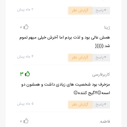
۲ ماه پیش
پاسخ
گزارش نظر
0
ژینا
همش عالی بود و لذت بردم اما آخرش خیلی مبهم تموم
شد:(((((
۴ ماه پیش
پاسخ
گزارش نظر
3
کاربرفارسی
مزخرف بود شخصیت های زیادی داشت و همشون دو
اسمه😐!!گیج کننده😐
۵ ماه پیش
پاسخ
گزارش نظر
0
فاطمه.