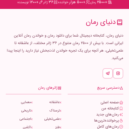
+۲۵۰۰
+۵۰۰ هزار
۳۶
+۱۲۰۰
رمان
خواننده
ژانر
نویسنده
دنیای رمان
دنیای رمان، کتابخانه دیجیتال شما برای دانلود رمان و خواندن رمان آنلاین
ایرانی است. با بیش از ۲۵۰۰ رمان متنوع در ۳۶ ژانر مختلف، از عاشقانه تا
علمی‌تخیلی، هر آنچه برای یک تجربه خواندن لذت‌بخش نیاز دارید را اینجا پیدا
می‌کنید.
دسترسی سریع
ژانرهای رمان
صفحه اصلی
عاشقانه
معمایی
کتابخانه من
ترسناک
تاریخی
رمان‌های جدید
علمی‌تخیلی
اجتماعی
پرخواننده‌ترین‌ها
رمان‌های کامل
طنز
اکشن