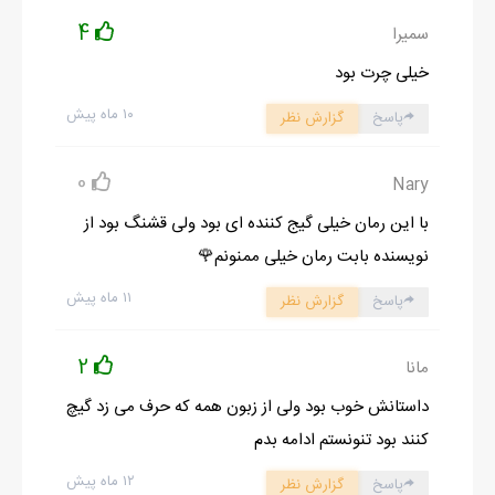
4
سمیرا
خیلی چرت بود
۱۰ ماه پیش
پاسخ
گزارش نظر
0
Nary
با این رمان خیلی گیج کننده ای بود ولی قشنگ بود از
نویسنده بابت رمان خیلی ممنونم🌹
۱۱ ماه پیش
پاسخ
گزارش نظر
2
مانا
داستانش خوب بود ولی از زبون همه که حرف می زد گیچ
کنند بود تنونستم ادامه بدم
۱۲ ماه پیش
پاسخ
گزارش نظر