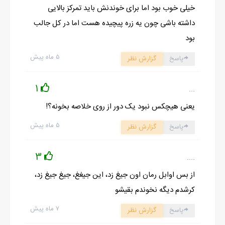
خیلی خوب بود اما برای خوندنش باید تمرکز بالایی
داشته باشی چون یه زره پیچیده هست اما در کل جالب
بود
۵ ماه پیش
پاسخ
گزارش نظر
1
...
یعنی هیچکس نبود یک دور از روی خلاصه بخونه؟!
۵ ماه پیش
پاسخ
گزارش نظر
3
....
از بس اوابل رمان اون جیغ زد، این جیغغ، جیغ جیغ زد،
کرشدم دیگه نخوندم بقیشو
۷ ماه پیش
پاسخ
گزارش نظر