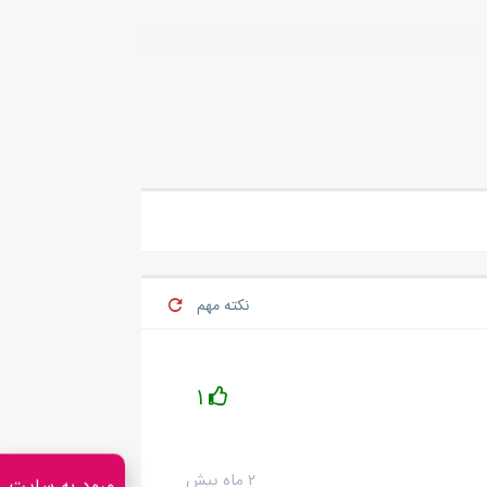
نکته مهم
1
۲ ماه پیش