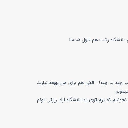
ن دانشگاه رشت هم قبول شدماا
 چیه بد چیه!... الکی هم برای من بهونه نیارید
یمونم
ندم که برم توی یه دانشگاه ازاد زپرتی اونم