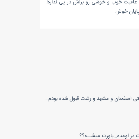
 عاقبت خوب و خوشی رو براش در پی نداره!
 پایان خوش
لتی اصفحان و مشهد و رشت قبول شده بودم...
ت در اومده...باورت میشــه؟؟