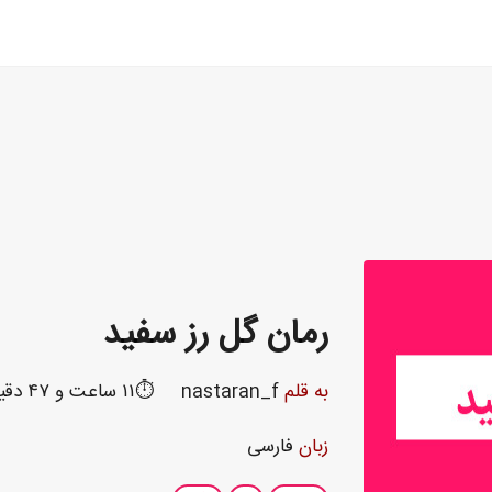
رمان گل رز سفید
به قلم
nastaran_f
⏱️۱۱ ساعت و ۴۷ دقیقه
زبان
فارسی