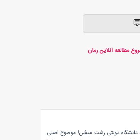
وع مطالعه آنلاین رمان
رد دانشگاه دولتی رشت میشن! موضوع اصلی