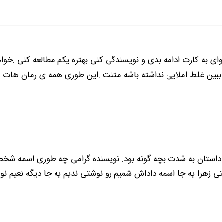
ادامه رمان در اپلیکیشن
شروع مطالعه آنلاین رمان
خوای به کارت ادامه بدی و نویسندگی کنی بهتره یکم مطالعه کنی .خوا
ببین غلط املایی نداشته باشه متنت .این طوری همه ی رمان هات ا
 داستان به شدت بچه گونه بود. نویسنده گرامی چه طوری اسمه شخص
 زهرا یه جا اسمه داداش شمیم رو نوشتی ندیم یه جا دیگه نعیم 