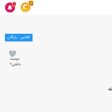
0
0
آفلاین : رایگان
دوست
داشتی؟