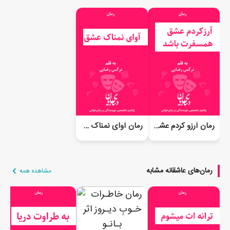
رمان آرزو کردم عشق همسفرت باشد
رمان آوای نمناک عشق
رمان‌های عاشقانه مشابه
مشاهده همه