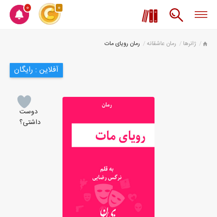
0
0
ژانرها
رمان عاشقانه
رمان رویای مات
آفلاین : رایگان
دوست
داشتی؟