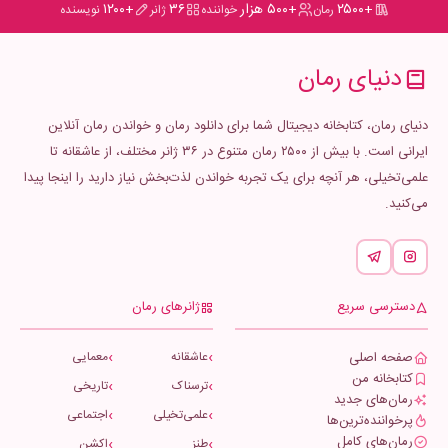
+۲۵۰۰
+۵۰۰ هزار
۳۶
+۱۲۰۰
رمان
خواننده
ژانر
نویسنده
دنیای رمان
دنیای رمان، کتابخانه دیجیتال شما برای دانلود رمان و خواندن رمان آنلاین
ایرانی است. با بیش از ۲۵۰۰ رمان متنوع در ۳۶ ژانر مختلف، از عاشقانه تا
علمی‌تخیلی، هر آنچه برای یک تجربه خواندن لذت‌بخش نیاز دارید را اینجا پیدا
می‌کنید.
دسترسی سریع
ژانرهای رمان
صفحه اصلی
عاشقانه
معمایی
کتابخانه من
ترسناک
تاریخی
رمان‌های جدید
علمی‌تخیلی
اجتماعی
پرخواننده‌ترین‌ها
رمان‌های کامل
طنز
اکشن