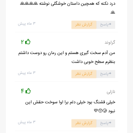
درد نکنه که همچین داستان خوشگلی نوشته 🙏🙏🙏🙏
🙏
۳ ماه پیش
پاسخ
گزارش نظر
2
گراوند
من آدم سخت گیری هستم و این رمان رو دوست داشتم
بنظرم سطح خوبی داشت
۳ ماه پیش
پاسخ
گزارش نظر
4
نازلی
خیلی قشنگ بود خیلی دلم برا اوا سوخت حقش این
نبود 🥲🥺💜
۳ ماه پیش
پاسخ
گزارش نظر