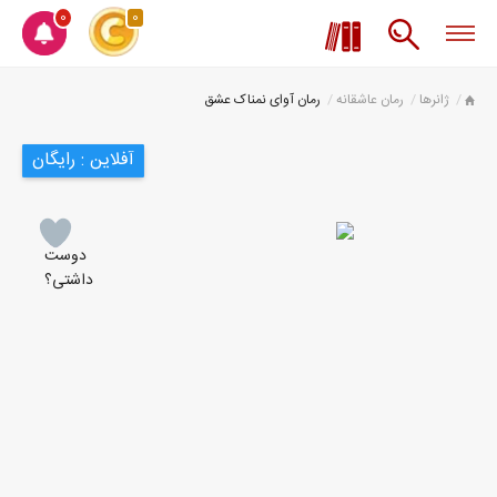
0
0
ژانرها
رمان عاشقانه
رمان آوای نمناک عشق
آفلاین : رایگان
دوست
داشتی؟