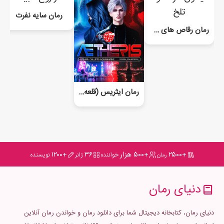
رمان سایه نفرت
رمان رقاص های شیطون
رمان ایثریس (قلعه یخی)
+۲۵۰۰
+۵۰۰ هزار
۳۶
+۱۲۰۰
رمان
خواننده
ژانر
نویسنده
دنیای رمان
دنیای رمان، کتابخانه دیجیتال شما برای دانلود رمان و خواندن رمان آنلاین