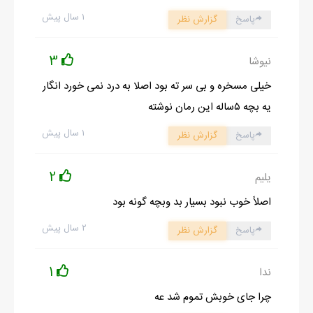
۱ سال پیش
پاسخ
گزارش نظر
3
نیوشا
خیلی مسخره و بی سر ته بود اصلا به درد نمی خورد انگار
یه بچه ۵ساله این رمان نوشته
۱ سال پیش
پاسخ
گزارش نظر
2
یلیم
اصلاً خوب نبود بسیار بد وبچه گونه بود
۲ سال پیش
پاسخ
گزارش نظر
1
ندا
چرا جای خوبش تموم شد عه