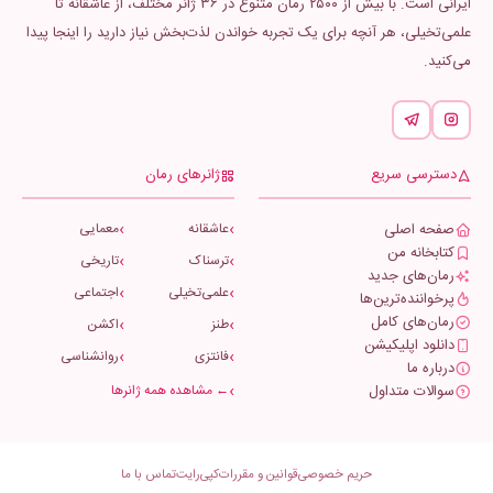
ایرانی است. با بیش از ۲۵۰۰ رمان متنوع در ۳۶ ژانر مختلف، از عاشقانه تا
علمی‌تخیلی، هر آنچه برای یک تجربه خواندن لذت‌بخش نیاز دارید را اینجا پیدا
می‌کنید.
دسترسی سریع
ژانرهای رمان
صفحه اصلی
عاشقانه
معمایی
کتابخانه من
ترسناک
تاریخی
رمان‌های جدید
علمی‌تخیلی
اجتماعی
پرخواننده‌ترین‌ها
رمان‌های کامل
طنز
اکشن
دانلود اپلیکیشن
فانتزی
روانشناسی
درباره ما
سوالات متداول
← مشاهده همه ژانرها
حریم خصوصی
قوانین و مقررات
کپی‌رایت
تماس با ما