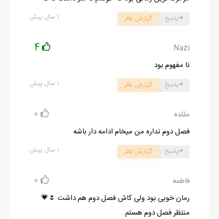
ادامه رمان در اپلیکیشن
شروع مطالعه آنلاین رمان
۱ سال پیش
پاسخ
گزارش نظر
4
Nazi
نا مفهوم بود
۱ سال پیش
پاسخ
گزارش نظر
0
ملئده
فصل دوم نداره من میخام ادامه دار باشه
۱ سال پیش
پاسخ
گزارش نظر
0
فاطمه
رمان خوبی بود ولی کاش فصل دوم هم داشت 🌷💗
منتظر فصل دوم هستم