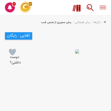
0
0
ژانرها
رمان هیجانی
رمان مسیری از جنس شب
آفلاین : رایگان
دوست
داشتی؟