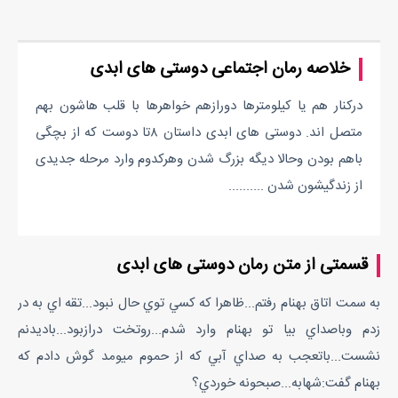
خلاصه رمان اجتماعی دوستی های ابدی
درکنار هم یا کیلومترها دورازهم خواهرها با قلب هاشون بهم
متصل اند. دوستی های ابدی داستان ۸تا دوست که از بچگی
باهم بودن وحالا دیگه بزرگ شدن وهرکدوم وارد مرحله جدیدی
از زندگیشون شدن ..........
قسمتی از متن رمان دوستی های ابدی
به سمت اتاق بهنام رفتم...ظاهرا که کسي توي حال نبود...تقه اي به در
زدم وباصداي بيا تو بهنام وارد شدم...روتخت درازبود...باديدنم
نشست...باتعجب به صداي آبي که از حموم ميومد گوش دادم که
بهنام گفت:شهابه...صبحونه خوردي؟