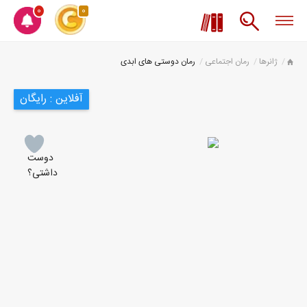
0
0
ژانرها
رمان اجتماعی
رمان دوستی های ابدی
آفلاین : رایگان
دوست
داشتی؟