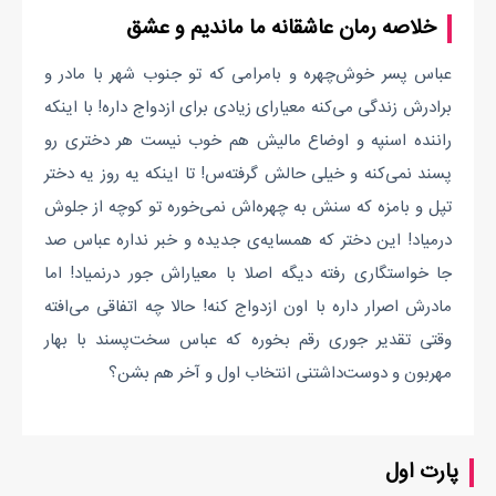
خلاصه رمان عاشقانه ما ماندیم و عشق
عباس پسر خوش‌چهره‌ و بامرامی که تو جنوب شهر با مادر و
برادرش زندگی می‌کنه معیارای زیادی برای ازدواج داره! با اینکه
راننده اسنپه و اوضاع مالیش هم خوب نیست هر دختری رو
پسند نمی‌کنه و خیلی حالش گرفته‌س! تا اینکه یه روز یه دختر
تپل و بامزه که سنش به چهره‌اش نمی‌خوره تو کوچه از جلوش
درمیاد! این دختر که همسایه‌ی جدیده و خبر نداره عباس صد
جا خواستگاری رفته دیگه اصلا با معیاراش جور درنمیاد! اما
مادرش اصرار داره با اون ازدواج کنه! حالا چه اتفاقی می‌افته
وقتی تقدیر جوری رقم بخوره که عباس سخت‌پسند با بهار
مهربون و دوست‌داشتنی انتخاب اول و آخر هم بشن؟
پارت اول