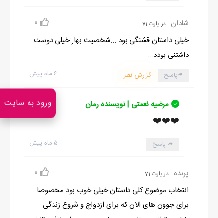
0
شادان
در پارت 71
خیلی داستان قشنگی بود ...شخصیت بهار خیلی دوست
داشتنی بودد...
۶ ماه پیش
پاسخ
گزارش نظر
ورود به سایت
مرضیه نعمتی | نویسنده رمان
❤️❤️❤️
۵ ماه پیش
پاسخ
0
پرنده
در پارت 71
انتخاب موضوع کلی داستان خیلی خوب بود مخصوصا
برای جوون های الان که برای ازدواج و شروع زندگی