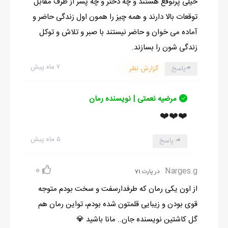
خیلی پرتوقع هستند و چه دختر و چه پسر از طرف مقابل
توقعات بالا دارند و همه چیز را همون اول زندگی حاضر و
آماده می خوان و حاضر نیستند با صبر و تلاش و توکل
زندگی شون را بسازند.
۷ ماه پیش
پاسخ
گزارش نظر
مرضیه نعمتی | نویسنده رمان
❤️❤️❤️
۵ ماه پیش
پاسخ
0
Narges.g
در پارت 71
از اون یکی رمان که طرفدارسفت و سخت بودم متوجه
قوی بودن و زیبایی قلمتون شده بودم، تواین رمان هم
گل کاشتین نویسنده جان.. مانا باشید 💎