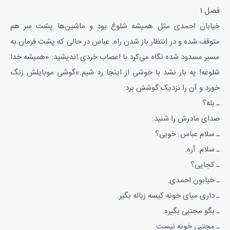
فصل 1
خیابان احمدی مثل همیشه شلوغ بود و ماشین‌‌ها پشت سر هم
متوقف شده و در انتظار باز شدن راه. عباس در حالی که پشت فرمان به
مسیر مسدود شده نگاه می‌‌کرد با اعصاب خردی اندیشید: «همیشه خدا
شلوغه! یه بار نشد با خوشی از اینجا رد شیم.»گوشی موبایلش زنگ
خورد و آن را نزدیک گوشش برد:
ـ بله؟
صدای مادرش را شنید:
ـ سلام عباس. خوبی؟
ـ سلام. آره.
ـ کجایی؟
ـ خیابون احمدی‌‌.
ـ داری میای خونه کیسه زباله بگیر.
ـ بگو مجتبی بگیره.
ـ مجتبی خونه نیست.