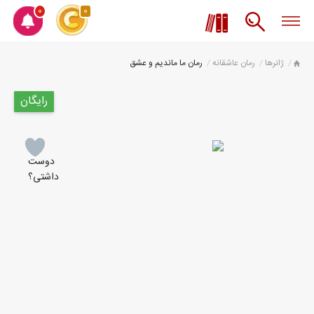
0
0
ژانرها
رمان عاشقانه
رمان ما ماندیم و عشق
رایگان
دوست
داشتی؟