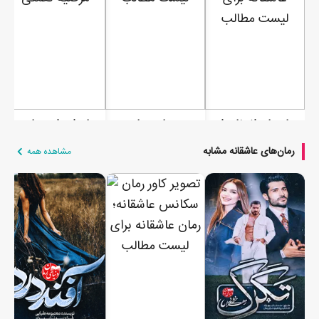
رمان پای انتخابم ایستاده ام
رمان پریا
رمان ازدواج سیاه سفید
رمان‌های عاشقانه مشابه
مشاهده همه