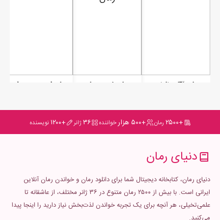
رمان آقای نازنین
رمان غریبه بمان
رمان این مرد ویران است
+۲۵۰۰
+۵۰۰ هزار
۳۶
+۱۲۰۰
رمان
خواننده
ژانر
نویسنده
دنیای رمان
دنیای رمان، کتابخانه دیجیتال شما برای دانلود رمان و خواندن رمان آنلاین
ایرانی است. با بیش از ۲۵۰۰ رمان متنوع در ۳۶ ژانر مختلف، از عاشقانه تا
علمی‌تخیلی، هر آنچه برای یک تجربه خواندن لذت‌بخش نیاز دارید را اینجا پیدا
می‌کنید.