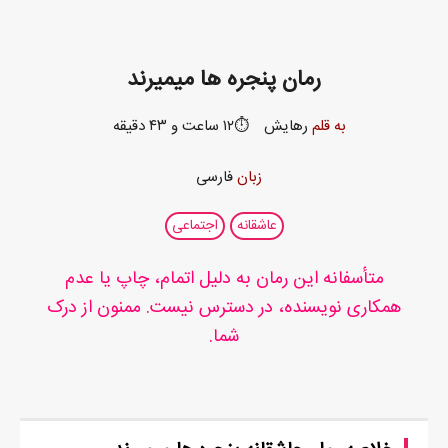
رمان پنجره ها میمیرند
به قلم
رهایش
⏱️۱۲ ساعت و ۴۳ دقیقه
زبان
فارسی
عاشقانه
اجتماعی
متأسفانه این رمان به دلیل اتمام، چاپ یا عدم
همکاری نویسنده، در دسترس نیست. ممنون از درک
شما.