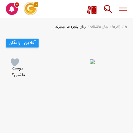
0
0
ژانرها
رمان عاشقانه
رمان پنجره ها میمیرند
آفلاین : رایگان
دوست
داشتی؟