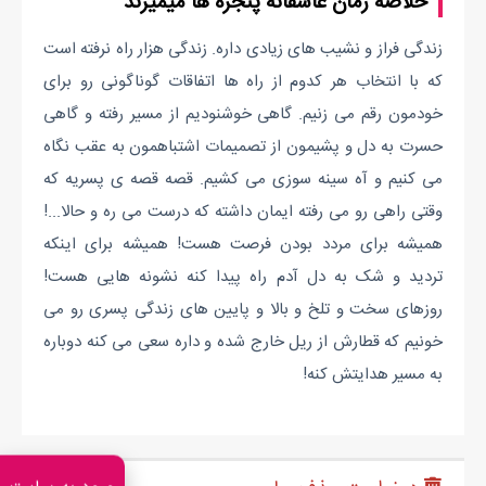
خلاصه رمان عاشقانه پنجره ها میمیرند
زندگی فراز و نشیب های زیادی داره. زندگی هزار راه نرفته است
که با انتخاب هر کدوم از راه ها اتفاقات گوناگونی رو برای
خودمون رقم می زنیم. گاهی خوشنودیم از مسیر رفته و گاهی
حسرت به دل و پشیمون از تصمیمات اشتباهمون به عقب نگاه
می کنیم و آه سینه سوزی می کشیم. قصه قصه ی پسریه که
وقتی راهی رو می رفته ایمان داشته که درست می ره و حالا...!
همیشه برای مردد بودن فرصت هست! همیشه برای اینکه
تردید و شک به دل آدم راه پیدا کنه نشونه هایی هست!
روزهای سخت و تلخ و بالا و پایین های زندگی پسری رو می
خونیم که قطارش از ریل خارج شده و داره سعی می کنه دوباره
به مسیر هدایتش کنه!