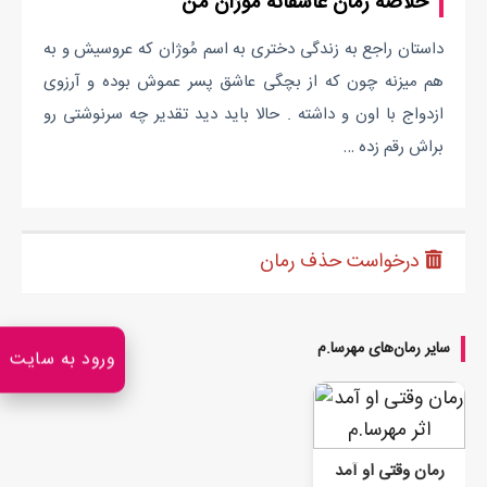
خلاصه رمان عاشقانه موژان من
داستان راجع به زندگی دختری به اسم مُوژان که عروسیش و به
هم میزنه چون که از بچگی عاشق پسر عموش بوده و آرزوی
ازدواج با اون و داشته . حالا باید دید تقدیر چه سرنوشتی رو
براش رقم زده …
درخواست حذف رمان
سایر رمان‌های مهرسا.م
مشاهده همه
ورود به سایت
رمان وقتی او آمد