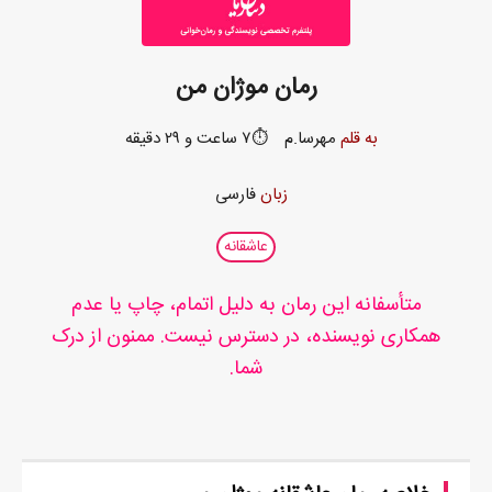
رمان موژان من
به قلم
مهرسا.م
⏱️۷ ساعت و ۲۹ دقیقه
زبان
فارسی
عاشقانه
متأسفانه این رمان به دلیل اتمام، چاپ یا عدم
همکاری نویسنده، در دسترس نیست. ممنون از درک
شما.