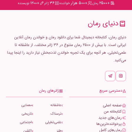
+۲۵۰۰
+۵۰۰ هزار
۳۶
+۱۲۰۰
رمان
خواننده
ژانر
نویسنده
دنیای رمان
دنیای رمان، کتابخانه دیجیتال شما برای دانلود رمان و خواندن رمان آنلاین
ایرانی است. با بیش از ۲۵۰۰ رمان متنوع در ۳۶ ژانر مختلف، از عاشقانه تا
علمی‌تخیلی، هر آنچه برای یک تجربه خواندن لذت‌بخش نیاز دارید را اینجا پیدا
می‌کنید.
دسترسی سریع
ژانرهای رمان
صفحه اصلی
عاشقانه
معمایی
کتابخانه من
ترسناک
تاریخی
رمان‌های جدید
علمی‌تخیلی
اجتماعی
پرخواننده‌ترین‌ها
رمان‌های کامل
طنز
اکشن