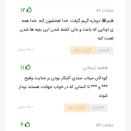
12
سادات.۸۲
قلبم😭 دوباره گریم گرفت. خدا لعنتشون کنه. خدا همه
ی اونایی که باعث و بانی کشته شدن این بچه ها شدن
لعنت کنه
۱ ماه پیش
پاسخ
گزارش نظر
11
فاطمه ارسلانی
کودکان میناب سندی آشکار بودن بر جنایت وقیح
*** و *** تا کسانی که در خواب جهالت هستند بیدار
شوند
۱ ماه پیش
پاسخ
گزارش نظر
6
سادات.82