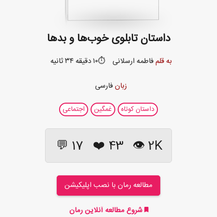
داستان تابلوی خوب‌ها و بدها
به قلم
فاطمه ارسلانی
⏱️۱۰ دقیقه ۳۴ ثانیه
زبان
فارسی
داستان کوتاه
غمگین
اجتماعی
17 💬
❤️
43
2K 👁
مطالعه رمان با نصب اپلیکیشن
شروع مطالعه آنلاین رمان