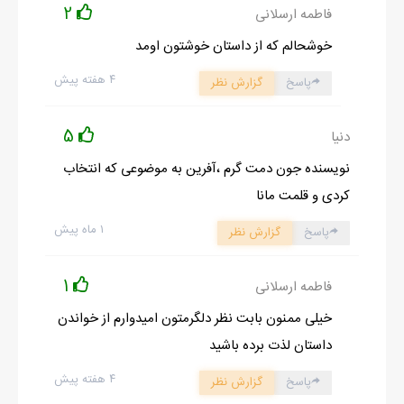
2
فاطمه ارسلانی
خوشحالم که از داستان خوشتون اومد
۴ هفته پیش
پاسخ
گزارش نظر
5
دنیا
نویسنده جون دمت گرم ،آفرین به موضوعی که انتخاب
کردی و قلمت مانا
۱ ماه پیش
پاسخ
گزارش نظر
1
فاطمه ارسلانی
خیلی ممنون بابت نظر دلگرمتون امیدوارم از خواندن
داستان لذت برده باشید
۴ هفته پیش
پاسخ
گزارش نظر