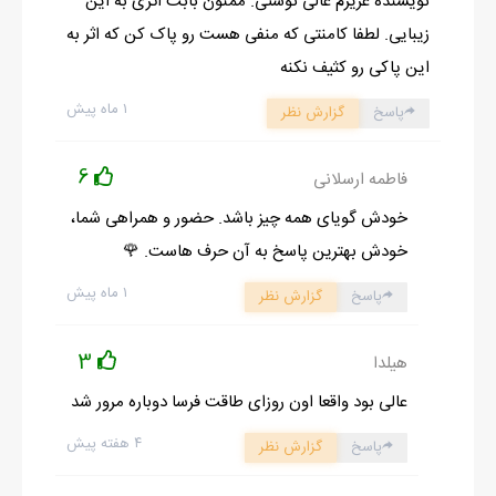
نویسنده عزیزم عالی نوشتی. ممنون بابت اثری به این
زیبایی. لطفا کامنتی که منفی هست رو پاک کن که اثر به
این پاکی رو کثیف نکنه
۱ ماه پیش
پاسخ
گزارش نظر
6
فاطمه ارسلانی
خودش گویای همه چیز باشد. حضور و همراهی شما،
خودش بهترین پاسخ به آن حرف هاست. 🌹
۱ ماه پیش
پاسخ
گزارش نظر
3
هیلدا
عالی بود واقعا اون روزای طاقت فرسا دوباره مرور شد
۴ هفته پیش
پاسخ
گزارش نظر