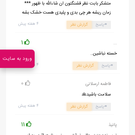
متشکر بابت نظر قشنگتون ان شاءالله با ظهور ***
زمان ریشه هر چی بدی و پلیدی هست خشک بشه
۴ هفته پیش
پاسخ
گزارش نظر
1
...
خسته نباشین..
ورود به سایت
۴ هفته پیش
پاسخ
گزارش نظر
0
فاطمه ارسلانی
سلامت باشید🙏
۴ هفته پیش
پاسخ
گزارش نظر
11
پانیذ