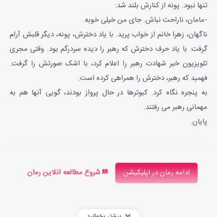
تنها نبود. پونه از کنارش بلند شد:
-مامان، ناراحت نباش. جای من خیلی خوبه.
ناگهان، زهرا خانم از خواب پرید. با یاد دخترش، پونه، دیگر قلبش آرام
گرفت. با یاد حرف دخترش که رهبر را دیده سردرگم بود. وقتی مجری
تلویزیون خبر شهادت رهبر را اعلام کرد، با اشک صورتش را گرفت.
فهمید که رهبر، دخترش را همراهی کرده است.
به پنجره نگاه کرد. کبوترها در حال پرواز بودند، گویی آنها هم به
مهمانی رهبر می رفتند.
پایان.
ادامه رمان در اپلیکیشن
شروع مطالعه آنلاین رمان
بیشتر بخوانید