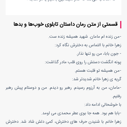
قسمتی از متن رمان داستان تابلوی خوب‌ها و بدها
-من زنده ام مامان. شهید همیشه زنده ست.
زهرا خانم با التماس به دخترش نگاه کرد:
- جون بابا، من رو تنها نذار.
پونه انگشت دستش را روی قلب مادر گذاشت:
-من همیشه تو قلبت هستم.
گریه ی زهرا خانم شدیدتر شد:
-مامان، من به آرزوم رسیدم. رهبر رو دیدم. من و دوستام پیش رهبر
رفتیم.
با خوشحالی ادامه داد:
-بابا هم بود. همه جا بوی عطر محمدی می اومد.
زهرا خانم با شنیدن حرف های دخترش، کمی دلش شاد شد. دخترش