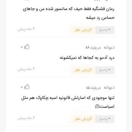
رمان قشنگیه فقط حیف که سانسور شده س و جاهای
حساس رد میشه
۴ ماه پیش
پاسخ
گزارش نظر
0
دیوانه
در پارت 86
درد آدمو به کجاها که نمیکشونه
۴ ماه پیش
پاسخ
گزارش نظر
0
دیوانه
در پارت 15
تنها موجودی که اسارتش قانونیه اسبه.چکاوک هم مثل
اسباست🫠
۴ ماه پیش
پاسخ
گزارش نظر