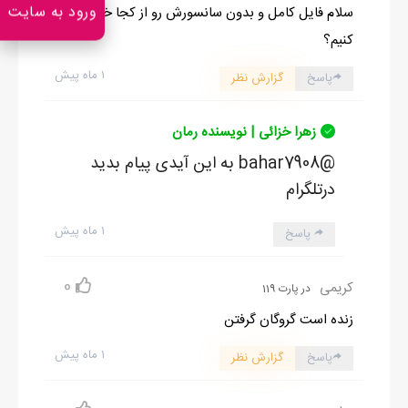
ورود به سایت
سلام فایل کامل و بدون سانسورش رو از کجا خریداری
کنیم؟
۱ ماه پیش
پاسخ
گزارش نظر
زهرا خزائی | نویسنده رمان
@bahar7908 به این آیدی پیام بدید
درتلگرام
۱ ماه پیش
پاسخ
0
کریمی
در پارت 119
زنده است گروگان گرفتن
۱ ماه پیش
پاسخ
گزارش نظر