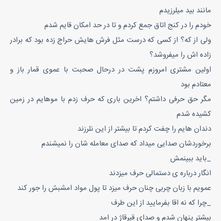
مانند بید میلرزیدم
خودم را در کنج اتاق جمع کردم و تا در حد امکان قایم شدم
ولی از که؟ از کسی که درست مثل فرش هایش حراج زده بود که برادر
زاده اش را میفروشد؟
اولین مشتری امروزم پشت در درحال صحبت با عموی قمار باز و
معتادم بود
مگر حق حرفی داشتم؟ اخرین باری که حرف زدم با موهایم در زمین
کشیده شدم
دندان هایم را چفت کردم تا بیشتر از این نلرزند
برخوردشان صدایی میداد که صدای معامله شان را نمیشندم
_باید ببینمش
انگار درباره ی دستمالی حرف میزدند
عمویم با زبان چربی چنان حرف میزد تا پول مواد امشبش را جور کند
_چرا که نه اقا بفرمایید از این طرف
بیشتر پنهان شدم و صدای قیرقاژ در امد