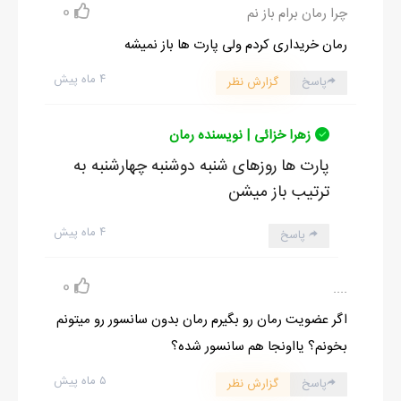
0
چرا رمان برام باز نم
رمان خریداری کردم ولی پارت ها باز نمیشه
۴ ماه پیش
پاسخ
گزارش نظر
زهرا خزائی | نویسنده رمان
پارت ها روزهای شنبه دوشنبه چهارشنبه به
ترتیب باز میشن
۴ ماه پیش
پاسخ
0
....
اگر عضویت رمان رو بگیرم رمان بدون سانسور رو میتونم
بخونم؟ یااونجا هم سانسور شده؟
۵ ماه پیش
پاسخ
گزارش نظر