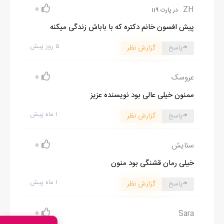
0
ZH
در پارت 119
پیش افسون خانم دکتره که با باباش زندگی میکنه
۵ روز پیش
پاسخ
گزارش نظر
0
عروسک
ممنون خیلی عالی بود نویسنده عزیز
۱ ماه پیش
پاسخ
گزارش نظر
0
ستایش
خیلی رمان قشنگی بود منون
۱ ماه پیش
پاسخ
گزارش نظر
0
Sara