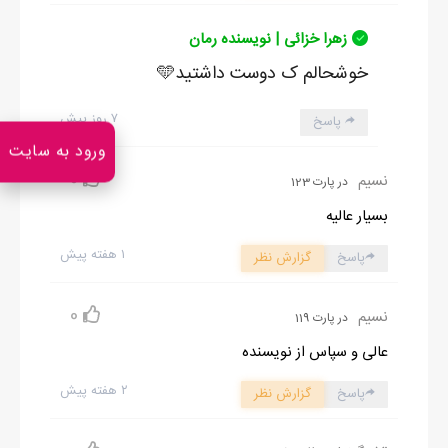
زهرا خزائی | نویسنده رمان
خوشحالم ک دوست داشتید🩵
۷ روز پیش
پاسخ
ورود به سایت
0
نسیم
در پارت 123
بسیار عالیه
۱ هفته پیش
پاسخ
گزارش نظر
0
نسیم
در پارت 119
عالی و سپاس از نویسنده
۲ هفته پیش
پاسخ
گزارش نظر