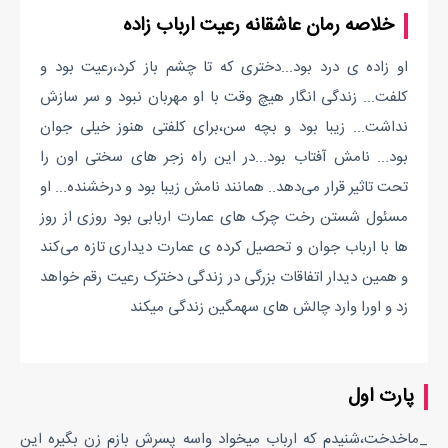
خلاصه رمان عاشقانه رعیت ارباب زاده
او زاده ی درد بود...دختری که تا چشم باز کرد،رعیت بود و
کلفت... زندگی انگار هیچ وقت با او مهربان نبود و سر سازش
نداشت... زیبا بود و بچه سن،برای کلفتی هنوز خیلی جوان
بود... نامش آفتاب بود...در این راه زجر های سختی اون را
تحت تاثیر قرار می‌دهد.. همانند نامش زیبا بود و درخشنده... او
مسئول شستن رخت چرک های عمارت اربابی بود روزی از روز
ها با ارباب جوان و تحصیل کرده ی عمارت دیداری تازه می‌کند
و همین دیدار اتفاقات بزرگی در زندگی دخترک رعیت رقم خواهد
زد و اورا وارد چالش های سهمگین زندگی میکند
پارت اول
_ماخدخت،شنیدم که ارباب میخواد واسه پسرش بازم زن بگیره این