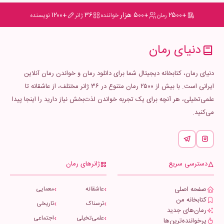
+۲۵۰۰
+۵۰۰ هزار
۳۶
+۱۲۰۰
رمان
خواننده
ژانر
نویسنده
دنیای رمان
دنیای رمان، کتابخانه دیجیتال شما برای دانلود رمان و خواندن رمان آنلاین
ایرانی است. با بیش از ۲۵۰۰ رمان متنوع در ۳۶ ژانر مختلف، از عاشقانه تا
علمی‌تخیلی، هر آنچه برای یک تجربه خواندن لذت‌بخش نیاز دارید را اینجا پیدا
می‌کنید.
دسترسی سریع
ژانرهای رمان
صفحه اصلی
عاشقانه
معمایی
کتابخانه من
ترسناک
تاریخی
رمان‌های جدید
علمی‌تخیلی
اجتماعی
پرخواننده‌ترین‌ها