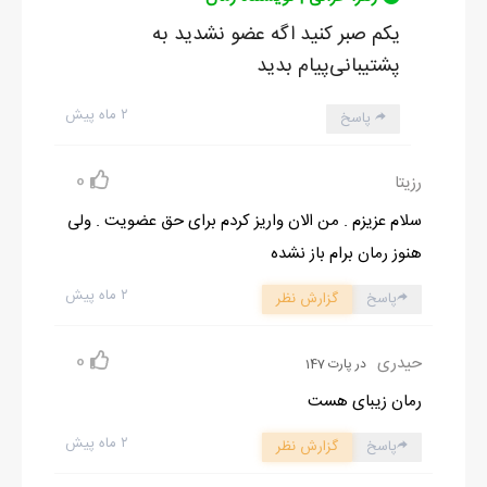
یکم صبر کنید اگه عضو نشدید به
پشتیبانی‌پیام بدید
۲ ماه پیش
پاسخ
0
رزیتا
سلام عزیزم . من الان واریز کردم برای حق عضویت . ولی
هنوز رمان برام باز نشده
۲ ماه پیش
پاسخ
گزارش نظر
0
حیدری
در پارت 147
رمان زیبای هست
۲ ماه پیش
پاسخ
گزارش نظر