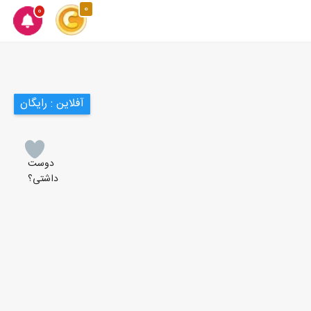
0
0
آفلاین : رایگان
دوست
داشتی؟