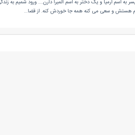
اسم ارمیا و یک دختر به اسم المیرا دارن.... ورود شمیم به زندگی ا
یم هستش و سعی می کنه همه جا خوردش کنه. از قضا...