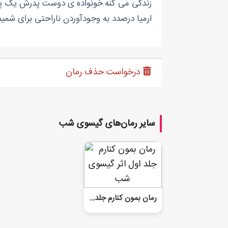
زندگی می کنه.خونواده ی دوست پدرش یک پسر به 
ارمیا درصدد به وجودآوردن ناراحتی برای شم
درخواست حذف رمان
سایر رمان‌های گیسوی شب
رمان بمون کنارم جلد اول