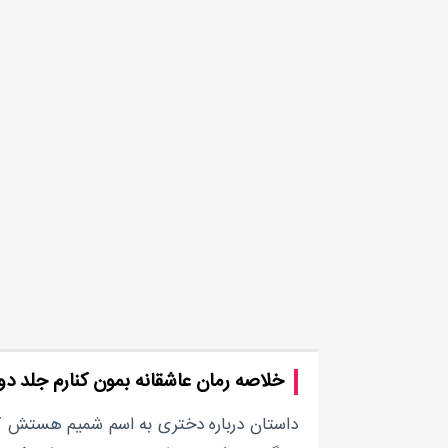
خلاصه رمان عاشقانه بمون کنارم جلد دو
داستان درباره دختری به اسم شمیم هستش ک