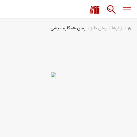
ژانرها
رمان طنز
رمان همکارم میشی