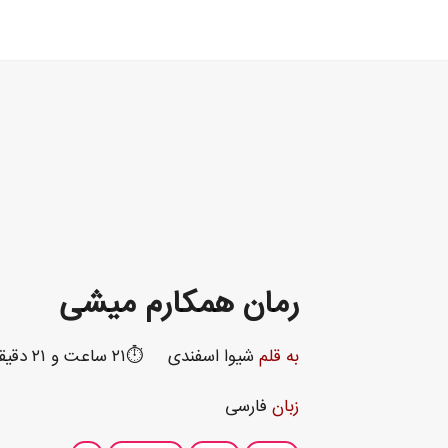
رمان همکارم میشی
به قلم
شیوا اسفندی
⏱️۲۱ ساعت و ۲۱ دقیقه
زبان
فارسی