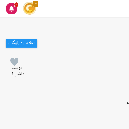
0
0
آفلاین : رایگان
دوست
داشتی؟