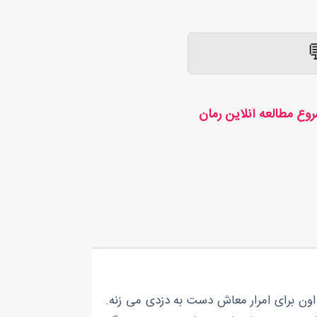
وع مطالعه آنلاین رمان
اده. اون برای امرار معاش دست به دزدی می زنه.