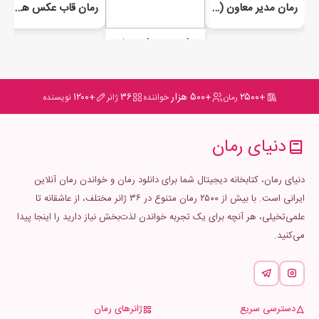
رمان مدیر معاون ( آوارگان عشق )
رمان قاب عکس ها قصه میگویند
رمان بچه های یونی تهران
+۲۵۰۰
+۵۰۰ هزار
۳۶
+۱۲۰۰
رمان
خواننده
ژانر
نویسنده
دنیای رمان
دنیای رمان، کتابخانه دیجیتال شما برای دانلود رمان و خواندن رمان آنلاین
ایرانی است. با بیش از ۲۵۰۰ رمان متنوع در ۳۶ ژانر مختلف، از عاشقانه تا
علمی‌تخیلی، هر آنچه برای یک تجربه خواندن لذت‌بخش نیاز دارید را اینجا پیدا
می‌کنید.
دسترسی سریع
ژانرهای رمان