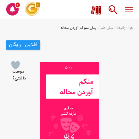
0
0
ژانرها
رمان طنز
رمان منو کم آوردن محاله
آفلاین : رایگان
دوست
داشتی؟