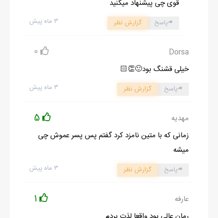
قوی چی پیشنهاد میکنید
۳ ماه پیش
پاسخ
گزارش نظر
0
Dorsa
خیلی قشنگ بود🙂👏🏻
۳ ماه پیش
پاسخ
گزارش نظر
5
مهدیه
زمانی که با متین نامزد کرد گفتم پس پسر عموش چی
میشه
۳ ماه پیش
پاسخ
گزارش نظر
1
عارفه
رمان عالی بود واقعا لذت بردم