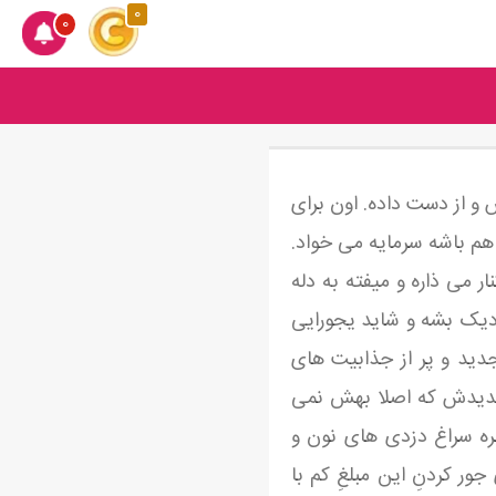
0
0
ادرش و از دست داده. اون برای
 هم باشه سرمایه می خواد.
ر می ذاره و میفته به دله
نزدیک بشه و شاید یجورایی
دید و پر از جذابیت های
 جدیدش که اصلا بهش نمی
بره سراغ دزدی های نون و
ور کردنِ این مبلغِ کم با