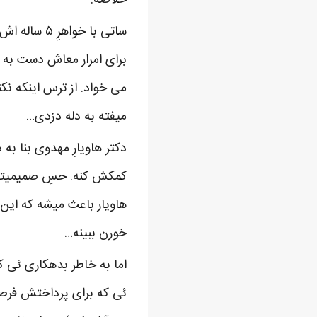
ساتی با خو
برای امرار معاش دست به د
می خواد. از ترس اینکه نک
میفته به دله دزدی…
دکتر هاویارِ مهدوی بنا ب
کمکش کنه. حسِ صمیمیتی ک
هاویار باعث میشه که این
خورن ببینه…
اما به خاطر بدهکاری ئی ک
ئی که برای پرداختش فرصتِ 