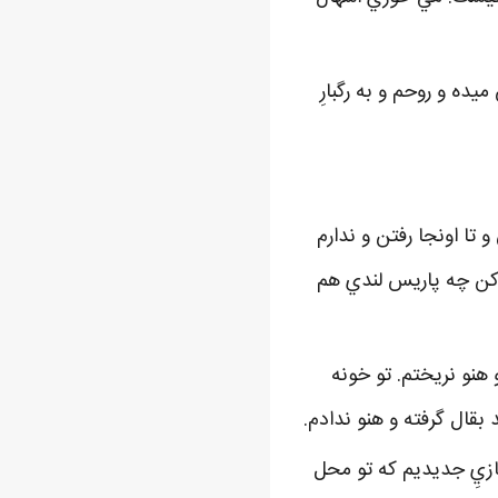
ده و روحم و به رگبارِ
تا اونجا رفتن و ندارم
 کن چه پاريس لندي هم
 هنو نريختم. تو خونه
بقال گرفته و هنو ندادم.
ازيِ جديديم که تو محل