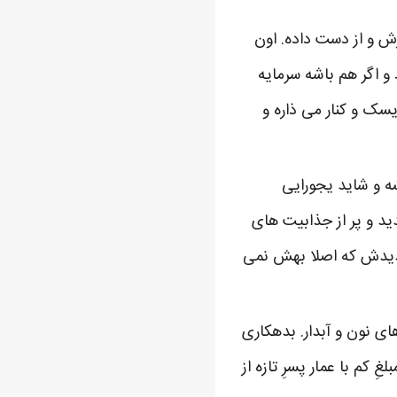
مادرش و از دست داده. اون
و اگر هم باشه سرمایه
یسک و کنار می ذاره و
شه و شاید یجورایی
د و پر از جذابیت های
جدیدش که اصلا بهش نمی
ای نون و آبدار. بدهکاری
 کم با عمار پسرِ تازه از