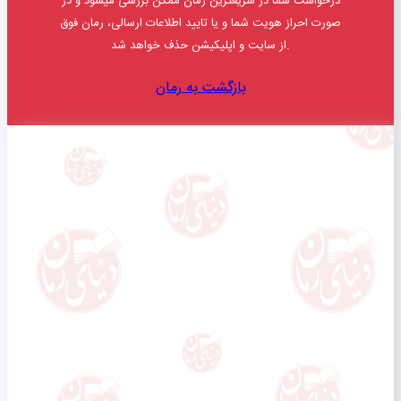
درخواست شما در سریعترین زمان ممکن بررسی میشود و در
صورت احراز هویت شما و یا تایید اطلاعات ارسالی، رمان فوق
از سایت و اپلیکیشن حذف خواهد شد.
بازگشت به رمان