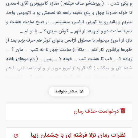
و یکی شدن ... ( پیرهنشو صاف میکنم ) مغازه کامپیوتری آقای احمدی
تا خونه حدودا چهل و پنج دقیقه راهه که نصفش رو با اتوبوس واحد
میریم و بقیه رو یه کورس تاکسی میشینیم ... از صبح ساعت هشت و
نیم تا ساعت دو و نیم بعد از ظهر ... گوش میدی ؟ ... با تو ام ...
تازه از امروز میخوام با مسئول آژانس بانوان کوثر هم حرف بزنم بعد از
ظهرها براشون کار کنم ... مثلا از ساعت چهار تا نه شب ... هان ؟ ...
زیاده ؟ ... خب تا هشت شب ... خوبه ؟ ... ببین ... ( دم موهای بافته
شده اش رو میکشم ) اگه قراره از امروز من و تو و آوینا سه تایی با هم
بریم سر کار بهتره تو توی بغل آوینا بشینی ... خب ؟ ... اینجوری
منصفانه تره دیگه ... آوینا تو بغل منه ، تو هم تو بغل آوینایی ... هوم
بیشتر بخوانید
؟
نگاهمو از عروسک آوینا که توی بغلمه می گیرم و به نیم رخ آوی نگاه
درخواست حذف رمان
میکنم . خواب آلوده ولی چشمهای عسلیش از لای پلک های نیمه
بازش برق میزنه و لبخند رو لبشه .
صبح قبل از اینکه کفش هاشو پاش کنم دوید و عروسک جدیدشو بغل
نظرات رمان نژلا فرشته ای با چشمان زیبا