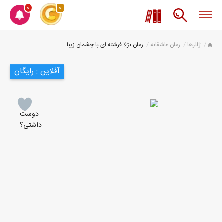
0
0
ژانرها
رمان عاشقانه
رمان نژلا فرشته ای با چشمان زیبا
آفلاین : رایگان
دوست
داشتی؟