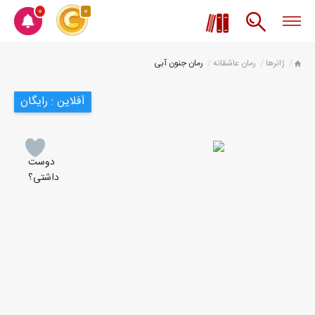
0
0
ژانرها
رمان عاشقانه
رمان جنون آبی
آفلاین : رایگان
دوست
داشتی؟