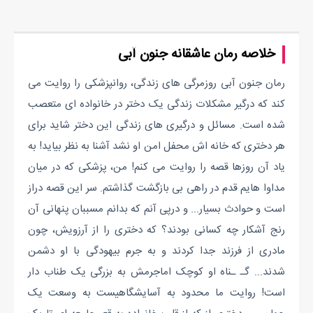
خلاصه رمان عاشقانه جنون آبی
رمان جنون آبی روزمرگی های زندگی، روانپزشکی را روایت می
کند که درگیر مشکلات زندگی یک دختر در خانواده ای متعصب
شده است. مسائل و درگیری های زندگی این دختر شاید برای
هر دختری که خانه اش محفل امن او نشد آشنا به نظر بیاید! به
یاد آن روزها قصه را روایت می کنم! من، پزشکی که در میان
مداوا هایم قدم در راهی بی بازگشت گذاشتم. سر این قصه دراز
است و حوادث بسیار... و درپی آنم که بدانم مسببان پنهانی آن
رنج آشکار چه کسانی بودند؟ که دختری را از آرزویش، چون
مادری از فرزند جدا کردند و به جرم بیهودگی با او دشمن
شدند... گـ ـناه او کوچک اماجرمش به بزرگی یک طناب دار
است! روایت ما محدود به آسایشگاهیست به وسعت یک