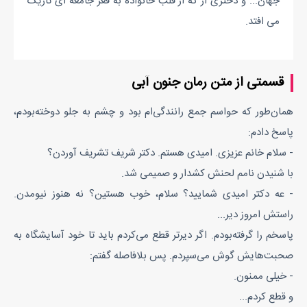
جهان... و دختری از که از قلب خانواده به قعر جامعه ای تاریک
می افتد.
قسمتی از متن رمان جنون آبی
همان‌طور که حواسم جمع رانندگی‌ام بود و چشم به جلو دوخته‌بودم،
پاسخ دادم:
- سلام خانم عزیزی. امیدی هستم. دکتر شریف تشریف آوردن؟
با شنیدن نامم لحنش کشدار و صمیمی شد.
- عه دکتر امیدی شمایید؟ سلام، خوب هستین؟ نه هنوز نیومدن.
راستش امروز دیر...
پاسخم را گرفته‌بودم. اگر دیرتر قطع می‌کردم باید تا خود آسایشگاه به
صحبت‌هایش گوش می‌سپردم. پس بلافاصله گفتم:
- خیلی ممنون.
و قطع کردم...