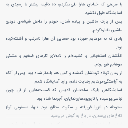
با سرعتی که خیابان هارا طی‌میکردم، ده دقیقه بیشتر تا رسیدن به
آسایشگاه طول نکشید.
پس از پارک ماشین و پیاده شدن، خودم را داخل شیشه‌ی دودی
ماشین نظاره‌کردم.
بادی که به موهایم خورده بود حسابی آن هارا نامرتب و آشفته‌کرده
بود.
انگشتان استخوانی و کشیده‌ام را لابه‌لای تارهای ضخیم و مشکی
موهایم فرو بردم.
از زمان کوتاه کردنشان گذشته‌ و کمی هم بلندتر شده بود. پس از آنکه
به آراستگی‌موهایم رضایت دادم، وارد آسایشگاه شدم.
آسایشگاهی ‌بایک ساختمان قدیمی که قسمت‌هایی از آن چون
لباسی‌پوسیده با تاروپودهای‌نمایان، آجرنما شده بود.
محوطه در انزوا فرورفته و سکوت مطلق بود. تنها، سمفونی آواز
کلاغ‌های پرسه‌زن، در باغ به گوش می‌رسید.
احدی آنجا دیده نمی‌شد. جز منی که به سرعت آن جارا پشت‌سر