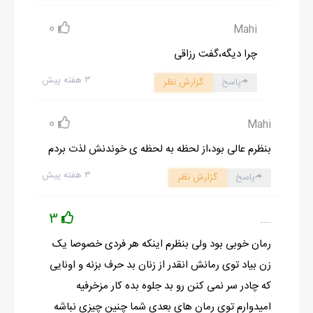
0
Mahi
چرا دیگه،گفت رزاقی
۳ هفته پیش
پاسخ
گزارش نظر
0
Mahi
بنظرم عالی بود،از لحظه به لحظه ی خوندنش لذت بردم
۳ هفته پیش
پاسخ
گزارش نظر
3
....
رمان خوبی بود ولی بنظرم اینکه هر فردی خصوصا یک
زن بیاد توی رمانش انقدر از زنان بد حرف بزنه و اونایی
که چادر سر نمی کنن رو بد جلوه بده کار مزخرفیه
امیدوارم توی رمان های بعدی شما چنین چیزی نباشه