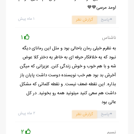
اومد مرسی💙💙
۱ ماه پیش
پاسخ
گزارش نظر
1
ناشناس
به نظرم خیلی رمان باحالی بود و مثل این رمانای دیگه
نبود که یه خلافکار حرفه ای به خاطر یه دختر کلا عوض
شه و با هم خوب و خوش زندگی کنن. عزیزانی که میگن
آخرش بد بود هم خب نویسنده دوست داشت پایان باز
بذاره. این نقطه ضعف نیست. و نقطه کلماتی که مشکل
داشت هم سعی کنید میتونید همه رو بخونید. در کل
عالی بود
۲ ماه پیش
پاسخ
گزارش نظر
2
نسیم