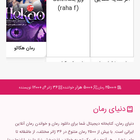
رمان هکائو
رمان درخشش ماه در سایه انتقام
رمان عشق کیلویی چنده ؟
+۲۵۰۰
+۵۰۰ هزار
۳۶
+۱۲۰۰
رمان
خواننده
ژانر
نویسنده
دنیای رمان
دنیای رمان، کتابخانه دیجیتال شما برای دانلود رمان و خواندن رمان آنلاین
ایرانی است. با بیش از ۲۵۰۰ رمان متنوع در ۳۶ ژانر مختلف، از عاشقانه تا