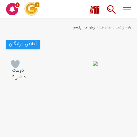
0
0
ژانرها
رمان طنز
رمان من پلیسم
آفلاین : رایگان
دوست
داشتی؟