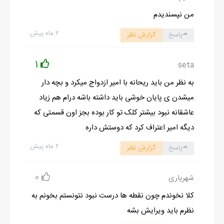
من نپسندیدم
۲ ماه پیش
پاسخ
گزارش نظر
1
seta
به نظر من باید ریحانه با امیر ازدواج میکرد و بچه دار
میشدن ی پایان خوشی باید داشته باشه درام هم زیاد
عاشقانه نبود بیشتر کلک تو کار بوده بجز اون قسمتی که
دیگه امیر اعتراف کرد که دوستش داره
۲ ماه پیش
پاسخ
گزارش نظر
0
شهریاری
کلا نخوندم چون نقطه ها درست نبود نتونستم بخونم به
نظرم باید ویرایش بشه