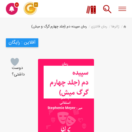
0
0
ژانرها
رمان فانتزی
رمان سپیده دم (جلد چهارم گرگ و میش)
آفلاین : رایگان
دوست
داشتی؟