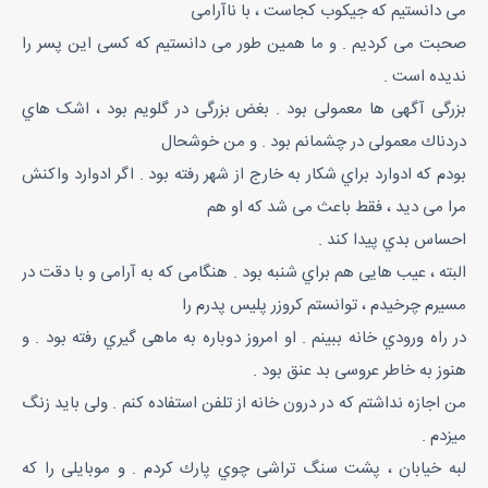
می دانستیم که جیکوب کجاست ، با ناآرامی
صحبت می کردیم . و ما همین طور می دانستیم که کسی این پسر را
ندیده است .
بزرگی آگهی ها معمولی بود . بغض بزرگی در گلویم بود ، اشک هاي
دردناك معمولی در چشمانم بود . و من خوشحال
بودم که ادوارد براي شکار به خارج از شهر رفته بود . اگر ادوارد واکنش
مرا می دید ، فقط باعث می شد که او هم
احساس بدي پیدا کند .
البته ، عیب هایی هم براي شنبه بود . هنگامی که به آرامی و با دقت در
مسیرم چرخیدم ، توانستم کروزر پلیس پدرم را
در راه ورودي خانه ببینم . او امروز دوباره به ماهی گیري رفته بود . و
هنوز به خاطر عروسی بد عنق بود .
من اجازه نداشتم که در درون خانه از تلفن استفاده کنم . ولی باید زنگ
میزدم .
لبه خیابان ، پشت سنگ تراشی چوي پارك کردم . و موبایلی را که