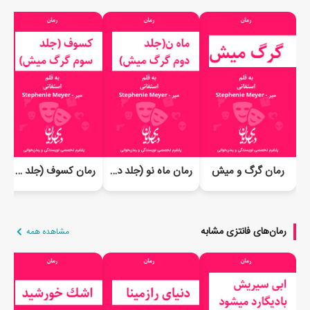
رمان گرگ و میش
رمان ماه نو (جلد دوم گرگ و میش)
رمان کسوف (جلد سوم گرگ و میش)
رمان‌های فانتزی مشابه
مشاهده همه