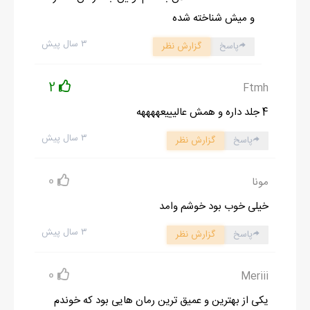
ادامه رمان در اپلیکیشن
شروع مطالعه آنلاین رمان
و میش شناخته شده
۳ سال پیش
پاسخ
گزارش نظر
2
Ftmh
4 جلد داره و همش عالیییعههههه
۳ سال پیش
پاسخ
گزارش نظر
0
مونا
خیلی خوب بود خوشم وامد
۳ سال پیش
پاسخ
گزارش نظر
0
Meriii
یکی از بهترین و عمیق ترین رمان هایی بود که خوندم