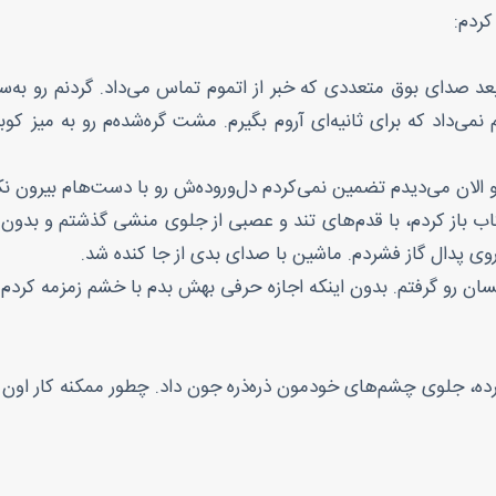
کردم:
د صدای بوق متعددی که خبر از اتموم تماس می‌داد. گردنم رو ب
نمی‌داد که برای ثانیه‌ای آروم بگیرم. مشت گره‌شده‌م رو به م
 الان می‌دیدم تضمین نمی‌کردم دل‌وروده‌ش رو با دست‌هام بیرون 
شتاب باز کردم، با قدم‌های تند و عصبی از جلوی منشی گذشتم و بدون ا
ی پدال گاز فشردم. ماشین با صدای بدی از جا کنده شد.
حسان رو گرفتم. بدون اینکه اجازه حرفی بهش بدم با خشم زمزمه کردم:
ده، جلوی چشم‌های خودمون ذره‌ذره جون داد. چطور ممکنه کار اون 