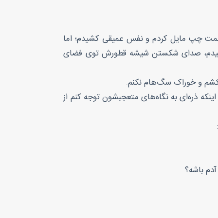
ه‌سمت چپ مایل کردم و نفس عمیقی کشیدم؛ اما
یز کوبیدم، صدای شکستن شیشه قطورش توی فضای
نکشم و خوراک سگ‌هام نکنم.
ینکه ذره‌ای به نگاه‌های متعجبشون توجه کنم از
آدم باشه؟