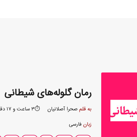
رمان گلوله‌های شیطانی
به قلم
صحرا آصلانیان
⏱️۳ ساعت و ۱۷ دقیقه
زبان
فارسی