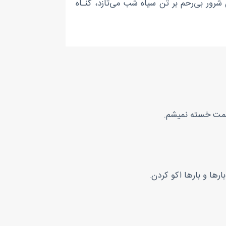
 شرور بی‌رحم بر تن سیاه شب می‌تازد، گنـاه
ینمت خسته نمیشم.
ا و بارها اکو‌ کردن.