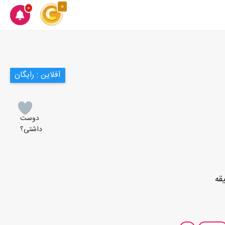
0
0
آفلاین : رایگان
دوست
داشتی؟