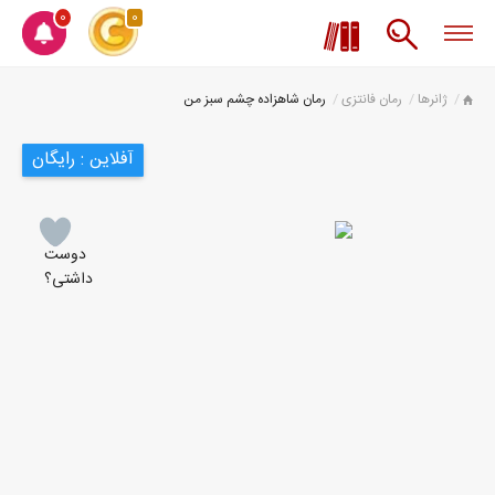
0
0
ژانرها
رمان فانتزی
رمان شاهزاده چشم سبز من
آفلاین : رایگان
دوست
داشتی؟