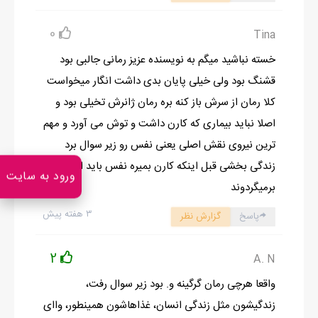
کردم که حساب کار دستشون اومد و خفه شدن. پسرهارو هم دک کردم،
0
Tina
البته باکلی فحش که درست نیست بگم، یاد می گیرین بدبخت می
شم. دخترها ازم معذرت خواهی کردنن و با لحن ناراحتی گفتن:
خسته نباشید میگم به نویسنده عزیز رمانی جالبی بود
_متاسفیم خندمون گرفت نتونستیم جلو خودمونو بگیریم
قشنگ بود ولی خیلی پایان بدی داشت انگار میخواست
از چهرشون معلوم بود جلو خنده شون رو گرفتن، چون عین گوجه سرخ
کلا رمان از سرش باز کنه بره رمان ژانرش تخیلی بود و
شدند. خب خودمم بزور جلو خودم رو گرفته بودم
اصلا نباید بیماری که کارن داشت و توش می آورد و مهم
بااین حال خشک و عصبی گفتم:
ترین نیروی نقش اصلی یعنی نفس رو زیر سوال برد
_باشه نمی خوام درموردش چیزی بشنوم.
زندگی بخشی قبل اینکه کارن بمیره نفس باید اونو
ورود به سایت
اون هام که انگار باور کردن ازشون عصبی ام خفه شدن، ولی خب
برمیگردوند
عصبی نبودم ها، اگه برای اون هان یه همچین اتفاقی می افتاد؛ منم
۳ هفته پیش
پاسخ
گزارش نظر
می زدم زیر خنده. اخه یکی نیست بگه جورابت پاره ست غلط می کنی
کفشت رو درمیاری دختر! یکم دیگه زیورآلات فروختیم، یه دختر انگار از
2
A. N
دماغ فیل افتاده باشه اومد و قیمت هارو پرسید، ماهم قیمت همشون
واقعا هرچی رمان گرگینه و. بود زیر سوال رفت،
رو واسه خانم گفتیم. بعد از توضیح ما، چینی به بینی عمل کرده اش داد
زندگیشون مثل زندگی انسان، غذاهاشون همینطور، واای
و باطعنه گفت: