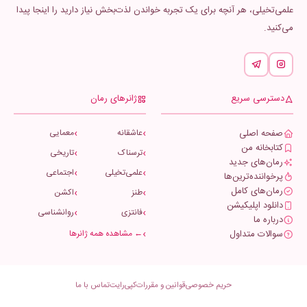
علمی‌تخیلی، هر آنچه برای یک تجربه خواندن لذت‌بخش نیاز دارید را اینجا پیدا
می‌کنید.
دسترسی سریع
ژانرهای رمان
صفحه اصلی
عاشقانه
معمایی
کتابخانه من
ترسناک
تاریخی
رمان‌های جدید
علمی‌تخیلی
اجتماعی
پرخواننده‌ترین‌ها
رمان‌های کامل
طنز
اکشن
دانلود اپلیکیشن
فانتزی
روانشناسی
درباره ما
سوالات متداول
← مشاهده همه ژانرها
حریم خصوصی
قوانین و مقررات
کپی‌رایت
تماس با ما