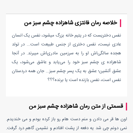
خلاصه رمان فانتزی شاهزاده چشم سبز من
نفس دختریست که در یتیم خانه بزرگ میشود، نفس یک انسان
عادی نیست، نفس دختری از جنس طبیعت است... در تولد
هجده سالگی‌اش او را به سرزمین مادری‌اش میبرند. در آنجا
شاهزاده ی چشم سبز خود را می‌یابد و عاشق می‌شود، یک
عشق آتشین؛ عشق به یک پسر چشم سبز... جان همه دردستان
نفس است، نفس بازنده است یا برنده؟؟؟
قسمتی از متن رمان شاهزاده چشم سبز من
اون ها قر می دادن و منم دست هام رو باز کرده بودم و می خندیدم.
نمی دونم چی شد یه دفعه از پشت افتادم و نشیمن گاهم درد گرفت.