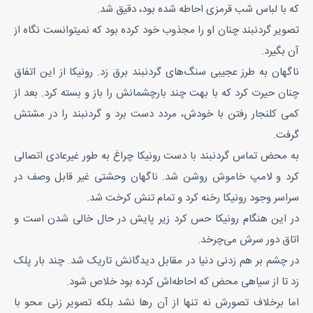
که با لباس شب قرمزی احاطه شده بود، دقیق شد.
تصویر گردنبند چنان او را مجذوب خود کرده بود که نمیتوانست نگاه از
آن بگیرد.
ناگهان به طرز عجیبی سنگ‌های گردنبند برق زد. رونیکا از این اتفاق
چنان حیرت کرد که با بهت چند بارچشمانش را باز و بسته کرد. بعد از
کمی کلنجار رفتن با خودش، مردد دست برد و گردنبند را در مشتش
گرفت.
به محض تماس گردنبند با دست رونیکا چراغ به طور غیرعادی اتصالی
کرد و لامپ خاموش روشن شد. ناگهان وحشتی غیر قابل وصف در
سراسر وجود رونیکا رخنه کرد و تمام تنش کرخت شد.
در این هنگام رونیکا حس کرد زیر پایش در حال خالی شدن است و
اتاق دور سرش می‌چرخد.
در چشم بر هم زدنی دنیا در مقابل دیدگانش تاریک شد. چند بار پلک
زد تا از سیاهی محض که احاطه‌اش کرده بود خلاص شود.
اما برخلاف تصورش نه تنها از آن رها نشد بلکه تصویر زنی محو با