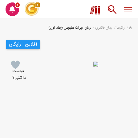
0
0
ژانرها
رمان فانتزی
رمان میراث هلیوس (جلد اول)
آفلاین : رایگان
دوست
داشتی؟