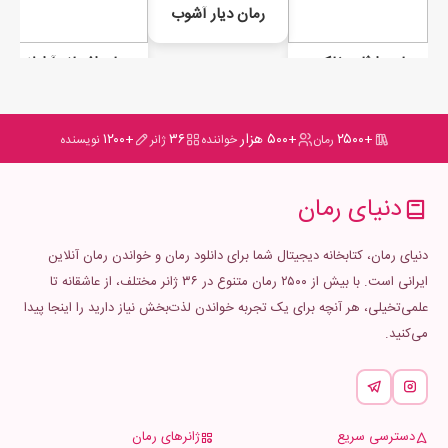
رمان دیار آشوب
رمان وارثان خاکستر جلد اول | آغاز خاکستر
رمان افسانه آرابلا
+۲۵۰۰
+۵۰۰ هزار
۳۶
+۱۲۰۰
رمان
خواننده
ژانر
نویسنده
دنیای رمان
دنیای رمان، کتابخانه دیجیتال شما برای دانلود رمان و خواندن رمان آنلاین
ایرانی است. با بیش از ۲۵۰۰ رمان متنوع در ۳۶ ژانر مختلف، از عاشقانه تا
علمی‌تخیلی، هر آنچه برای یک تجربه خواندن لذت‌بخش نیاز دارید را اینجا پیدا
می‌کنید.
دسترسی سریع
ژانرهای رمان