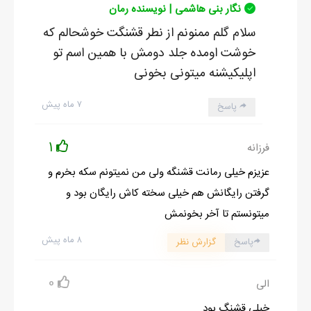
نگار بنی هاشمی | نویسنده رمان
سلام گلم ممنونم از نطر قشنگت خوشحالم که
خوشت اومده جلد دومش با همین اسم تو
اپلیکیشنه میتونی بخونی
۷ ماه پیش
پاسخ
1
فرزانه
عزیزم خیلی رمانت قشنگه ولی من نمیتونم سکه بخرم و
گرفتن رایگانش هم خیلی سخته کاش رایگان بود و
میتونستم تا آخر بخونمش
۸ ماه پیش
پاسخ
گزارش نظر
0
الی
خیلی قشنگ بود