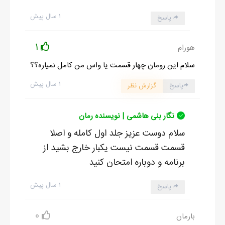
۱ سال پیش
پاسخ
1
هورام
سلام این رومان چهار قسمت یا واس من کامل نمیاره؟؟
۱ سال پیش
پاسخ
گزارش نظر
نگار بنی هاشمی | نویسنده رمان
سلام دوست عزیز جلد اول کامله و اصلا
قسمت قسمت نیست یکبار خارج بشید از
برنامه و دوباره امتحان کنید
۱ سال پیش
پاسخ
0
بارمان