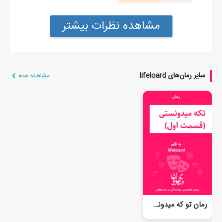
مشاهده نظرات بیشتر
سایر رمان‌های lifeloard
مشاهده همه
رمان تو که میدونستی (قسمت اول)