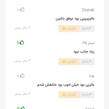
0
Zeynab
عالییییییی بود موفق باشین
۳ سال پیش
پاسخ
گزارش نظر
1
سحر ۳۵
زیاد جالب نبود
۳ سال پیش
پاسخ
گزارش نظر
0
هانا
عالییی بود خیلی خوب بود عاشقش شدم
۳ سال پیش
پاسخ
گزارش نظر