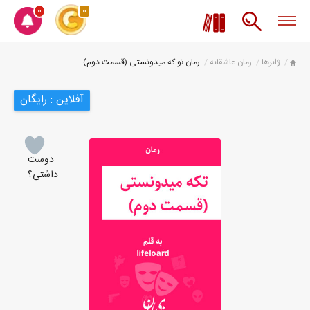
0
0
ژانرها
رمان عاشقانه
رمان تو که میدونستی (قسمت دوم)
آفلاین : رایگان
دوست
داشتی؟