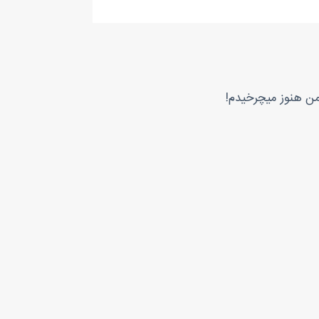
من هنوز میچرخیدم!