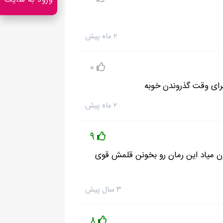
ورود به سایت
۲ ماه پیش
0
برای وقت گذروندن خوبه
۲ ماه پیش
9
ون میاد این رمان رو بخونن قلمش قوی
۳ سال پیش
8