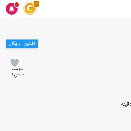
0
0
آفلاین : رایگان
دوست
داشتی؟