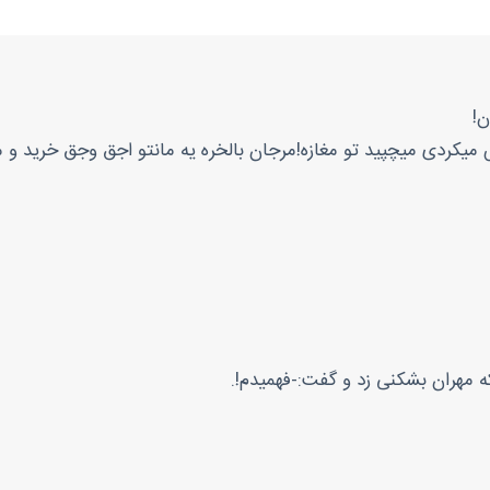
ن!
 میکردی میچپید تو مغازه!مرجان بالخره یه مانتو اجق وجق خرید و 
ه مهران بشکنی زد و گفت:-فهمیدم!.