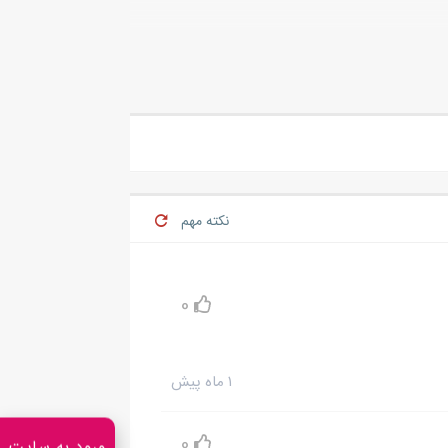
نکته مهم
0
۱ ماه پیش
0