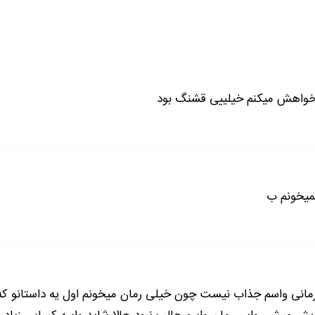
 خواهش میکنم خیلییی قشنگ بود
نمیخونم ب
رمانی واسم جذاب نیست چون خیلی رمان میخونم اول یه داستانو که