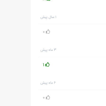
۱ سال پیش
0
۳ ماه پیش
1
۶ ماه پیش
0