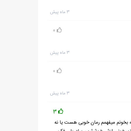
۳ ماه پیش
0
۳ ماه پیش
0
۳ ماه پیش
3
 بخونم میفهمم رمان خوبی هست یا نه