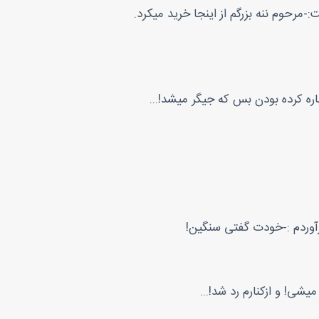
مرحوم ننه بزرگم از اینجا خرید میکرد.
ره کرده بودن بس که جیگر میشد!...
آوردم :-خودت گفتی سنگین!
ی! و ازکنارم رد شد!...