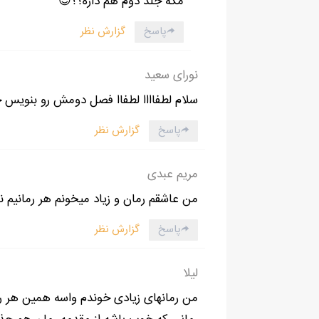
مگه جلد دوم هم داره؟؟😍
پاسخ
گزارش نظر
نورای سعید
سلام لطفاااا لطفاا فصل دومش رو بنویس
پاسخ
گزارش نظر
مریم عبدی
من عاشقم رمان و زیاد میخونم هر رمانیم 
پاسخ
گزارش نظر
لیلا
من رمانهای زیادی خوندم واسه همین هر 