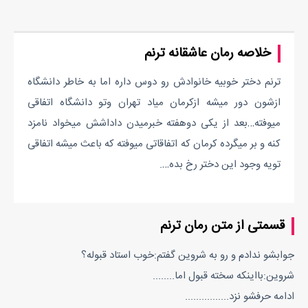
خلاصه رمان عاشقانه ترنم
‎ترنم دختر خوبیه خانوادش رو دوس داره اما به خاطر دانشگاه
ازشون دور میشه ازکرمان میاد تهران وتو دانشگاه اتفاقی
میوفته…بعد از یکی دوهفته خبرمیدن داداشش میخواد نامزد
کنه و بر میگرده کرمان که اتفاقاتی میوفته که باعث میشه اتفاقی
تویه وجود این دختر رخ بده….
قسمتی از متن رمان ترنم
جوابشو ندادم و رو به شروین گفتم:خوب استاد قبوله؟
شروین:بااینکه سخته قبول اما........
ادامه حرفشو نزد................