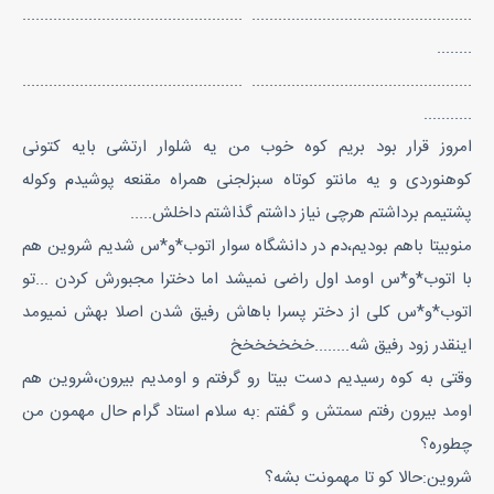
.................................................. ..................................................
........
.................................................. ..................................................
...........
امروز قرار بود بریم کوه خوب من یه شلوار ارتشی بایه کتونی
کوهنوردی و یه مانتو کوتاه سبزلجنی همراه مقنعه پوشیدم وکوله
پشتیمم برداشتم هرچی نیاز داشتم گذاشتم داخلش.....
منوبیتا باهم بودیم،دم در دانشگاه سوار اتوب*و*س شدیم شروین هم
با اتوب*و*س اومد اول راضی نمیشد اما دخترا مجبورش کردن ...تو
اتوب*و*س کلی از دختر پسرا باهاش رفیق شدن اصلا بهش نمیومد
اینقدر زود رفیق شه........خخخخخخخ
وقتی به کوه رسیدیم دست بیتا رو گرفتم و اومدیم بیرون،شروین هم
اومد بیرون رفتم سمتش و گفتم :به سلام استاد گرام حال مهمون من
چطوره؟
شروین:حالا کو تا مهمونت بشه؟