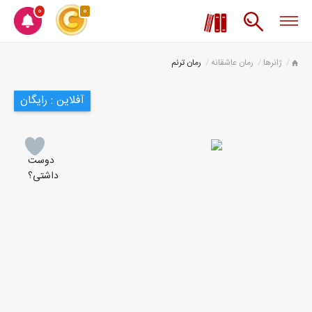
0
0
ژانرها
رمان عاشقانه
رمان ترنم
آفلاین : رایگان
دوست
داشتی؟