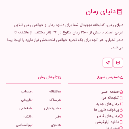
دنیای رمان
دنیای رمان، کتابخانه دیجیتال شما برای دانلود رمان و خواندن رمان آنلاین
ایرانی است. با بیش از ۲۵۰۰ رمان متنوع در ۳۶ ژانر مختلف، از عاشقانه تا
علمی‌تخیلی، هر آنچه برای یک تجربه خواندن لذت‌بخش نیاز دارید را اینجا پیدا
می‌کنید.
دسترسی سریع
ژانرهای رمان
صفحه اصلی
عاشقانه
معمایی
کتابخانه من
ترسناک
تاریخی
رمان‌های جدید
علمی‌تخیلی
اجتماعی
پرخواننده‌ترین‌ها
رمان‌های کامل
طنز
اکشن
دانلود اپلیکیشن
فانتزی
روانشناسی
درباره ما