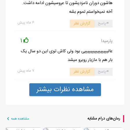
هاشون دوران نامزدیشون تا عروسیشون ادامه داشت.
آخه نمیخواستم تموم بشه
۶ ماه پیش
پاسخ
گزارش نظر
1
پارمیدا
عالیییییییییییییییی بود ولی کاش توی این دو سال یک
بار هم با مازیار روبرو میشد
۷ ماه پیش
پاسخ
گزارش نظر
مشاهده نظرات بیشتر
رمان‌های درام مشابه
مشاهده همه