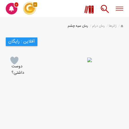
0
0
ژانرها
رمان درام
رمان سیه چشم
آفلاین : رایگان
دوست
داشتی؟