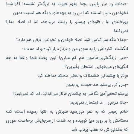
-صدات رو بیار پایین بچه! بفهم جلوت یه بزرگ‌تر نشسته! اگر شما
نخوندین دلیل نمیشه که این رو به بچه‌های دیگه هم نسبت بدین.
پوزخندی لبان قلوه‌ای پرستو را زینت می‌دهد، اما او اصلا مدارا
نمی‌کند!
-جدا؟ مگه سر کلاس شما اصلا خوندن و نخوندن فرقی هم داره؟
انگشت اشاره‌اش را به سوی من و فرناز دراز کرده و ادامه داد:
-حتی زرنگ‌ترین‌هامون هم کم میارن! اون وقت شما واقعا به چه
انگیزه‌ای می‌خواین امتحان بگیرین؟!
فرناز با چشمانی خشمناک و لحنی محکم مداخله کرد:
-بس کن پرستو، حد خودت رو بدون!
پرستو تحقیرآمیز نگاهی به چشمان فرناز می‌اندازد، اما کم نمی‌اورد!
-حالا هرچی... ما امتحان نمی‌دیم!
خانم رفیعی که به نظر می‌رسید صبرش به انتها رسیده است، کف
دستانش را بر روی میز کوبیده و به شدت از سرجایش برخاست طوری
که صندلی‌اش به عقب پرتاب شد.