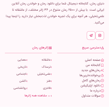
دنیای رمان، کتابخانه دیجیتال شما برای دانلود رمان و خواندن رمان آنلاین
ایرانی است. با بیش از ۲۵۰۰ رمان متنوع در ۳۶ ژانر مختلف، از عاشقانه تا
علمی‌تخیلی، هر آنچه برای یک تجربه خواندن لذت‌بخش نیاز دارید را اینجا پیدا
می‌کنید.
دسترسی سریع
ژانرهای رمان
صفحه اصلی
عاشقانه
معمایی
کتابخانه من
ترسناک
تاریخی
رمان‌های جدید
علمی‌تخیلی
اجتماعی
پرخواننده‌ترین‌ها
رمان‌های کامل
طنز
اکشن
دانلود اپلیکیشن
فانتزی
روانشناسی
درباره ما
سوالات متداول
← مشاهده همه ژانرها