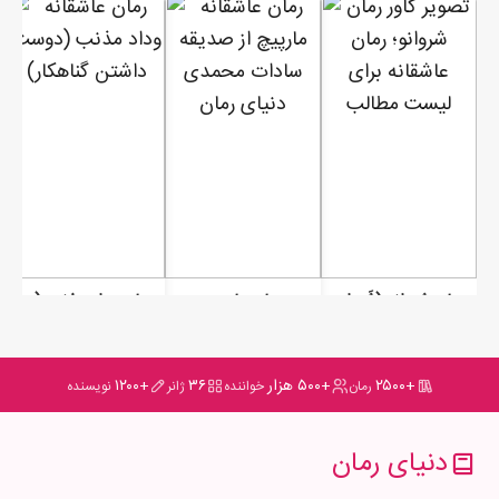
رمان شروانو (شَروانو)
رمان مارپیچ
رمان وداد مذنب (دوست داشتن گناهکار)
+۲۵۰۰
+۵۰۰ هزار
۳۶
+۱۲۰۰
رمان
خواننده
ژانر
نویسنده
دنیای رمان