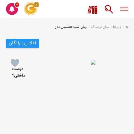
0
0
ژانرها
رمان ترسناک
رمان شب هفتمین بدر
آفلاین : رایگان
دوست
داشتی؟