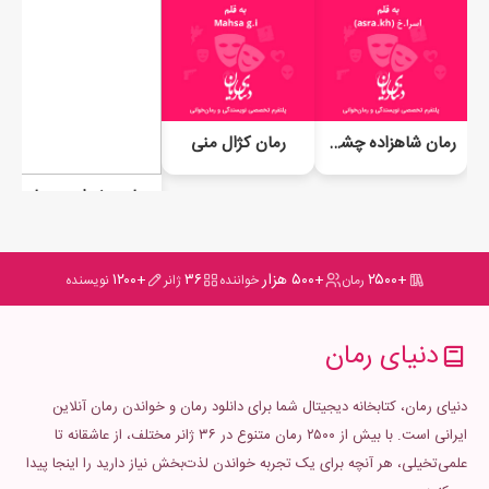
رمان شاهزاده چشم سبز من
رمان کژال منی
رمان دختران بی باک
+۲۵۰۰
+۵۰۰ هزار
۳۶
+۱۲۰۰
رمان
خواننده
ژانر
نویسنده
دنیای رمان
دنیای رمان، کتابخانه دیجیتال شما برای دانلود رمان و خواندن رمان آنلاین
ایرانی است. با بیش از ۲۵۰۰ رمان متنوع در ۳۶ ژانر مختلف، از عاشقانه تا
علمی‌تخیلی، هر آنچه برای یک تجربه خواندن لذت‌بخش نیاز دارید را اینجا پیدا