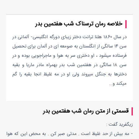
خلاصه رمان ترسناک شب هفتمین بدر
در سال ۱۸۶۰ هلنا ترانت دختر زیبای دورگه انگلیسی- آلمانی در
سن ۱۴ سالگی از انگلستان به صومعه ای در آلمان برای تحصیل
فرستاده میشود ، او دختری سر به هوا و ماجراجویی بوده و در
سن ۱۸ سالگی در هفتمین شب بدر بهمراه مادر ماریا و بقیه
دخترها به جنگل میروند ولی او در مه غلیظ انجا بقیه را گم
میکند و...
قسمتی از متن رمان شب هفتمین بدر
زیگفرید گفت :
- مه بیش از حد غلیظ است . مدتی صبر کن . به محض این که هوا