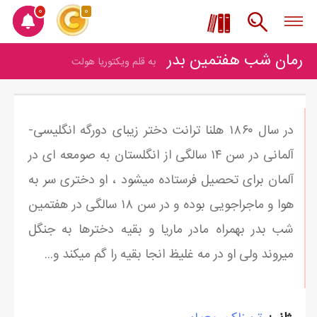
0
0
رمان شب هفتمین بدر
به قلم ویکتوریا هولت
در سال ۱۸۶۰ هلنا ترانت دختر زیبای دورگه انگلیسی-
آلمانی در سن ۱۴ سالگی از انگلستان به صومعه ای در
آلمان برای تحصیل فرستاده میشود ، او دختری سر به
هوا و ماجراجویی بوده و در سن ۱۸ سالگی در هفتمین
شب بدر بهمراه مادر ماریا و بقیه دخترها به جنگل
میروند ولی او در مه غلیظ انجا بقیه را گم میکند و...