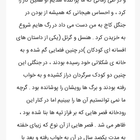
و در طی زمانی که ما پراکنده شدیم او همین کار را
کرد ، و احساس هیجانی که همیشه از بودن در
جنگل کاج به من دست می داد در رگ هایم شروع
به خزیدن کرد . هنسل و گرتل (یکی از داستان های
افسانه ای کودکان )در چنین فضایی گم شده و به
خانه ی شکلاتی خود رسیده بودند ، در جنگلی این
چنین دو کودک سرگردان دراز کشیده و به خواب
رفته بودند و برگ ها رویشان را پوشانده بود . گرچه
ما نمی توانستیم آن ها را ببینیم اما در کنار این
رودخانه قصر هایی که بر فراز تپه ها بنا شده بود ،
ظاهر می شد . قصر هایی از آن نوع که زیبای خفته
به مدت یکصد سال در آن به خواب رفته و بعد با