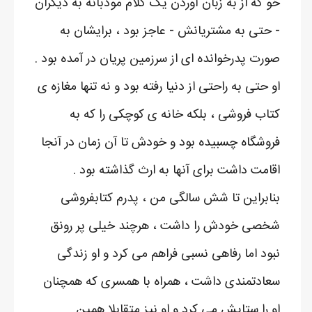
خو که از به زبان آوردن یک کلام مودبانه به دیگران
- حتی به مشتریانش - عاجز بود ، برایشان به
صورت پدرخوانده ای از سرزمین پریان در آمده بود .
او حتی به راحتی از دنیا رفته بود و نه تنها مغازه ی
کتاب فروشی ، بلکه خانه ی کوچکی را که به
فروشگاه چسبیده بود و خودش تا آن زمان در آنجا
اقامت داشت برای آنها به ارث گذاشته بود .
بنابراین تا شش سالگی من ، پدرم کتابفروشی
شخصی خودش را داشت ، هرچند خیلی پر رونق
نبود اما رفاهی نسبی فراهم می کرد و او زندگی
سعادتمندی داشت ، همراه با همسری که همچنان
او را ستایش می کرد و او نیز متقابلا همین