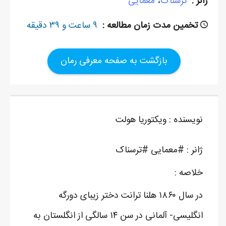
ژانر :
ترسناک
،
معمایی
تخمین مدت زمان مطالعه :
۹ ساعت و ۳۹ دقیقه
بازگشت به صفحه معرفی رمان
نویسنده : ویکتوریا هولت
ژانر : #معمایی #ترسناک
خلاصه :
در سال ۱۸۶۰ هلنا ترانت دختر زیبای دورگه
انگلیسی- آلمانی در سن ۱۴ سالگی از انگلستان به