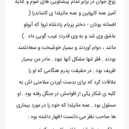
زوج جوان در برابر تمام پیشگویی های شوم و کنایه
آمیز عمه کارولین و عمه ماتیلدا ی کاساندرا (
افسانه یونان - دختر پریام پادشاه تروا که آپولو
عاشق وی شد و به وی قدرت غیب گویی داد . )
مانند ، دوام آوردند و بسیار خوشبخت و سعادتمند
بودند . فقر تنها مشکل آنها نبود . مادر من بسیار
ظریف بود . در حقیقت پدرم هنگامی که او را
ملاقات کرد که برای بدست آوردن سلامتی اش به
کلبه ی شکار یکی از اقوامش در جنگل رفته بود . او
مسلول بود . عمه ماتیلدا که خود را در مورد بیماری
ها صاحب نظر می دانست اظهار داشته بود :