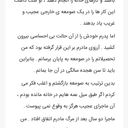
باشند و کارهای خانه را انجام دهند ، او شک داشت
این کار ها را در یک صومعه ی خارجی عجیب و
غریب یاد بدهند .
اما پدرم خودش را از آن حالت بی احساسی بیرون
کشید . آرزوی مادرم بر این قرار گرفته بود که من
تحصیلاتم را در صومعه به پایان برسانم . بنابراین
باید تا سن هجده سالگی در آن جا بمانم .
بدین ترتیب به صومعه بازگشتم و اغلب فکر می
کردم اگر طبق میل عمه هایم در خانه مانده بودم ،
آن ماجرای عجیب هرگز به وقوع نمی پیوست .
ماجرا دو سال بعد از مرگ مادرم اتفاق افتاد . من