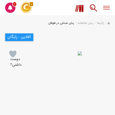
0
0
ژانرها
رمان عاشقانه
رمان صدفی در طوفان
آفلاین : رایگان
دوست
داشتی؟