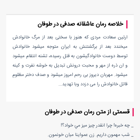
خلاصه رمان عاشقانه صدفی در طوفان
ارتین سعادت مردی که هنوز با سختی بعد از مرگ خانوادش
میخندد بعد از برگشتنش به ایران متوجه میشود خانوادش
توسط دوست خانوادگیشون به قتل رسیده، تشنه انتقام میشود
و ان ذره از مهر و محبت درونش تبدیل به خوشه نفرت و کینه
میشود. مهربان دیروز بی رحم امروز میشود و صدف دختر مظلومِ
قاتل خانوادش را می دزدد وبا تهدید...
قسمتی از متن رمان صدفی در طوفان
_ چه خبره! چرا انقدر چيز ميز مي خواد؟!
_ شب مهمون داريم. زن عمواينا ميان خونمون.