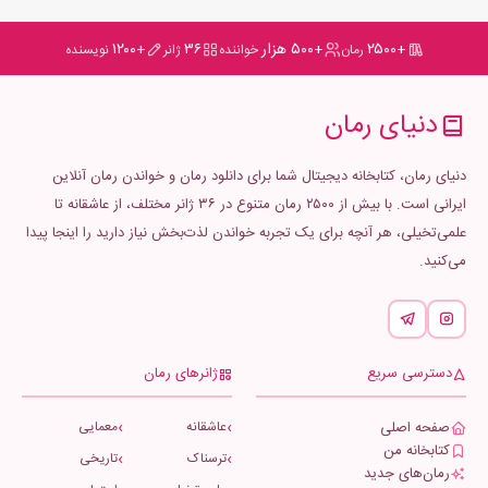
+۲۵۰۰
+۵۰۰ هزار
۳۶
+۱۲۰۰
رمان
خواننده
ژانر
نویسنده
دنیای رمان
دنیای رمان، کتابخانه دیجیتال شما برای دانلود رمان و خواندن رمان آنلاین
ایرانی است. با بیش از ۲۵۰۰ رمان متنوع در ۳۶ ژانر مختلف، از عاشقانه تا
علمی‌تخیلی، هر آنچه برای یک تجربه خواندن لذت‌بخش نیاز دارید را اینجا پیدا
می‌کنید.
دسترسی سریع
ژانرهای رمان
صفحه اصلی
عاشقانه
معمایی
کتابخانه من
ترسناک
تاریخی
رمان‌های جدید