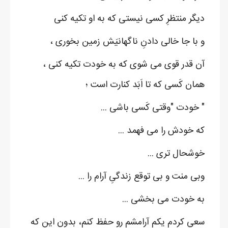
دیگر منتظرِ کسی نیستی که به او تکیه کنی
و با جا خالی دادنِ ناگهانیَش زمین بخوری ،
آن قدر قوی می شوی که به خودت تکیه کنی ،
همان کَسی که تا اَبَد کنارت است ؛
" خودت "وقتی کَسی باشی ...
که خودش را می فهمد ...
خوشحال تری ...
وبی منت و بی توقع زندگیِ آرام را ...
به خودت می بخشی ...
سعي کردم يکم آرامشم رو حفظ کنم، بدون اين که