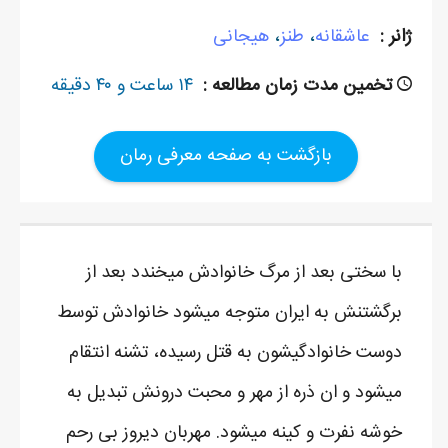
ژانر :
عاشقانه
،
طنز
،
هیجانی
تخمین مدت زمان مطالعه :
۱۴ ساعت و ۴۰ دقیقه
بازگشت به صفحه معرفی رمان
با سختی بعد از مرگ خانوادش میخندد بعد از
برگشتنش به ایران متوجه میشود خانوادش توسط
دوست خانوادگیشون به قتل رسیده، تشنه انتقام
میشود و ان ذره از مهر و محبت درونش تبدیل به
خوشه نفرت و کینه میشود. مهربان دیروز بی رحم