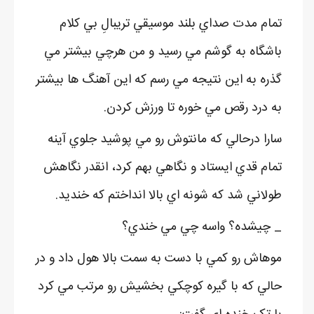
تمام مدت صداي بلند موسيقي تريبالِ بي کلام
باشگاه به گوشم مي رسيد و من هرچي بيشتر مي
گذره به اين نتيجه مي رسم که اين آهنگ ها بيشتر
به درد رقص مي خوره تا ورزش کردن.
سارا درحالي که مانتوش رو مي پوشيد جلوي آينه
تمام قدي ايستاد و نگاهي بهم کرد، انقدر نگاهش
طولاني شد که شونه اي بالا انداختم که خنديد.
_ چيشده؟ واسه چي مي خندي؟
موهاش رو کمي با دست به سمت بالا هول داد و در
حالي که با گيره کوچکي بخشيش رو مرتب مي کرد