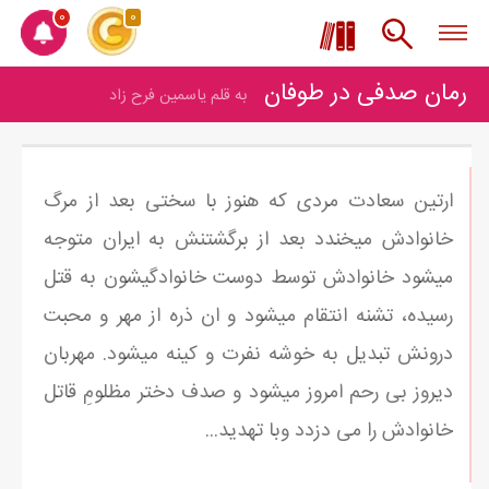
0
0
رمان صدفی در طوفان
به قلم یاسمین فرح زاد
ارتین سعادت مردی که هنوز با سختی بعد از مرگ
خانوادش میخندد بعد از برگشتنش به ایران متوجه
میشود خانوادش توسط دوست خانوادگیشون به قتل
رسیده، تشنه انتقام میشود و ان ذره از مهر و محبت
درونش تبدیل به خوشه نفرت و کینه میشود. مهربان
دیروز بی رحم امروز میشود و صدف دختر مظلومِ قاتل
خانوادش را می دزدد وبا تهدید...