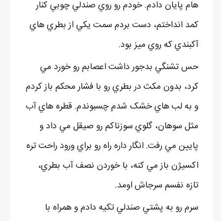
هام پايان دادم. خودم رو روي صندلي چوبي کنار
کمد انداختم، دست بردم سمت يکي از بطري هاي
آکبندي که روي ميز بود.
حس تشنگي بدجور داشت اعصابم رو خورد مي
کرد، بدون مکث در بطري رو با فشار محکم باز کردم
و به لب هاي خشک شدم چسبوندم. قطره هاي آب
مثل سوهان، گلوي سوزناکم رو صيقل مي داد و
پايين مي رفت. انگار داره راه رو براي ورود راحت تره
اکسيژن باز مي کنه، با خوردن نصف آب بطري،
تازه نفسم سرجاش اومد.
سرم رو به پشتي صندلي تکيه دادم و همراه با