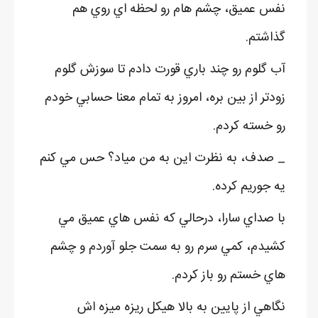
نفس عميق، چشم هام رو لحظه اي روي هم
گذاشتم.
آب گلوم رو چند باري قورت دادم تا سوزش گلوم
زودتر از بين بره، امروز به تمام معنا حسابي خودم
رو خسته کردم.
_ صدف، به نظرت اين به من مياد؟ حس مي کنم
يه جوريم کرده.
با صداي سارا، درحالي که نفس هاي عميق مي
کشيدم، کمي سرم رو به سمت جلو آوردم و چشم
هاي خستم رو باز کردم.
نگاهي از پايين به بالا هيکل ريزه ميزه اش