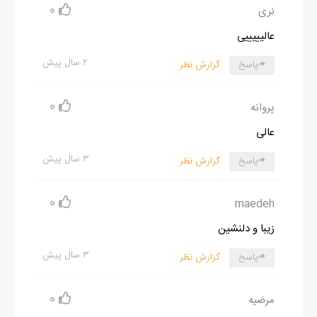
0
نری
عالیییییی
۲ سال پیش
پاسخ
گزارش نظر
0
پروانه
عالی
۳ سال پیش
پاسخ
گزارش نظر
0
maedeh
زیبا و دلنشین
۳ سال پیش
پاسخ
گزارش نظر
0
مرضیه