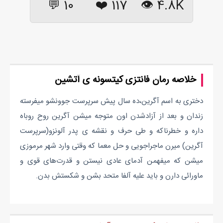
10 💬
❤️
117
4.8K 👁
خلاصه رمان فانتزی کیتسونه ی آتشین
دختری به اسم آگرین،ده سال پیش سرپرست جوونشو میفرسته
زندان و بعد از آزادشدن اون متوجه میشن آگرین روح روباه
داره و خطرناکه و طی حرف و نقشه ی پدر آلونزو(سرپرست
آگرین) میرن ماجراجویی و حل معما که وقتی وارد شهر مرموزی
میشن که میفهمن آدمای عادی نیستن و قدرت‌های قوی و
ماورائی دارن و باید علیه آلفا متحد بشن و شکستش بدن.