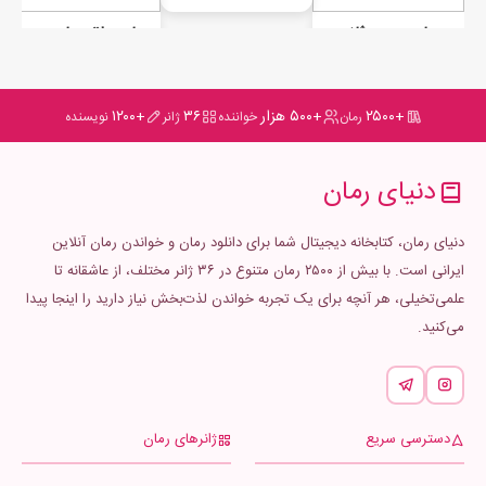
رمان سیزده ثانیه
رمان حلقه جادویی جلد دوم (سومین دختر وارث)
+۲۵۰۰
+۵۰۰ هزار
۳۶
+۱۲۰۰
رمان
خواننده
ژانر
نویسنده
دنیای رمان
دنیای رمان، کتابخانه دیجیتال شما برای دانلود رمان و خواندن رمان آنلاین
ایرانی است. با بیش از ۲۵۰۰ رمان متنوع در ۳۶ ژانر مختلف، از عاشقانه تا
علمی‌تخیلی، هر آنچه برای یک تجربه خواندن لذت‌بخش نیاز دارید را اینجا پیدا
می‌کنید.
دسترسی سریع
ژانرهای رمان