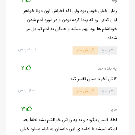
2
وفا
رمان خیلی خوبی بود ولی اگه آخراش اون دوتا خواهر
اون کتابی رو که پیدا کرده بودن و در مورد آدم شدن
ادامه رمان در اپلیکیشن
شروع مطالعه آنلاین رمان
خوناشام ها بود بهتر میشد و همگی به آدم تبدیل می
شدند
۱۱ ماه پیش
پاسخ
گزارش نظر
2
یه بنده خدا
کاش آخر داستان تغییر کنه
۱ سال پیش
پاسخ
گزارش نظر
3
مایا
لطفا آلیس برگرده و به یه روشی خوناشم بشه لطفاً بعد
اینکه نمیشه با ادامه ی این داستان یه فیلم بسازد خیلی