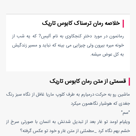
خلاصه رمان ترسناک کابوس تاریک
رمانمون در مورد دخترِ کنجکاوی به نام آلیسِ? که یه شب از
خونه میره بیرون ولی چیزایی می بینه که نباید و مسیر زندگیش
به کل عوض میشه.
قسمتی از متن رمان کابوس تاریک
ماشین رو به حرکت درمیارم به طرف کلوپ ماریا غافل از نگاه سبز رنگ
جغدی که هوشیار نگاهمون میکرد
"سم"
ویلیام اومد تو غار بعد از تبدیل شدنش به انسان با صورتی سرخ از
خشم بهم نگاه کرد _مطمئنی از متن غار و خود تو عکس گرفته؟