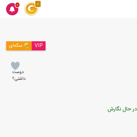
0
0
VIP
سکه‌ای
دوست
داشتی؟
در حال نگارش