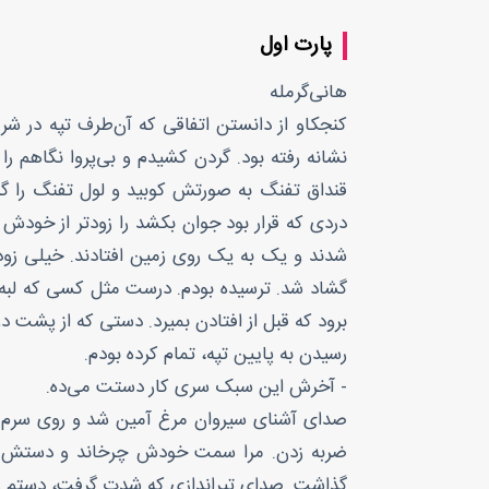
پارت اول
هانی‌گرمله
کنجکاو از دانستن اتفاقی که آن‌طرف تپه در ش
نشانه رفته بود. گردن کشیدم و بی‌پروا نگاهم 
قنداق تفنگ به صورتش کوبید و لول تفنگ را 
دردی که قرار بود جوان بکشد را زودتر از خودش
شدند و یک به یک روی زمین افتادند. خیلی زو
گشاد شد. ترسیده بودم. درست مثل کسی که لبه‌ی
برود که قبل از افتادن بمیرد. دستی که از پشت 
رسیدن به پایین تپه، تمام کرده بودم.
- آخرش این سبک سری کار دستت می‌ده.
صدای آشنای سیروان مرغ آمین شد و روی سرم نش
ضربه زدن. مرا سمت خودش چرخاند و دستش از 
گذاشت. صدای تیراندازی که شدت گرفت، دستم را