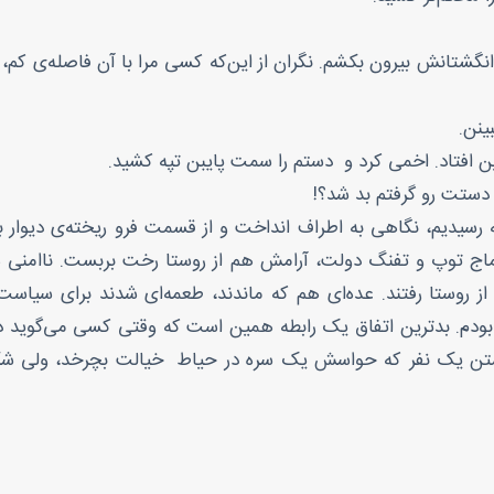
نگشتانش بیرون بکشم. نگران از این‌که کسی مرا با آن فاصله‌ی کم،
 افتاد. اخمی کرد و دستم را سمت پایبن تپه کشید.
دستت رو گرفتم بد شد؟!
ه رسیدیم، نگاهی به اطراف انداخت و از قسمت فرو ریخته‌ی دیوا
ماج توپ و تفنگ دولت، آرامش هم از روستا رخت بربست. نا‌امنی هم
از روستا رفتند. عده‌ای هم که ماندند، طعمه‌ای شدند برای سیاست
 بودم. بدترین اتفاق یک رابطه همین است که وقتی کسی می‌گوید 
 یک نفر که حواسش یک سره در حیاط خیالت بچرخد، ولی شکافی 