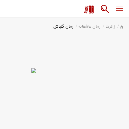
ژانرها
رمان عاشقانه
رمان گلباش