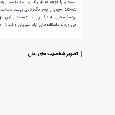
است و با توجه به این‌که این دو روستا راب
هستند. سیروان پسر بگ‌زاده‌ی روستا دلباخت
روستا مجبور به ترک روستا هستند و این مها
می‌آورد و عاشقانه‌های آرام سیروان و گلباش د
تصویر شخصیت های رمان