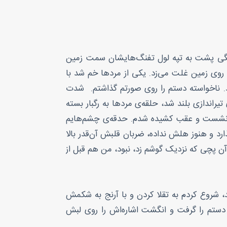
 همگی پشت به تپه لول تفنگ‌هایشان سمت زمین
 روی زمین غلت می‌زد. یکی از مردها خم شد با
 ناخواسته دستم را روی صورتم گذاشتم. شدت
اندازی بلند شد، حلقه‌ی مردها به رگبار بسته
نم نشست و عقب کشیده شدم. حدقه‌ی چشم‌هایم
 و هنوز هلش نداده‌، ضربان قلبش آن‌قدر بالا
آن پچی که نزدیک گوشم زد، نبود، من هم قبل از
 شروع کردم به تقلا کردن و با آرنج به شکمش
ستم را گرفت و انگشت اشاره‌اش را روی لبش