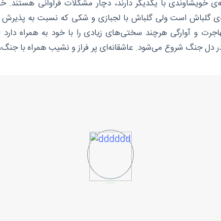
طه‌ی خویشاوندی با یکدیگر دارند، دچار مشکلات فراوانی هستند. خا
ه‌ی گلباش است ولی گلباش با لجبازی و شکی که نسبت به پذیرش ا
جرت و آوارگی هرچند سختی‌های زیادی را با خود به همراه دارد ا
ر دل جنگ شروع می‌شود. عاشقانه‌ای پر فراز و نشیب همراه با جنگ، م