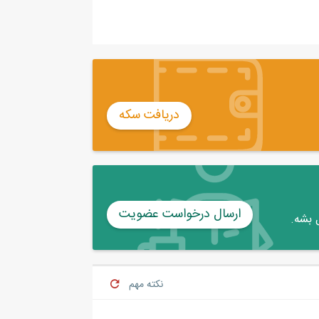
دریافت سکه
ارسال درخواست عضویت
 بشه.
نکته مهم