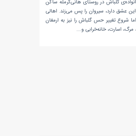
نواده‌ی گلباش در روستای هانی‌گرمله ساکن
ین عشق دارد، سیروان را پس می‌زند. اهالی
ما شروع تغییر حس گلباش را نیز به ارمغان
رگ، اسارت، خانه‌خرابی و....