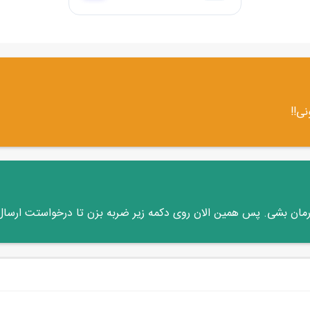
نی!!
 رمان بشی. پس همین الان روی دکمه زیر ضربه بزن تا درخواستت ارسال