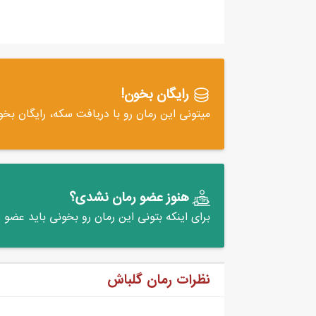
رایگان بخون!
میتونی این رمان رو با دریافت سکه، رایگان بخو
هنوز عضو رمان نشدی؟
برای اینکه بتونی این رمان رو بخونی باید عضو
نظرات رمان گلباش