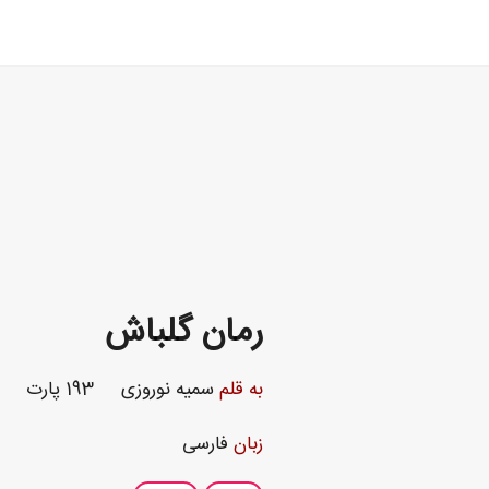
رمان گلباش
به قلم
سمیه نوروزی
193 پارت
زبان
فارسی