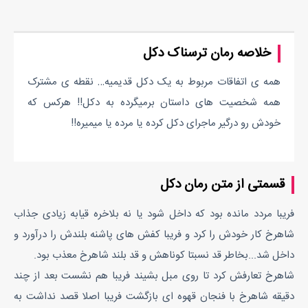
خلاصه رمان ترسناک دکل
همه ی اتفاقات مربوط به یک دکل قدیمیه… نقطه ی مشترک
همه شخصیت های داستان برمیگرده به دکل!! هرکس که
خودش رو درگیر ماجرای دکل کرده یا مرده یا میمیره!!
قسمتی از متن رمان دکل
فریبا مردد مانده بود که داخل شود یا نه بلاخره قیابه زیادی جذاب
شاهرخ کار خودش را کرد و فریبا کفش های پاشنه بلندش را درآورد و
داخل شد...بخاطر قد نسبتا کوناهش و قد بلند شاهرخ معذب بود.
شاهرخ تعارفش کرد تا روی مبل بشیند فریبا هم نشست بعد از چند
دقیقه شاهرخ با فنجان قهوه ای بازگشت فریبا اصلا قصد نداشت به