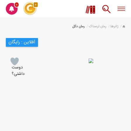
0
0
ژانرها
رمان ترسناک
رمان دکل
آفلاین : رایگان
دوست
داشتی؟