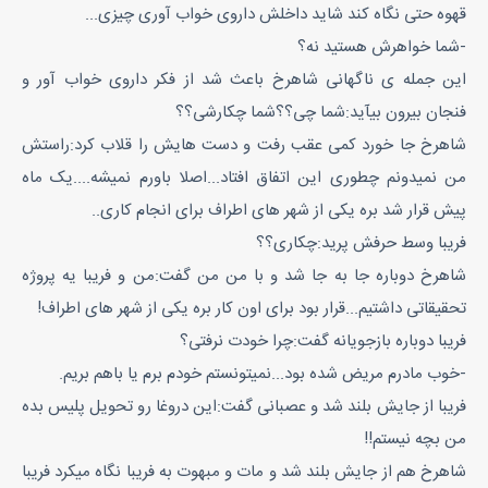
قهوه حتی نگاه کند شاید داخلش داروی خواب آوری چیزی...
-شما خواهرش هستید نه؟
این جمله ی ناگهانی شاهرخ باعث شد از فکر داروی خواب آور و
فنجان بیرون بیآید:شما چی؟؟شما چکارشی؟؟
شاهرخ جا خورد کمی عقب رفت و دست هایش را قلاب کرد:راستش
من نمیدونم چطوری این اتفاق افتاد...اصلا باورم نمیشه....یک ماه
پیش قرار شد بره یکی از شهر های اطراف برای انجام کاری..
فریبا وسط حرفش پرید:چکاری؟؟
شاهرخ دوباره جا به جا شد و با من من گفت:من و فریبا یه پروژه
تحقیقاتی داشتیم...قرار بود برای اون کار بره یکی از شهر های اطراف!
فریبا دوباره بازجویانه گفت:چرا خودت نرفتی؟
-خوب مادرم مریض شده بود...نمیتونستم خودم برم یا باهم بریم.
فریبا از جایش بلند شد و عصبانی گفت:این دروغا رو تحویل پلیس بده
من بچه نیستم!!
شاهرخ هم از جایش بلند شد و مات و مبهوت به فریبا نگاه میکرد فریبا