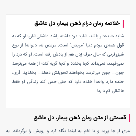
خلاصه رمان درام ذهن بیمار، دل عاشق
شاید خنده‌دار باشد، شاید درد داشته باشد عاشقی‌شان؛ او که به
قول همه‌ی مردم دنیا "مریض" است. مریض نه، دیوانه! از نوع
شیزوفرنی که حال حرف زدن هم از یادش رفته‌ است. او که درد را
نمی‌فهمد، نمی‌داند کجا بخندد و کجا گریه کند؛ از همه می‌ترسد
چون... چون می‌ترسد بخواهند تحویلش دهند... بخندید. آری،
خنده دارد واقعا! خنده دارد که حتی حس کند زندگی او فقط
عاشقی کم دارد!
قسمتی از متن رمان ذهن بیمار، دل عاشق
مری از جا پرید و با اخم به لیندا نگاه کرد و رویش را برگرداند. به