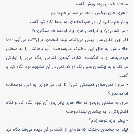
موجود خیالی روبه‌رویش گفت:
-‌ هَری جان ببخش وسط مراسم مزاحم داریم.
و باز هم با ابروانی در هم، لحظه‌ای به لیندا نگاه کرد گفت:
- می‌شه بری؟ یا ناراحتی هری پاتر اومده خواستگاری؟!
اگر این اتفاق سال پیش می‌افتاد، لیندا لبخندی بر‌ ل**ب‌ می‌آورد؛ اما
حالا دلش به حال این دخترک می‌سوخت. آب دهانش را به سختی
فرومی‌دهد و با انگشت اشاره، گونه‌ی گندمی رنگ مری را نوازش
می‌کند و به چشمان سبز رنگ او که غمی در آن مشهود بود نگاه کرد و
گفت:
- مری! نمی‌خوای تمومش کنی؟ تا کی می‌خوای به این توهماتت
ادامه بدی؟
مری به صندلی روبه‌رو که حالا هری‌ پاتر روی آن نبود نگاه کرد و نگاه
اشکی‌اش را به چشمان لیندا دوخت:
- یعنی بازم توهم زدم؟
لیندا به چشمان دخترک که هاله‌ای از اشک در آن دیده می‌شد نگاه کرد