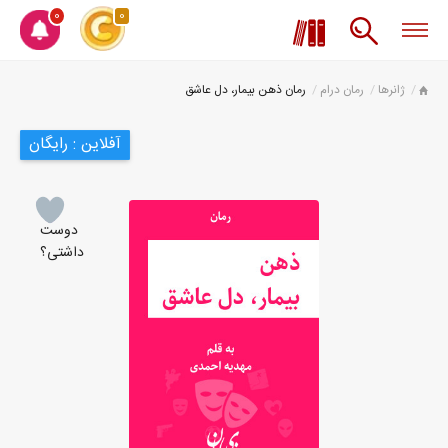
0
0
ژانرها
رمان درام
رمان ذهن بیمار، دل عاشق
آفلاین : رایگان
دوست
داشتی؟