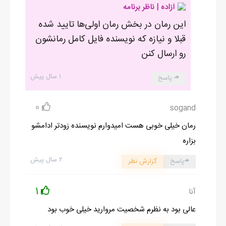
آزاده | ناظر برنامه
این رمان در بخش رمان اولی‌ها تایید شده
قبلا و نیازه که نویسنده فایل کامل رمانشون
رو ارسال کنن
۱ سال پیش
پاسخ
0
sogand
رمان خیلی خوبی هست امیدوارم نویسنده زودتر ادامشو
بزاره
۲ سال پیش
پاسخ
گزارش نظر
1
آنا
عالی بود به نظرم شخصیت مروارید خیلی خوب بود