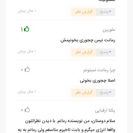
۱ سال پیش
پاسخ
گزارش نظر
1
ملورین
رمانت نیس چجوری بخونیمش
۱ سال پیش
پاسخ
گزارش نظر
0
چرا رمانت نمیتونم
اصلا چجوری بخونی
۱ سال پیش
پاسخ
گزارش نظر
0
یکتا ارقبایی
سلام دوستان، من نویسنده رمانم. با دیدن نظراتتون
واقعا انرژی میگرم و بابت تاخیرم متاسفم ولی رمانم به یه