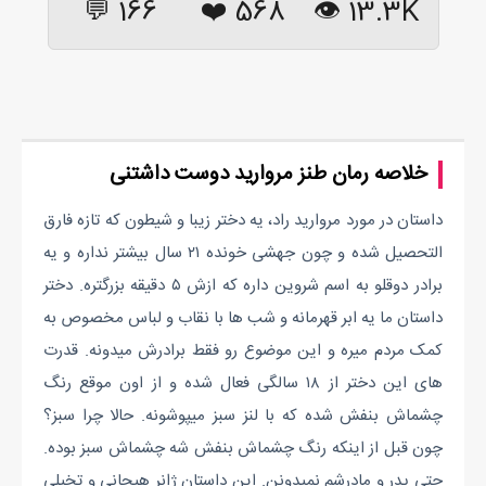
166 💬
❤️
568
13.3K 👁
خلاصه رمان طنز مروارید دوست داشتنی
داستان در مورد مروارید راد، یه دختر زیبا و شیطون که تازه فارق
التحصیل شده و چون جهشی خونده ۲۱ سال بیشتر نداره و یه
برادر دوقلو به اسم شروین داره که ازش ۵ دقیقه بزرگتره. دختر
داستان ما یه ابر قهرمانه و شب ها با نقاب و لباس مخصوص به
کمک مردم میره و این موضوع رو فقط برادرش میدونه. قدرت
های این دختر از ۱۸ سالگی فعال شده و از اون موقع رنگ
چشماش بنفش شده که با لنز سبز میپوشونه. حالا چرا سبز؟
چون قبل از اینکه رنگ چشماش بنفش شه چشماش سبز بوده.
حتی پدر و مادرشم نمیدونن. این داستان ژانر هیجانی و تخیلی