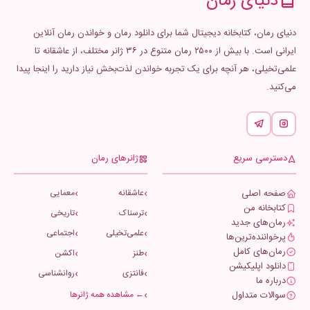
دنیای رمان
دنیای رمان، کتابخانه دیجیتال شما برای دانلود رمان و خواندن رمان آنلاین
ایرانی است. با بیش از ۲۵۰۰ رمان متنوع در ۳۶ ژانر مختلف، از عاشقانه تا
علمی‌تخیلی، هر آنچه برای یک تجربه خواندن لذت‌بخش نیاز دارید را اینجا پیدا
می‌کنید.
دسترسی سریع
ژانرهای رمان
صفحه اصلی
عاشقانه
معمایی
کتابخانه من
ترسناک
تاریخی
رمان‌های جدید
علمی‌تخیلی
اجتماعی
پرخواننده‌ترین‌ها
رمان‌های کامل
طنز
اکشن
دانلود اپلیکیشن
فانتزی
روانشناسی
درباره ما
سوالات متداول
← مشاهده همه ژانرها