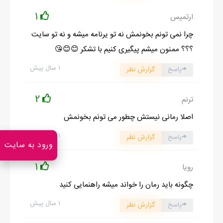
1
ارتمیس
چرا نمی تونم بخونمش نه تو یرنامه میشه و نه تو سایت
؟؟؟ ممنون میشم پیگیری کنیم با تشکر 😊😊😘
۱ سال پیش
پاسخ
گزارش نظر
2
ترنم
اصلا رمانی نیستش چطور می تونم بخونمش
۱ سال پیش
پاسخ
گزارش نظر
ورود به سایت
1
رویا
چگونه باید رمان را خواند میشه راهنمایی کنید
۱ سال پیش
پاسخ
گزارش نظر