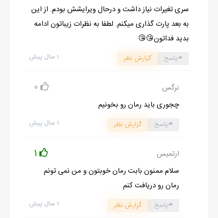
سری تغیرات نیاز داشت و درحال ویرایشش بودم. از این
به بعد پارت گذاری میکنم. لطفا به نظرات زیباتون ادامه
بدید فداتون😘😘
۱ سال پیش
پاسخ
گزارش نظر
0
نرگس
چجوری باید رمان رو بخونیم
۱ سال پیش
پاسخ
گزارش نظر
1
ارتمیس
سلام ممنون بابت رمان خوبتون و من نمی تونم
رمان رو دریافت کنم
۱ سال پیش
پاسخ
گزارش نظر