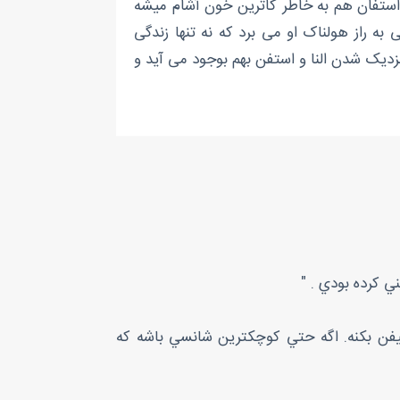
ستفان هم به خاطر کاترین خون آشام میشه
به راز هولناک او می برد که نه تنها زندگی
دیک شدن النا و استفن بهم بوجود می آید و
ي كرده بودي . "
تيفن بكنه. اگه حتي كوچكترين شانسي باشه كه