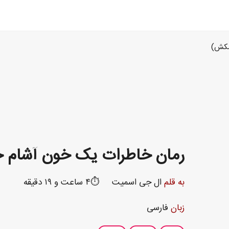
مکش)
رمان خاطرات یک خون آشام 
به قلم
ال جی اسمیت
⏱️۴ ساعت و ۱۹ دقیقه
زبان
فارسی