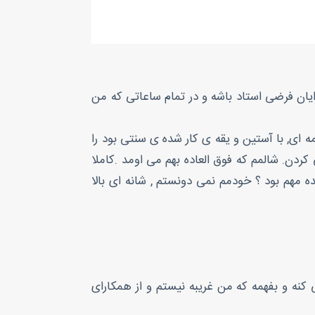
رایان فرضی استاد باشه و در تمام ساعاتی که من
ه ای, با آستین و یقه ی کار شده ی سنتی بود را
دن. شالمم که فوق العاده بهم می اومد .کاملا
ده مهم بود ؟ خودمم نمی دونستم , شانه ای بالا
کنه و بفهمه که من غریبه نیستم و از همکارای