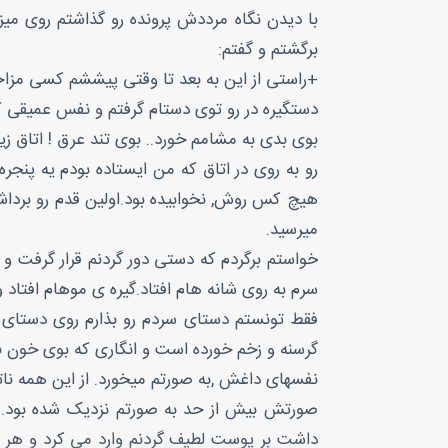
برگشتم و گفتم:
+راستی از این به بعد تا وقتی پیششم کسی مزا
دستگیره در رو توی دستام گرفتم و نفس عمیقی کشید
بوی بدی به مشامم خورد.. بوی تند عرق ! اتاق ز
رو به روی در اتاق که من ایستاده بودم یه پنجر
هیچ کس روش, نخوابیده بود.اولین قدم رو برداشت
میرسید.
خواستم برگردم که دستی دور گردنم قرار گرفت 
سرم به روی شانه هام افتاد.گیره ی موهام افتا
فقط تونستم دستای سردم رو بذارم روی دستای
گرسنه و زخم خورده است و انگاری که بوی خون 
نفسهای داغش ,به صورتم میخورد. از این همه نا
صورتش بیش از حد به صورتم نزدیک شده بود. 
داشت بر پوست لطیف گردنم وارد می کرد و هر ا