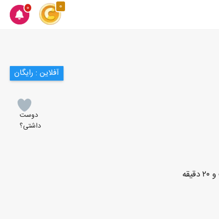
0
0
آفلاین : رایگان
دوست
داشتی؟