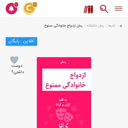
0
0
ژانرها
رمان عاشقانه
رمان ازدواج خانوادگی ممنوع
آفلاین : رایگان
دوست
داشتی؟