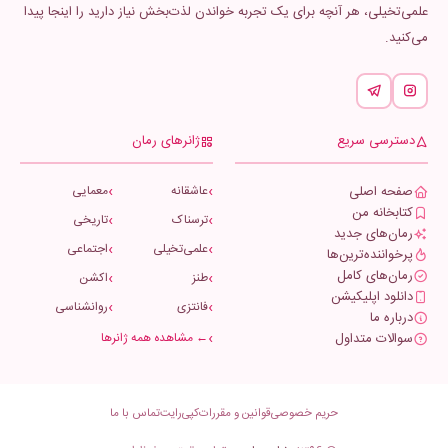
علمی‌تخیلی، هر آنچه برای یک تجربه خواندن لذت‌بخش نیاز دارید را اینجا پیدا
می‌کنید.
دسترسی سریع
ژانرهای رمان
صفحه اصلی
عاشقانه
معمایی
کتابخانه من
ترسناک
تاریخی
رمان‌های جدید
علمی‌تخیلی
اجتماعی
پرخواننده‌ترین‌ها
رمان‌های کامل
طنز
اکشن
دانلود اپلیکیشن
فانتزی
روانشناسی
درباره ما
سوالات متداول
← مشاهده همه ژانرها
حریم خصوصی
قوانین و مقررات
کپی‌رایت
تماس با ما