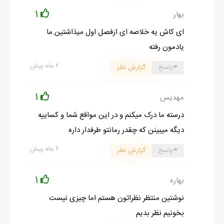
1
بهار
ای کاش یه خلاصه ای ازفصل اول میذاشتین.ما
یادمون رفته
۲ ماه پیش
پاسخ
گزارش نظر
1
مهدیس
درسته ما درک میکنم و در این مواقع شما و کساییه
دیگه میبینن که چقدر رمانتو طرفدار داره
۲ ماه پیش
پاسخ
گزارش نظر
1
بهاره
نوشتین منتظر نظراتون هستم اما چیزی نیست
بخونیم نظر بدیم