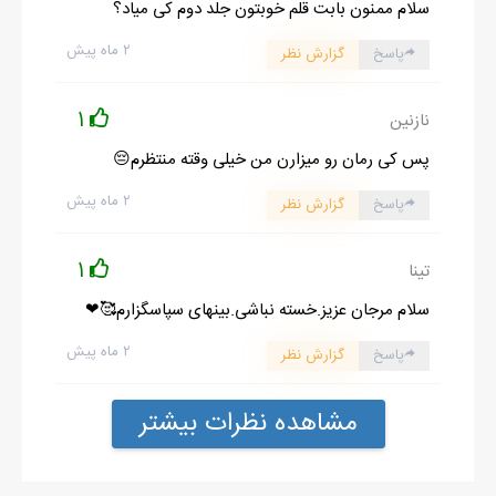
سلام ممنون بابت قلم خوبتون جلد دوم کی میاد؟
۲ ماه پیش
پاسخ
گزارش نظر
1
نازنین
پس کی رمان رو میزارن من خیلی وقته منتظرم😔
۲ ماه پیش
پاسخ
گزارش نظر
1
تینا
سلام مرجان عزیز.خسته نباشی.بینهای سپاسگزارم🥰❤
۲ ماه پیش
پاسخ
گزارش نظر
مشاهده نظرات بیشتر