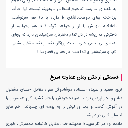
ظاهری و حقیقت احساساتش یکی را انتخاب کند. وقتی دلارام
به نقطه‌ای می‌رسد که هیچ انتخابی بی‌هزینه نیست، آیا جرأت
پرداخت بهای دوست‌داشتن را دارد، یا باز هم سرنوشت،
ناعادلانه سهمش را از او خواهد گرفت؟ با هم بخوانیم از
دخترکی که ریشه در دل تمام دخترکان سرزمینمان دارد که بجای
همه ی بی رحمی های سخت روزگار، فقط و فقط حقش عشقی
ناب و سرنوشتی پاک است. باز هم بی قضاوت!!!
قسمتی از متن رمان عمارت سرخ
زری، سعید و سپیده ایستاده دوشادوش هم ، مقابل احسان مشغول
سلام و احوالپرسی بودند. سپیده خودش را جلو کشید. گرم همسرش را
در آغوش گرفت و یک ور لپش را به بوسه ای چسباند. اخم های
احسان کمی درهم شد.
مانده بود در کار سپیده! همیشه خدا، مقابل خانواده همسرش، طوری