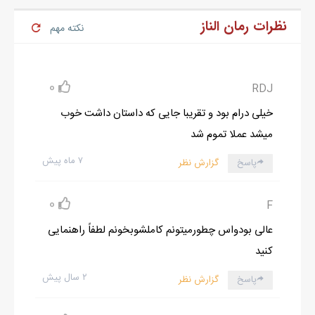
نظرات رمان الناز
نکته مهم
0
RDJ
خیلی درام بود و تقریبا جایی که داستان داشت خوب
میشد عملا تموم شد
۷ ماه پیش
پاسخ
گزارش نظر
0
F
عالی بودواس چطورمیتونم کاملشوبخونم لطفاً راهنمایی
کنید
۲ سال پیش
پاسخ
گزارش نظر