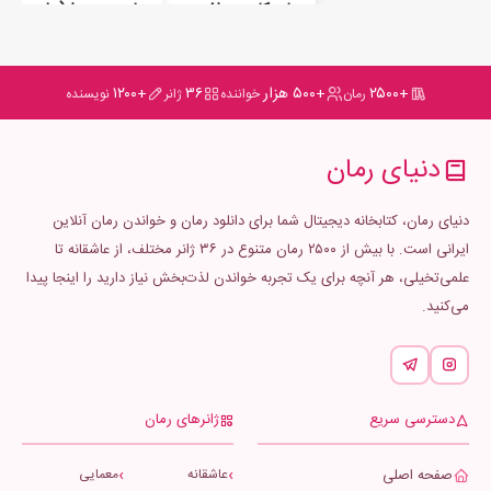
رمان کابوس افعی جلد اول (پیشگویی در رویا)
رمان بی پروا (جلد دوم ناتوان)
+۲۵۰۰
+۵۰۰ هزار
۳۶
+۱۲۰۰
رمان
خواننده
ژانر
نویسنده
دنیای رمان
دنیای رمان، کتابخانه دیجیتال شما برای دانلود رمان و خواندن رمان آنلاین
ایرانی است. با بیش از ۲۵۰۰ رمان متنوع در ۳۶ ژانر مختلف، از عاشقانه تا
علمی‌تخیلی، هر آنچه برای یک تجربه خواندن لذت‌بخش نیاز دارید را اینجا پیدا
می‌کنید.
دسترسی سریع
ژانرهای رمان
صفحه اصلی
عاشقانه
معمایی