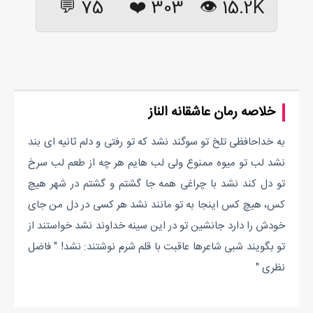
75 💬
❤️
303
15.2K 👁
خلاصه رمان عاشقانه الناز
به خداحافظی تلخ تو سوگند نشد که تو رفتی و دلم ثانیه ای بند
نشد لب تو میوه ممنوع ولی لب هایم هر چه از طعم لب سرخ
تو دل کند نشد با چراغی همه جا گشتم و گشتم در شهر هیچ
کس، هیچ کس اینجا به تو مانند نشد هر کسی در دل من جای
خودش را دارد جانشین تو در این سینه خداوند نشد خواستند از
تو بگویند شبی شاعرها عاقبت با قلم شرم نوشتند: نشد! " فاضل
نظری "