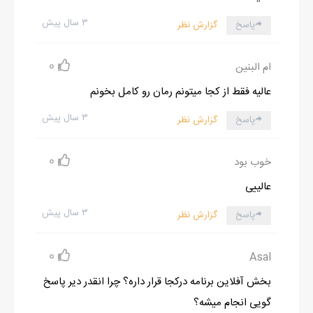
۳ سال پیش
پاسخ
گزارش نظر
0
ام البنین
عالیه فقط از کجا میتونم رمان رو کامل بخونم
۳ سال پیش
پاسخ
گزارش نظر
0
خوب بود
عالییی
۳ سال پیش
پاسخ
گزارش نظر
0
Asal
بخش آفلاین برنامه درکجا قرار داره؟ چرا انقدر دیر پاسخ
گویی انجام میشه؟