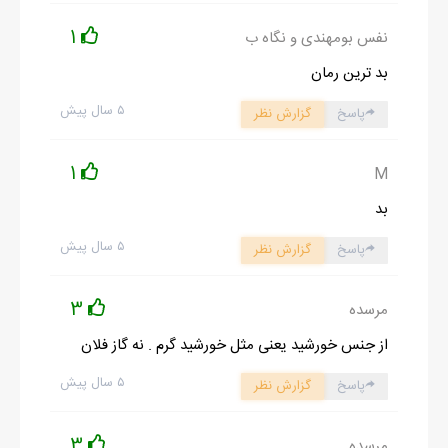
گندش نشدم!؟
1
نفس بومهندی و نگاه ب
بد ترین رمان
۵ سال پیش
پاسخ
گزارش نظر
ادامه رمان در اپلیکیشن
شروع مطالعه آنلاین رمان
1
M
بد
۵ سال پیش
پاسخ
گزارش نظر
3
مرسده
از جنس خورشید یعنی مثل خورشید گرم . نه گاز فلان
۵ سال پیش
پاسخ
گزارش نظر
3
مرسده