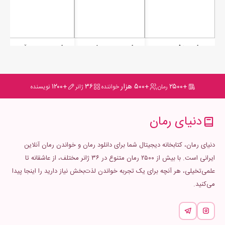
رمان منشی مدیر
رمان متهم ردیف چهارم
رمان زمزمه ی آسمان
+۲۵۰۰
+۵۰۰ هزار
۳۶
+۱۲۰۰
رمان
خواننده
ژانر
نویسنده
دنیای رمان
دنیای رمان، کتابخانه دیجیتال شما برای دانلود رمان و خواندن رمان آنلاین
ایرانی است. با بیش از ۲۵۰۰ رمان متنوع در ۳۶ ژانر مختلف، از عاشقانه تا
علمی‌تخیلی، هر آنچه برای یک تجربه خواندن لذت‌بخش نیاز دارید را اینجا پیدا
می‌کنید.