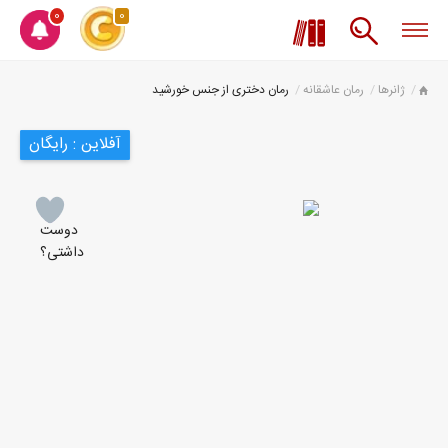
0
0
ژانرها
رمان عاشقانه
رمان دختری از جنس خورشید
آفلاین : رایگان
دوست
داشتی؟