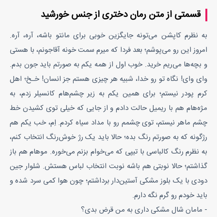
قسمتی از متن رمان دختری از جنس خورشید
به نظرم کاپشن می‌تونه جایگزین خوبی برای مانتو باشه، آره، آره.
امروز این رو می‌پوشم؛ بعد فردا که میرم سمت خونه آقاجونم، با هستی
و بچه‌ها می‌ریم خرید. خوب اول از همه یکم به صورتم باید جون بدم.
وای وای! نگاه تو رو خدا، شبیه هر چیزی هستم جز انسان! خـخ؛ اهل
کرم پودر نیستم؛ برای همین یکم به زیر چشم‌هام کانسیلر زدم، به
مژه‌هام هم با ریمیل حالت دادم و از جایی که خیلی توی کشیدن خط
چشم ماهر نیستم، توی چشمم رو با مداد سیاه کردم. اِم، خب یکم هم
رژگونه که به صورتم رنگ بده؛ حالا باید یک رژ خوش‌رنگ انتخاب کنم،
به نظرم رنگ کالباسی با تیپی که می‌خوام بزنم می‌خوره. موهام هم باز
گذاشتم؛ حالا نوبتی هم باشه نوبت انتخاب لباس هستش. شلوار جین
دودی با یک بلوز مشکی آستین‌دار برداشتم؛ چون هوا کمی سرد شده و
باید خودم رو گرم نگه دارم.
- مامان شال مشکی داری به من قرض بدی؟