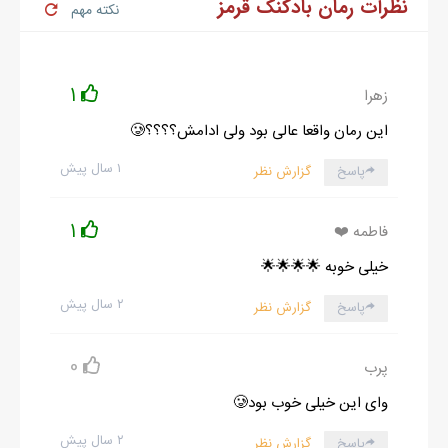
نظرات رمان بادکنک قرمز
نکته مهم
1
زهرا
این رمان واقعا عالی بود ولی ادامش؟؟؟؟🥲
۱ سال پیش
پاسخ
گزارش نظر
1
فاطمه ❤️
خیلی خوبه 🌟🌟🌟🌟
۲ سال پیش
پاسخ
گزارش نظر
0
پرب
وای این خیلی خوب بود🥲
۲ سال پیش
پاسخ
گزارش نظر