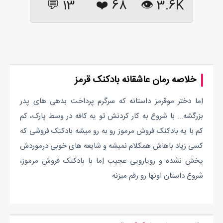
13 💬
❤️
68
3.6K 👁
خلاصه رمان عاشقانه بادکنک قرمز
اِما دختر موقرمز داستانه که سرگرم پرداخت بدهی های پدر
بزرگشه... با شروع به کار کردنش تو یه کافه در وسط پارک، کم
کم با یه بادکنک فروش مرموز رو به رو میشه بادکنک فروشی که
کسی زیاد باهاش همکلام نمیشه و شایعه های خوبی درموردش
پخش نشده و رویارویی عجیب اِما با بادکنک فروش مرموز،
شروع داستان اونها رو رقم میزنه