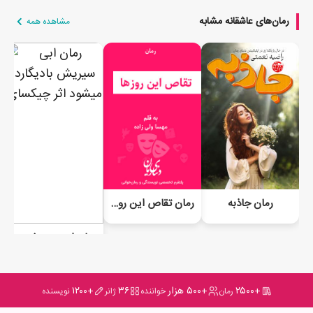
رمان‌های عاشقانه مشابه
مشاهده همه
رمان جاذبه
رمان تقاص این روزها
رمان ابی سیریش بادیگارد میشود
+۲۵۰۰
+۵۰۰ هزار
۳۶
+۱۲۰۰
رمان
خواننده
ژانر
نویسنده