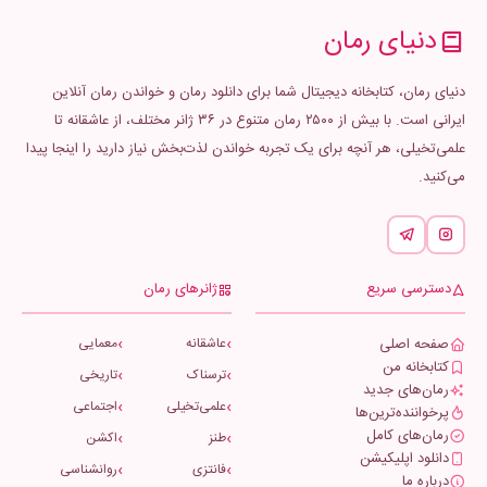
دنیای رمان
دنیای رمان، کتابخانه دیجیتال شما برای دانلود رمان و خواندن رمان آنلاین
ایرانی است. با بیش از ۲۵۰۰ رمان متنوع در ۳۶ ژانر مختلف، از عاشقانه تا
علمی‌تخیلی، هر آنچه برای یک تجربه خواندن لذت‌بخش نیاز دارید را اینجا پیدا
می‌کنید.
دسترسی سریع
ژانرهای رمان
صفحه اصلی
عاشقانه
معمایی
کتابخانه من
ترسناک
تاریخی
رمان‌های جدید
علمی‌تخیلی
اجتماعی
پرخواننده‌ترین‌ها
رمان‌های کامل
طنز
اکشن
دانلود اپلیکیشن
فانتزی
روانشناسی
درباره ما