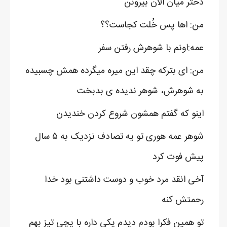
دختر میان الان بیرونن
من: اها پس خُلت کجاست؟؟
عمه:اونم با شوهرش رفتن سفر
من: ای بترکه چقد این میره میگرده همش چسبیده
به شوهرش، شوهر ندیده ی بدبخت
اینو که گفتم همشون شروع کردن خندیدن
شوهر عمه هوری تو یه تصادف نزدیک به ۵ سال
پیش فوت کرد
آخی انقد مرد خوب و دوست داشتنی بود خدا
رحمتش کنه
تو همین فکرا بودم دیدم یکی داره با یچی تیز بهم