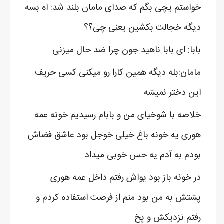
خواستم یچی بگم که صدای مامان بلند شد: اه بسه
دیگه خجالت بکشین یعنی چی؟؟
بابا: ای بابا ناهید جون چرا ضد حال میزنی
مامان:بله دیگه همین کارا رو میکنی کسی حریف
این دختر نمیشه
خلاصه با شوخیای من و بابام رسیدیم خونه عمه
هوری یه خونه باغ خیلی خوجل بود عاشق فضاش
بودم به آدم یه حس خوبی میداد
در خونه باز بود یواش رفتم داخل عمه هوری
پشتش به من بود منم از فرصت استفاده کردم‌ و
رفتم نزدیکش و پخ