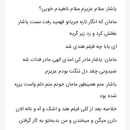
یاشار: سلام عزیزم سلام ناهیدم خوبی؟
مامان که انگار تازه جریانو فهمید رفت سمت یاشار
بغلش کرد و زد زیر گریه
ای بابا چه فیلم هندی شد
مامان: یاشار مادر کی امدی الهی مادر فدات شه
نمیدونی چقد دل تنگت بودم عزیزم
یاشار: منم همینطور مامان جونم منم دلم واست یزره
شده بود
خلاصه بعد از کلی فیلم هند و اشک و آه و ناله الان
دارن میگن و میخندن و من بدبختو به کار گرفتن