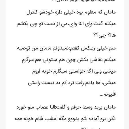
مامان که معلوم بود خیلی داره خودشو کنترل
میکنه گفت:وای النا وای،من از دست تو چی بکشم
هاا؟ چی؟؟
منم خیلی ریلکس کفتم:نمیدونم مامان من توصیه
میکنم نقاشی بکش چون هم میتونی هم سرگرم
میشی ولی اگه خواستی سیگارم خوبه آروم
میشی،اها یادم رفت تریاکم بد نیست راستی
قلیونم...
مامان پرید وسط حرفم و گفت:النا عصاب منو خورد
نکن برو آماده شو بدووو مگه امشب شام خونه عمه