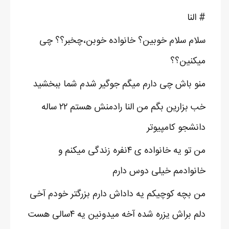
# النا
سلام سلام خوبین؟ خانواده خوبن،چخبر؟؟ چی
میکنین؟؟
منو باش چی دارم میگم جوگیر شدم شما ببخشید
خب بزارین بگم من النا رادمنش هستم ۲۲ ساله
دانشجو کامپیوتر
من تو یه خانواده ی ۴نفره زندگی میکنم و
خانوادمم خیلی دوس دارم
من بچه کوچیکم یه داداش دارم بزرگتر خودم آخی
دلم براش یزره شده آخه میدونین یه ۴سالی هست