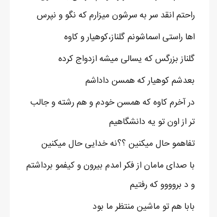
راحتم انقد سر به سرشون میزارم که نگو و نپرس
اها راستی اسماشونم گلناز،کوهیار و کاوه
گلناز بزرگس که یسالی میشه ازدواج کرده
بعدشم کوهیار که همسن داداشم
در آخرم کاوه که همسن خودم و هم رشته و جالب
تر از اون تو یه دانشگاهیم
تفاهمو حال میکنین ؟؟نه خدایی حال میکنین
با صدای مامان از فکر امدم بیرون و کیفمو برداشتم
و د بروووو که رفتیم
بابا هم تو ماشین منتظر ما بود