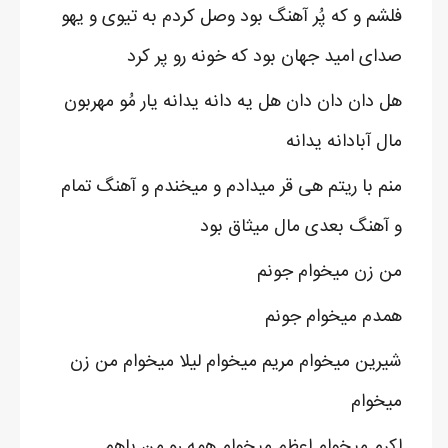
فلشم و که پُر آهنگ بود وصل کردم به تیوی و یهو
صدای امید جهان بود که خونه رو پر کرد
هل دان دان دان هل یه دانه یدانه یار مُو مهربون
مال آبادانه یدانه
منم با ریتم هی قر میدادم و میخندم و آهنگ تمام
و آهنگ بعدی مال میثاق بود
من زن میخوام جونم
همدم میخوام جونم
شیرین میخوام مریم میخوام لیلا میخوام من زن
میخوام
اکرم میخوام اعظم میخوام همه رو من باهم