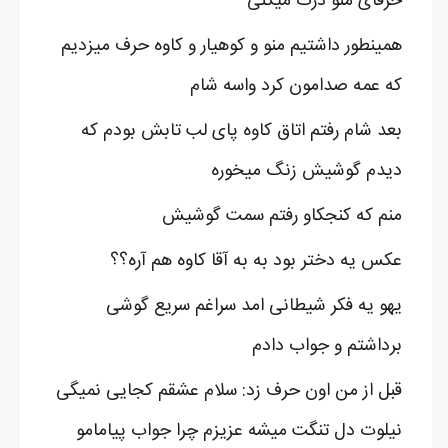
حرفای منو درک میکنی
همینطور داشتیم منو و کوهیار و کاوه حرف میزدیم
که عمه صدامون کرد واسه شام
بعد شام رفتم اتاق کاوه پای لب تابش بودم که
دیدم گوشیش زنگ میخوره
منم که کنجکاو رفتم سمت گوشیش
عکس یه دختر بود به به آقا کاوه هم آره؟؟
یهو یه فکر شیطانی امد سراغم سریع گوشی
برداشتم و جواب دادم
قبل از من اون حرف زد: سلام عشقم کجایی نمیگی
نیلوت دل تنگت میشه عزیزم چرا جواب پیامامو