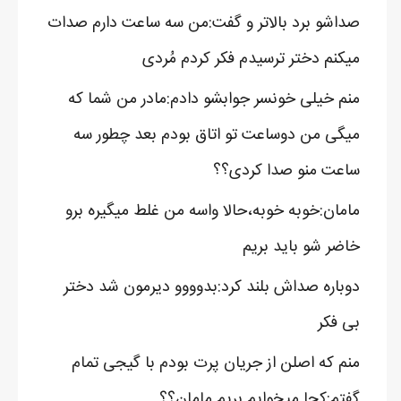
صداشو برد بالاتر و گفت:من سه ساعت دارم صدات
میکنم دختر ترسیدم فکر کردم مُردی
منم خیلی خونسر جوابشو دادم:مادر من شما که
میگی من دوساعت تو اتاق بودم بعد چطور سه
ساعت منو صدا کردی؟؟
مامان:خوبه خوبه،حالا واسه من غلط میگیره برو
خاضر شو باید بریم
دوباره صداش بلند کرد:بدوووو دیرمون شد دختر
بی فکر
منم که اصلن از جریان پرت بودم با گیجی تمام
گفتم:کجا میخوایم بریم مامان؟؟