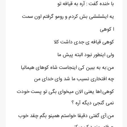
با خنده گفت : آره به قیافه تو
یه ایشششی بش کردم و رومو گرفتم اون سمت
ا کوهی
کوهی قیافه ی جدی داشت کلا
ولی اینطور نبود البته پیش ما
من:به به ببین کی اینجاست شاه کوهای هیمالیا
چه افتخاری نسیب ما شد وای خدای من
کوهی:اها یعنی الان میخوای بگی تو پست خودت
نمی گنجی دیگه آره ؟
من:آی گفتی دقیقا خواستم همینو بگم چقد خوب