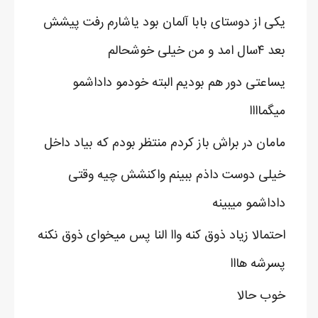
یکی از دوستای بابا آلمان بود یاشارم رفت پیشش
بعد ۴سال امد و من خیلی خوشحالم
یساعتی دور هم بودیم البته خودمو داداشمو
میگماااا
مامان در براش باز کردم منتظر بودم که بیاد داخل
خیلی دوست داذم ببینم واکنشش چیه وقتی
داداشمو میبینه
احتمالا زیاد ذوق کنه واا النا پس میخوای ذوق نکنه
پسرشه هااا
خوب حالا