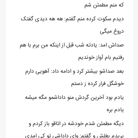
که منم مطمئن شم
دیدم سکوت کرده منم گفتم: هه هه دیدی گفتک
دروغ میگی
صداش امد: یادته شب قبل از اینکه من برم با هم
رفتیم بام آواز خوندیم
بعد صداشو بیشتر کرد و ادامه داد: آهویی دارم
خوشگل فرار کرده ز دستم
یادم بود آخرین گردش منو داداشمو مگه میشه
یادم بره
دیگه مطمئن شدم خودشه در اتاقو باز کردم و
پریدم بغلش و گفتم: وای داداشی تو کی امدی