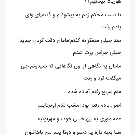
هوریت نیستیم؟؟
با دست محکم زدم به پیشونیم و گفتم:ای وای
یادم رفت
بعد خیلی متفکرانه گفتم:مامان دقت کردی جدیدا
خیلی حواس پرت شدم
مامان یه نگاهی از اون نگاهایی که نمیدونم چی
میگفت کرد و رفت
منم سریع رفتم آماده شدم
اصن یادم رفته بود امشب شام اونجاییم
عمه هوری یه زن خیلی خوب و مهربونیه
ستا بچه داره یه دختر و دوتا پسر من باهاشون