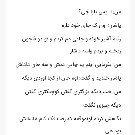
من: اا پس بابا چی؟
یاشار : اون که جای خود داره
رفتم آشپز خونه و چایی دم کردم و تو دو فنجون
ریختم و بردم واسه یاشار
من: بفرمایی اینم یه چایی دبش واسه خان داداش
یاشار خندید و گفت: اوه خان از کجا اوردی دیگه
من: خب دیگه بزرگتری گفتن کوچیکتری گفتن
دیگه چیزی نگفت
نگاهش کردم اونموقعه که رفت فک کنم ۱۸سالش
بود هی