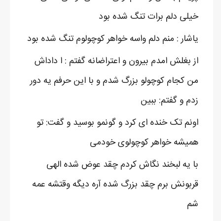
خیلی دلم برات تنگ شده بود
یاشار : منم دلم واسه خواهر کوچولوم تنگ شده بود
از بغلش امدم بیرون و اعتراضانه گفتم : ا داداش
من کجام کوچولو بزرگ شدم و با این حرفم یه دور
زدم و گفتم: ببین
اونم تک خنده ای کرد و گونمو بوسید و گفت: تو
همیشه خواهر کوچولوی خودمی
با یه لبخند نگاش کردم چقد عوض شده الهی
قربونش برم چقد بزرگ شده آره دیگه وقتشه عمه
شم