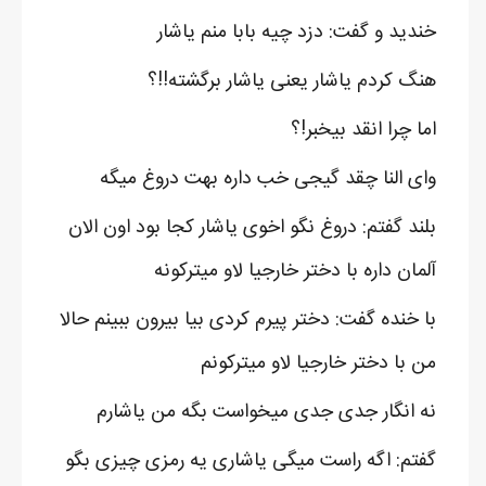
خندید و گفت: دزد چیه بابا منم یاشار
هنگ کردم یاشار یعنی یاشار برگشته!!؟
اما چرا انقد بیخبر!؟
وای النا چقد گیجی خب داره بهت دروغ میگه
بلند گفتم: دروغ نگو اخوی یاشار کجا بود اون الان
آلمان داره با دختر خارجیا لاو میترکونه
با خنده گفت: دختر پیرم کردی بیا بیرون ببینم حالا
من با دختر خارجیا لاو میترکونم
نه انگار جدی جدی میخواست بگه من یاشارم
گفتم: اگه راست میگی یاشاری یه رمزی چیزی بگو