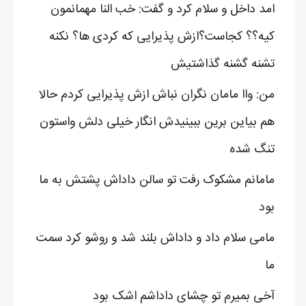
امد داخل و سلام کرد و گفت: خب النا مهمانمون
کیه؟؟ کجاست؟ازش پذیرایی که کردی ها؟ نکنه
تشنه گشنه گذاشتیش
من: واا مامان نگران نباش ازش پذیرایی کردم حالا
هم بیاین برین ببینیدش انگار خیلی دلش واستون
تنگ شده
مامانم مشکوک رفت تو سالن داداش پشتش به ما
بود
مامی سلام داد و داداش بلند شد و روشو کرد سمت
ما
آخی بمیرم تو چشای داداشم اشک بود