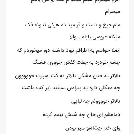
میخوام
منم جیغ و دست و قر میدادم هرکی ندونه فک
میکنه عروسی بابام ...والا
اصلا حواسم به اطرافم نبود داشتم دور میخوردم که
چشم خودرد به جفت کفش جووون قشنگ
بالاتر یه جین مشکی بالاتر یه کت اسپرت جووووون
چه هیکلی داره یه پیراهن سیفید زیر کت داشت
بالاتر جوووونم چه لبایی
دماغشو ای جان چه شیش تیغم کرده
وای خدا چشاشو سبز بودن