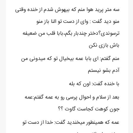
سه متر پرید هوا منم که بیهوش شدم از خنده وقتی
منو دید گفت : وای از دست تو النا باز منو
ترسوندی؟دختر چندبار بگم،بابا قلب من ضعیفه
باش بازی نکن
منم گفتم: ای بابا عمه بیخیال تو که میدونی من
آدم بشو نیستم
با خنده گفت: اون که بله
بعد از سلام و احوال پرسی رو به عمه گفتم:عمه
جون کوهت کجاست گاوت ؟؟
عمه که همینطور میخندید گفت: خدا از دست تو