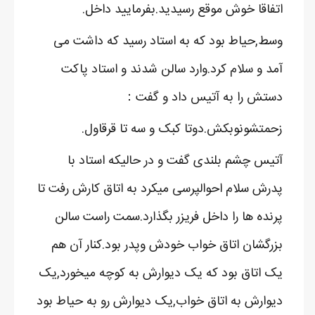
اتفاقا خوش موقع رسیدید.بفرمایید داخل.
وسط,حیاط بود که به استاد رسید که داشت می
آمد و سلام کرد.وارد سالن شدند و استاد پاکت
دستش را به آتیس داد و گفت：
زحمتشونوبکش.دوتا کبک و سه تا قرقاول.
آتیس چشم بلندی گفت و در حالیکه استاد با
پدرش سلام احوالپرسی میکرد به اتاق کارش رفت تا
پرنده ها را داخل فریزر بگذارد.سمت راست سالن
بزرگشان اتاق خواب خودش وپدر بود.کنار آن هم
یک اتاق بود که یک دیوارش به کوچه میخورد,یک
دیوارش به اتاق خواب,یک دیوارش رو به حیاط بود