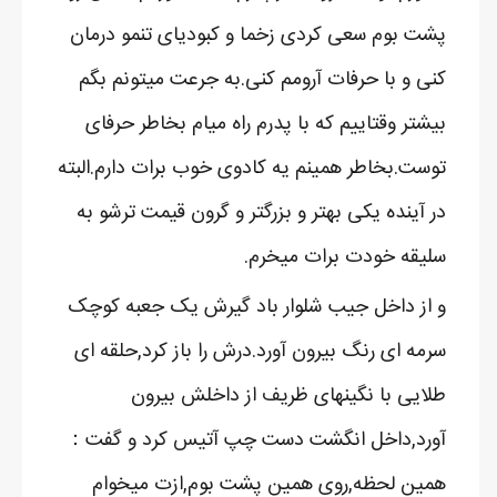
پشت بوم سعی کردی زخما و کبودیای تنمو درمان
کنی و با حرفات آرومم کنی.به جرعت میتونم بگم
بیشتر وقتاییم که با پدرم راه میام بخاطر حرفای
توست.بخاطر همینم یه کادوی خوب برات دارم.البته
در آینده یکی بهتر و بزرگتر و گرون قیمت ترشو به
سلیقه خودت برات میخرم.
و از داخل جیب شلوار باد گیرش یک جعبه کوچک
سرمه ای رنگ بیرون آورد.درش را باز کرد,حلقه ای
طلایی با نگینهای ظریف از داخلش بیرون
آورد,داخل انگشت دست چپ آتیس کرد و گفت：
همین لحظه,روی همین پشت بوم,ازت میخوام