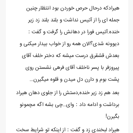
هیرادکه درحال حرص خوردن بود انتظار چنین
جمله ای را از آتیس نداشت و بلند بلند زد زیر
خنده.آتیس فورا در دهانش را گرفت و گفت：
دیوونه شدی؟الان همه رو از خواب بیدار میکنی و
بعدش قشقرق درست میشه که دختر خلف آقای
پیروزفر با پسر ناخلف آقای فرهی نشستن روی
پشت بوم و دارن دل میدن و قلوه میگیرن...
بعد هم زد زیر خنده,دستش را از جلوی دهان هیراد
برداشت و ادامه داد：وای...چی بشه اگه مچمونو
بگیرن!
هیراد لبخندی زد و گفت：از اینکه تو شرایط سخت