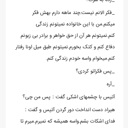
_فکر الانم نیست.چند ماهه دارم بهش فکر
میکنم.من با این خانواده نمیتونم زندگی
کنم.نمیتونم هر آن از حق خواهر و برادر بی زبونم
دفاع کنم و کتک بخورم.نمیتونم طبق میل اونا رفتار
کنم.میخوام واسه خودم زندگی کنم.
_پس فکراتو کردی؟
_آره
آتیس با چشمهای اشکی گفت：پس من چی؟
هیراد دست انداخت دور گردن آتیس و گفت：
فدای اشکات بشم.واسه همیشه که نمیرم.میرم تا