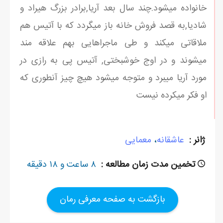
خانواده میشود.چند سال بعد آریا,برادر بزرگ هیراد و
شادیا,به قصد فروش خانه باز میگردد که با آتیس هم
ملاقاتی میکند و طی ماجراهایی بهم علاقه مند
میشوند و در اوج خوشبختی, آتیس پی به رازی در
مورد آریا میبرد و متوجه میشود هیچ چیز آنطوری که
او فکر میکرده نیست
ژانر :
عاشقانه
،
معمایی
تخمین مدت زمان مطالعه :
۸ ساعت و ۱۸ دقیقه
بازگشت به صفحه معرفی رمان