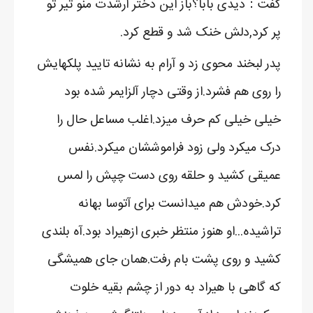
گفت：دیدی بابا؟باز این دختر ارشدت منو تیر تو
پر کرد,دلش خنک شد و قطع کرد.
پدر لبخند محوی زد و آرام به نشانه تایید پلکهایش
را روی هم فشرد.از وقتی دچار آلزایمر شده بود
خیلی خیلی کم حرف میزد.اغلب مساعل حال را
درک میکرد ولی زود فراموششان میکرد.نفس
عمیقی کشید و حلقه روی دست چپش را لمس
کرد.خودش هم میدانست برای آتوسا بهانه
تراشیده...او هنوز منتظر خبری ازهیراد بود.آه بلندی
کشید و روی پشت بام رفت.همان جای همیشگی
که گاهی با هیراد به دور از چشم بقیه خلوت