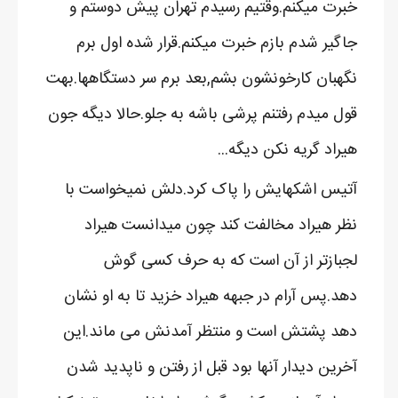
خبرت میکنم.وقتیم رسیدم تهران پیش دوستم و
جاگیر شدم بازم خبرت میکنم.قرار شده اول برم
نگهبان کارخونشون بشم,بعد برم سر دستگاهها.بهت
قول میدم رفتنم پرشی باشه به جلو.حالا دیگه جون
هیراد گریه نکن دیگه...
آتیس اشکهایش را پاک کرد.دلش نمیخواست با
نظر هیراد مخالفت کند چون میدانست هیراد
لجبازتر از آن است که به حرف کسی گوش
دهد.پس آرام در جبهه هیراد خزید تا به او نشان
دهد پشتش است و منتظر آمدنش می ماند.این
آخرین دیدار آنها بود قبل از رفتن و ناپدید شدن