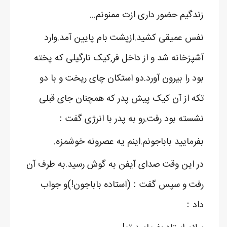
زندگیم حضور داری ازت ممنونم...
نفس عمیقی کشید.ازپشت بام پایین آمد.وارد
آشپزخانه شد و از داخل فر,کیک نارگیلی که پخته
بود را بیرون آورد.دو استکان چای ریخت و با دو
تکه از آن کیک پیش پدر که همچنان جای قبلی
نشسته بود رفت.رو به پدر با انرژی گفت：
بفرمایید باباجونم.اینم یه عصرونه خوشمزه.
در این وقت صدای آیفن به گوش رسید.به طرف آن
رفت و سپس گفت：(استاده باباجون!)و جواب
داد：