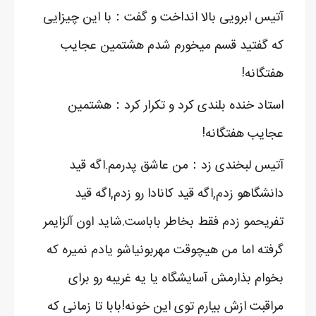
آتیس ابرویی بالا انداخت و گفت：با این چیزایی
که گفتید قسم میخورم شدم هشتمین عجایب
هفتگانه!
استاد خنده بلندی کرد و تکرار کرد：هشتمین
عجایب هفتگانه!
آتیس لبخندی زد：من عاشق پدرمم.اگه قید
دانشگاهو زدم,اگه قید کانادا رو زدم,اگه قید
تفریحمو زدم فقط بخاطر باباست.شاید اون آلزایمر
گرفته اما من هیچوقت مهربونیاشو یادم نمیره که
بخوام بذارمش آسایشگاه یا یه غریبه رو برای
مراقبت ازش بیارم توی این خونه!بابا تا زمانی که