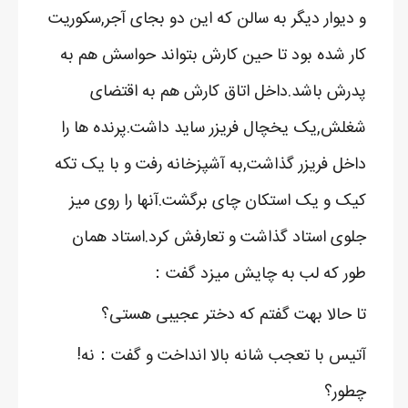
و دیوار دیگر به سالن که این دو بجای آجر,سکوریت
کار شده بود تا حین کارش بتواند حواسش هم به
پدرش باشد.داخل اتاق کارش هم به اقتضای
شغلش,یک یخچال فریزر ساید داشت.پرنده ها را
داخل فریزر گذاشت,به آشپزخانه رفت و با یک تکه
کیک و یک استکان چای برگشت.آنها را روی میز
جلوی استاد گذاشت و تعارفش کرد.استاد همان
طور که لب به چایش میزد گفت：
تا حالا بهت گفتم که دختر عجیبی هستی؟
آتیس با تعجب شانه بالا انداخت و گفت：نه!
چطور؟