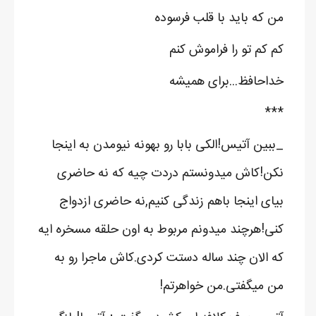
من که باید با قلب فرسوده
کم کم تو را فراموش کنم
خداحافظ...برای همیشه
***
_ببین آتیس!الکی بابا رو بهونه نیومدن به اینجا
نکن!کاش میدونستم دردت چیه که نه حاضری
بیای اینجا باهم زندگی کنیم,نه حاضری ازدواج
کنی!هرچند میدونم مربوط به اون حلقه مسخره ایه
که الان چند ساله دستت کردی.کاش ماجرا رو به
من میگفتی.من خواهرتم!