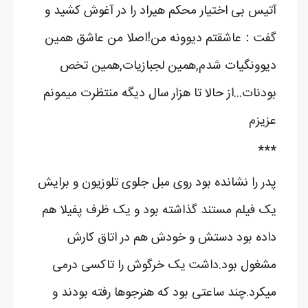
آتیس بی اختیار محکم هیراد را در آغوش کشید و
گفت：عاشقتم دیوونه من!اصلا من عاشق همین
دیوونگیات شدم,همین لجبازیات,همین تخص
بودنات...از حالا تا هزار سال دیگه منتظرت میمونم
عزیزم
***
پدر را نشانده بود روی مبل جلوی تلوزیون و برایش
یک فیلم مستند گذاشته بود و یک ظرف پفیلا هم
داده بود دستش و خودش هم در اتاق کارش
مشغول بود.داشت یک خرگوش را تاکسی درمی
میکرد.چند ساعتی بود که هنرجوها رفته بودند و