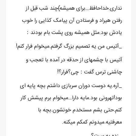
نداری.خداحافظ...برای همیشه)چند شب قبل از
رفتن هیراد و فرستادن آن پیامک کذایی را خوب
یادش بود.مثل همیشه روی پشت بام بودند：
_آتیس من یه تصمیم بزرگ گرفتم.میخوام فرار کنم!
آتیس با چشمهای از حدقه در آمده با تعجب و
چاشنی ترس گفت：چی؟فرار؟!
_آره.یه دوست دوران سربازی داشتم بچه پایه ای
بود!تهرونی بود.مایه دارا...میخوام برم پیشش کار
کنم.حتی بشم مستخدم خونشون.بچه با
معرفتیه.میدونم کمکم میکنه.
_زده به سرت؟