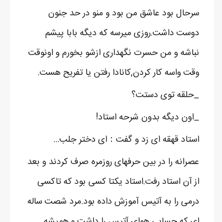
سرحال بود عاشق من بود و منو در حد جنون
دوست داشت.روزی میرسه که دیگه بابا پیشم
نباشه و من حسرت نگهداری ازشو بخورم و اونوقت
وقت واسه کار کردن,کانادا رفتن یا تفریح هست.
_حلقه توی دستت؟
_اون دیگه بدون شرحه استاد!
استاد قهقه ای زد و گفت：ای دختر جلب...
عصرانه را در بین حرفهای روزمره صرف کردند و بعد
از آن استاد رفت.استاد یکتا کسی بود که تاکسی
درمی را به آتیس آموزش داده بود.مرد شصت ساله
ای که حسابی هوای آتیس را داشت و همیشه