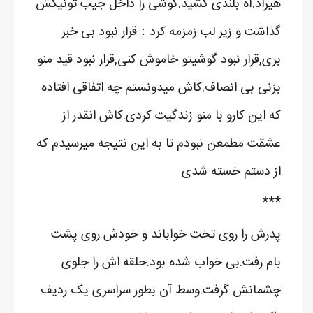
هیراد.آه بلندی کشید.گوشی را داخل جیب تونیکش
گذاشت و زیر لب زمزمه کرد：قرار نبود بی خبر
بری,قرار نبود گوشیتو خاموش کنی,قرار نبود قید منو
بزنی بی انصاف.کاش میدونستم چه اتفاقی افتاده
که این کارو با منو زندگیت کردی.کاش انقدر از
عشقت مطمعن نبودم تا به این نتیجه میرسیدم که
از دستم خسته شدی
***
پدرش را روی تخت خواباند و خودش روی پشت
بام رفت.بی خواب شده بود.حلقه اش را جلوی
چشمانش گرفت.وسط آن بطور سراسری یک ردیف