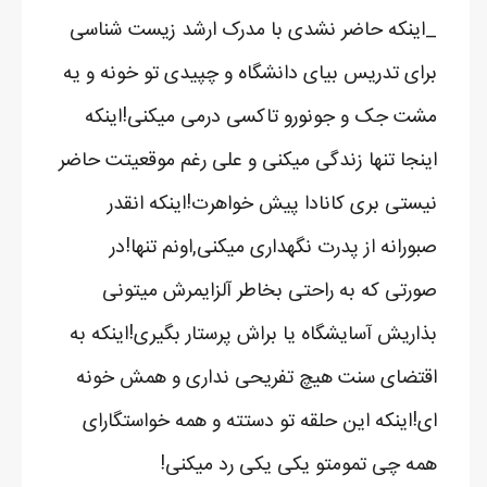
_اینکه حاضر نشدی با مدرک ارشد زیست شناسی
برای تدریس بیای دانشگاه و چپیدی تو خونه و یه
مشت جک و جونورو تاکسی درمی میکنی!اینکه
اینجا تنها زندگی میکنی و علی رغم موقعیتت حاضر
نیستی بری کانادا پیش خواهرت!اینکه انقدر
صبورانه از پدرت نگهداری میکنی,اونم تنها!در
صورتی که به راحتی بخاطر آلزایمرش میتونی
بذاریش آسایشگاه یا براش پرستار بگیری!اینکه به
اقتضای سنت هیچ تفریحی نداری و همش خونه
ای!اینکه این حلقه تو دستته و همه خواستگارای
همه چی تمومتو یکی یکی رد میکنی!