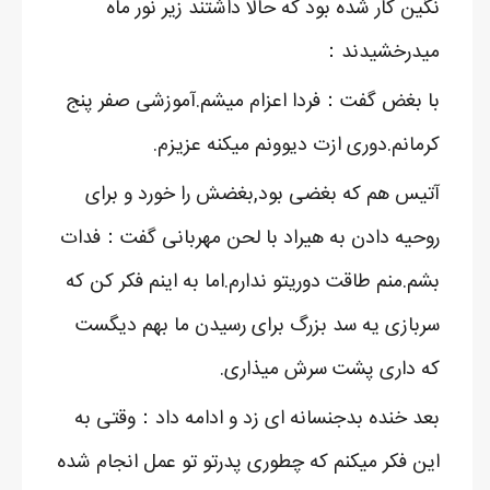
نگین کار شده بود که حالا داشتند زیر نور ماه
میدرخشیدند：
با بغض گفت：فردا اعزام میشم.آموزشی صفر پنج
کرمانم.دوری ازت دیوونم میکنه عزیزم.
آتیس هم که بغضی بود,بغضش را خورد و برای
روحیه دادن به هیراد با لحن مهربانی گفت：فدات
بشم.منم طاقت دوریتو ندارم.اما به اینم فکر کن که
سربازی یه سد بزرگ برای رسیدن ما بهم دیگست
که داری پشت سرش میذاری.
بعد خنده بدجنسانه ای زد و ادامه داد：وقتی به
این فکر میکنم که چطوری پدرتو تو عمل انجام شده