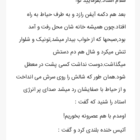
سلام استاد.بفرمایید تو!
بعد هم دکمه آیفن رازد و به طرف حیاط به راه
افتاد.چون همیشه خانه شان محل رفت و آمد
بود,صبحها که از خواب بیدار میشد,تونیک و شلوار
تنش میکرد و شال هم دم دستش
میگذاشت.دوست نداشت کسی پشت در معطل
شود.همان طور که شالش را روی سرش می انداخت
و از حیاط با صفایشان رد میشد صدای پر انرژی
استاد را شنید که گفت：
اومدم با هم عصرونه بخوریم!
آتیس خنده بلندی کرد و گفت：