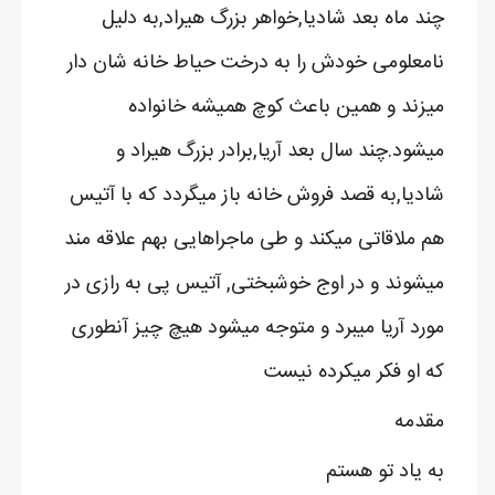
چند ماه بعد شادیا,خواهر بزرگ هیراد,به دلیل
نامعلومی خودش را به درخت حیاط خانه شان دار
میزند و همین باعث کوچ همیشه خانواده
میشود.چند سال بعد آریا,برادر بزرگ هیراد و
شادیا,به قصد فروش خانه باز میگردد که با آتیس
هم ملاقاتی میکند و طی ماجراهایی بهم علاقه مند
میشوند و در اوج خوشبختی, آتیس پی به رازی در
مورد آریا میبرد و متوجه میشود هیچ چیز آنطوری
که او فکر میکرده نیست
مقدمه
به یاد تو هستم