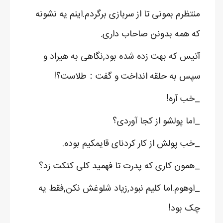
منتظرم بمونی تا از سربازی برگردم.اینم یه نشونه
که همه بدونن صاحاب داری.
آتیس که بهت زده شده بود,نگاهی به هیراد و
سپس به حلقه انداخت و گفت：طلاست؟!
_خب آره!
_اما پولشو از کجا آوردی؟
_خب پولش از کار کردنای قایمکیم بوده.
_همون کاری که پدرت تا فهمید کلی کتکت زد؟
_اوهوم.اما کلیم نبود,زیاد شلوغش نکن,فقط یه
چک بود!