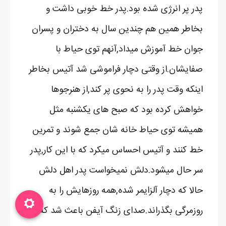
پدر پر انرژی شده بود.پدر خط خوبی داشت و
بخاطر همین هم چندین سال به دختران و پسران
جوان خط آموزش میداد,آنهم توی حیاط با
صفایشان.از وقتی دچار فراموشی شد آتیس بخاطر
اینکه وقت پدر را به نحوی پر کند,از هنرجوها
خواهش کرده بود که صبح های یکشنبه مثل
همیشه توی حیاط خانه شان جمع شوند و تمرین
خط کنند و آتیس احساس میکرد که با این کار,پدر
سر حال میشود.دلش نمیخواست پدر اهل دلش
حالا که دچار آلزایمر شده,همه روزهایش را به
روزمرگی بگذراند.صدای زنگ آیفن باعث شد که