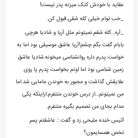
عقاید با خودش کتک میزنه پدر نیست!
_خب توام خیلی کله شقی.قبول کن.
_آره...کله شقم.نمیتونم مثل آریا و شادیا هرچی
بابام گفت بگم چشم!آریا عاشق موسیقی بود اما به
خواست پدرم داره روانشناسی میخونه.شادیا عاشق
زمین شناسی بود اما اونم بخواست پدرم پا روی
علایقش گذاشت و مجبور به خوندن مامایی شد.اما
من نمیتونم...از درس خوندن متنفرم.ازاینکه یکی
مدام بجای من تصمیم بگیره متنفرم.
آتیس خنده ملیحی زد و گفت：عاشقتم پسر
تخص همسایمون؟