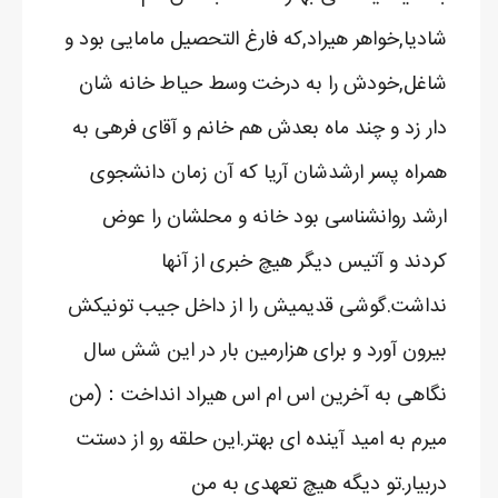
شادیا,خواهر هیراد,که فارغ التحصیل مامایی بود و
شاغل,خودش را به درخت وسط حیاط خانه شان
دار زد و چند ماه بعدش هم خانم و آقای فرهی به
همراه پسر ارشدشان آریا که آن زمان دانشجوی
ارشد روانشناسی بود خانه و محلشان را عوض
کردند و آتیس دیگر هیچ خبری از آنها
نداشت.گوشی قدیمیش را از داخل جیب تونیکش
بیرون آورد و برای هزارمین بار در این شش سال
نگاهی به آخرین اس ام اس هیراد انداخت：(من
میرم به امید آینده ای بهتر.این حلقه رو از دستت
دربیار.تو دیگه هیچ تعهدی به من