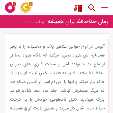
0
0
رمان خداحافظ برای همیشه
به قلم tanha
آتیس در اوج جوانی عشقی پاک و مخفیانه را با پسر
همسایه اش هیراد تجربه میکند که ناگاه هیراد بخاطر
اوضاع بد خانواده اش و سخت گیری های پدرش
بخاطر اختلاف سلایق به قصد ساختن آینده ای بهتر از
خانه فرار میکند و تنها با اس ام اسی از آتیس میخواهد
که دیگر منتظرش نباشد. چند ماه بعد شادیا,خواهر
بزرگ هیراد,به دلیل نامعلومی خودش را به درخت
حیاط خانه شان دار میزند و همین باعث کوچ همیشه