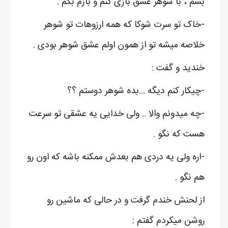
بشم ، با شوهر عشق بازی کنم و بازم بگم .
-خاک تو سرت شوکا که همه ارزوهات تو شوهر
خلاصه میشه تو از همون اولم عشق شوهر بودی .
خندید و گفت :
-چیکار کنم دیگه ...بده شوهر دوستم ؟؟
-چه میدونم والا .. ولی خدایی یه عشقی تو سرعت
هست که نگو .
-اره ولی یه دردی هم بعدش ممکنه باشه که اون رو
هم نگو .
از لحنش خندم گرفت و در حالی که ماشین رو
روشن میکردم گفتم :