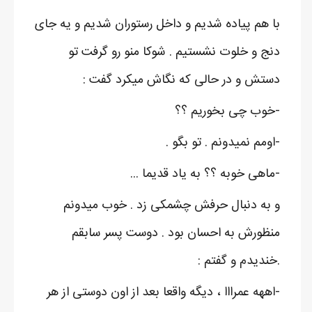
با هم پیاده شدیم و داخل رستوران شدیم و یه جای
دنج و خلوت نشستیم . شوکا منو رو گرفت تو
دستش و در حالی که نگاش میکرد گفت :
-خوب چی بخوریم ؟؟
-اومم نمیدونم . تو بگو .
-ماهی خوبه ؟؟ به یاد قدیما ...
و به دنبال حرفش چشمکی زد . خوب میدونم
منظورش به احسان بود . دوست پسر سابقم
.خندیدم و گفتم :
-اههه عمرااا ، دیگه واقعا بعد از اون دوستی از هر