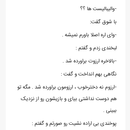
-والیبالیست ها ؟؟
با شوق گقت:
-وای اره اصلا باورم نمیشه .
لبخندی زدم و گفتم :
-بالاخره ارزوت براورده شد .
نگاهی بهم انداخت و گفت :
-ارزوم نه دخترخوب ، ارزومون براورده شد . مگه تو
هم دوست نداشتی بیای و بازیشون رو از نزدیک
ببینی .
پوخندی بی اراده نشیت رو صورتم و گفتم :