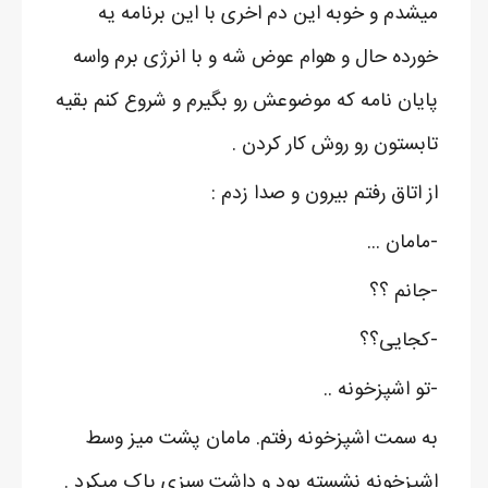
میشدم و خوبه این دم اخری با این برنامه یه
خورده حال و هوام عوض شه و با انرژی برم واسه
پایان نامه که موضوعش رو بگیرم و شروع کنم بقیه
تابستون رو روش کار کردن .
از اتاق رفتم بیرون و صدا زدم :
-مامان ...
-جانم ؟؟
-کجایی؟؟
-تو اشپزخونه ..
به سمت اشپزخونه رفتم. مامان پشت میز وسط
اشپزخونه نشسته بود و داشت سبزی پاک میکرد .