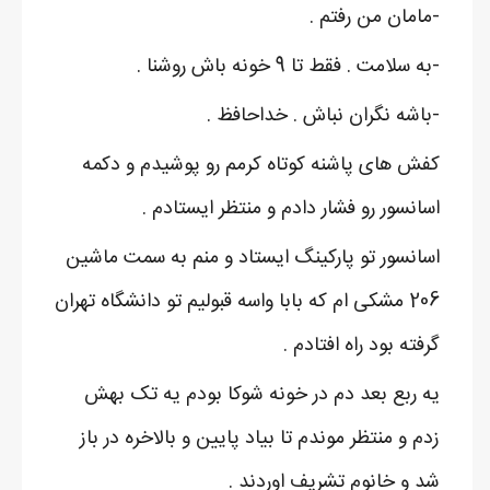
-مامان من رفتم .
-به سلامت . فقط تا 9 خونه باش روشنا .
-باشه نگران نباش . خداحافظ .
کفش های پاشنه کوتاه کرمم رو پوشیدم و دکمه
اسانسور رو فشار دادم و منتظر ایستادم .
اسانسور تو پارکینگ ایستاد و منم به سمت ماشین
206 مشکی ام که بابا واسه قبولیم تو دانشگاه تهران
گرفته بود راه افتادم .
یه ربع بعد دم در خونه شوکا بودم یه تک بهش
زدم و منتظر موندم تا بیاد پایین و بالاخره در باز
شد و خانوم تشریف اوردند .