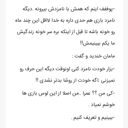
-پوففف اینم که همش با نامزدش بیرونه .دیگه
نامزد بازی هم حدی داره به خدا لااقل این چند ماه
رو خونه باشه تا قبل از اینکه بره سر خونه زندگیش
ما یکم ببینیمش!!
مامان خندید و گفت :
-بزار خودت نامزد کنی اونوقت دیگه این حرف رو
نمیزنی .اگه خودت از روشا بدتر نشدی !!
-کی من ؟؟ عمرا ..من اصلا از این لوس بازی ها
خوشم نمیاد .
-ببینیم و تعریف کنیم .