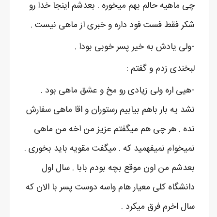
چی ماهیه حالم بهم میخوره . بعدشم اینجا خدا رو
شکر فقط فست فود داره و خبری از ماهی نیست .
-ولی یادش به خیر پسر خوبی بودا .
لبخندی زدم و گفتم :
-هیی اره ولی زیادی رو مخ و عشق ماهی بود .
نشد یه بار باهم بیابیم رستوران و اقا ماهی سفارش
نده . هر چی هم میگفتم عزیز من اخه من ماهی
نمیخوام نمیفهمید که . میگفت مقویه باید بخوری .
بعدشم من اون موقع بچه بودم بابا . سال اول
دانشگاه کلی معیار هام واسه دوست پسر با الان که
سال اخرم فرق میکرد .