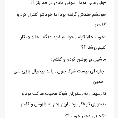
-ولی عالی بودا . سوتی دادی در حد بنز..!!
خودشم خندش گرفته بود اما خودشو کنترل کرد و
گفت :
-خوب حالا توام . حواسم نبود دیگه . حالا چیکار
کنیم روشنا ؟؟
ماشین رو روشن کردم و گفتم :
-چاره ای نیست شوکا جون . باید بیخیال بازی شی
. همین .
تا رسیدن به رستوران شوکا عجیب ساکت بود و
بدجوری تو فکر بود . اروم زدم به بازوش و گفتم :
-کجایی دختر خوب ؟؟