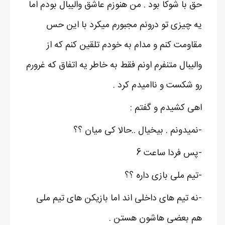
حق با شوکا بود . من هنوزم عاشق والیبال بودم اما
یه چیزی تو درونم مجبورم میکرد با این حس
مقاومت کنم و مدام به خودم تلقین کنم که از
والیبال متنفرم اونم فقط به خاطر یه اتفاق که غرورم
رو شکست و ناامیدم کرد .
اهی کشیدم و گفتم :
-نمیدونم . بیخیال ..حالا کی میان ؟؟
-پس فردا ساعت 6
-تیم ملی بازی داره ؟؟
-نه تیم های داخلی اند اما بازیکن های تیم ملی
هم بعضی هاشون هستن .