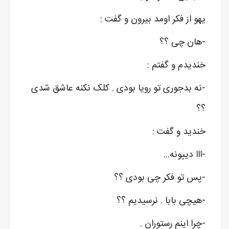
یهو از فکر اومد بیرون و گفت :
-هان چی ؟؟
خندیدم و گفتم :
-نه بدجوری تو رویا بودی . کلک نکنه عاشق شدی
؟؟
خندید و گفت :
-ااا دییونه...
-پس تو فکر چی بودی ؟؟
-هیچی بابا . نرسیدیم ؟؟
-چرا اینم رستوران .