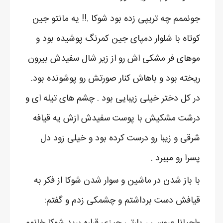
جونممم چه تریپی زده بود شوکا .!! یه مانتو جین
کوتاه با شلوار دمپای جین کمرنگ پوشیده بود و
موهای فر مشکی اش رو از زیر شال سفیدش بیرون
ریخته بود و باهاش کنار صورتش رو پوشونده بود.
در کل دختر خیلی زیبایی بود . چشم های تیله ای و
درشت مشکیش با پوست سفیدش ازش یه قیافه
شرقی و زیبا رو درست کرده بود و خیلی زود دل
پسرا رو میبرد .
با باز شدن در ماشین و سوار شدن شوکا از فکر به
قیافش دست برداشتم و چشمکی زدم و گفتم:
-احیانا عروسی ، پارتی چیزی قراره برید شوکا خانوم