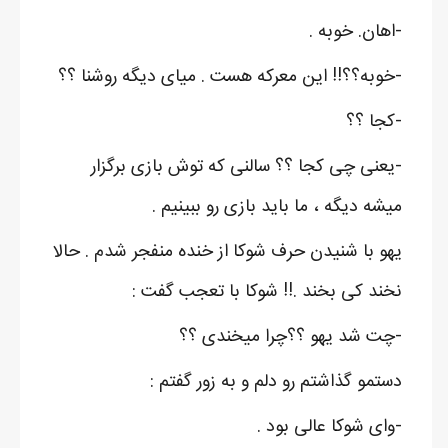
-اهان. خوبه .
-خوبه؟؟!! این معرکه هست . میای دیگه روشنا ؟؟
-کجا ؟؟
-یعنی چی کجا ؟؟ سالنی که توش بازی برگزار
میشه دیگه ، ما باید بازی رو ببینیم .
یهو با شنیدن حرف شوکا از خنده منفجر شدم . حالا
نخند کی بخند .!! شوکا با تعجب گفت :
-چت شد یهو ؟؟چرا میخندی ؟؟
دستمو گذاشتم رو دلم و به زور گفتم :
-وای شوکا عالی بود .