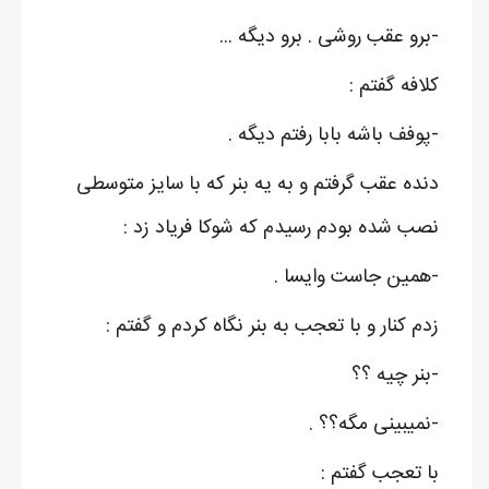
-برو عقب روشی . برو دیگه ...
کلافه گفتم :
-پوفف باشه بابا رفتم دیگه .
دنده عقب گرفتم و به یه بنر که با سایز متوسطی
نصب شده بودم رسیدم که شوکا فریاد زد :
-همین جاست وایسا .
زدم کنار و با تعجب به بنر نگاه کردم و گفتم :
-بنر چیه ؟؟
-نمیبینی مگه؟؟ .
با تعجب گفتم :