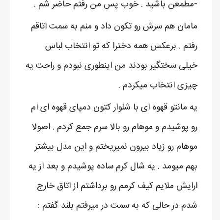
-مطمعن باشید . خوب پس من رفتم حاضر شم .
مامان هم سرش رو تکون داد و منم به سمت اتاقم
رفتم . برعکس همه دخترا که تو انتخاب لباس
خیلی سختگیر بودند من اینطوری نبودم و راحت یه
چیزی انتخاب میکردم .
یه مانتو قهوه ای با شلوار کتون دمپای قهوه ای ام
رو پوشیدم و موهام رو بالا سرم جمع کردم . اصولا
موهام رو زیاد بیرون نمیریختم و این مدل بیشتر
بهم میومد . یه شال کرم ساده پوشیدم و بعد از یه
ارایش ملایم کیف کرمم رو برداشتم از اتاق خارج
شدم در حالی که به سمت در میرفتم بلند گفتم :