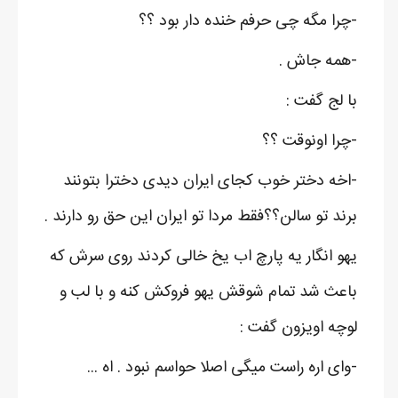
-چرا مگه چی حرفم خنده دار بود ؟؟
-همه جاش .
با لج گفت :
-چرا اونوقت ؟؟
-اخه دختر خوب کجای ایران دیدی دخترا بتونند
برند تو سالن؟؟فقط مردا تو ایران این حق رو دارند .
یهو انگار یه پارچ اب یخ خالی کردند روی سرش که
باعث شد تمام شوقش یهو فروکش کنه و با لب و
لوچه اویزون گفت :
-وای اره راست میگی اصلا حواسم نبود . اه ...