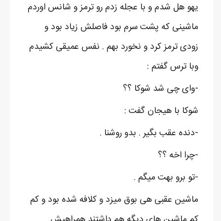
یهو هل شدم و با عجله زدم رو ترمز و شانس اوردم
ماشینی که پشت سرم بود فاصلش زیاد بود و
زودی ترمز کرد و نخورد بهم . نفس عمیقی کشیدم
وبا ترس گفتم :
-وای چی شد شوکا ؟؟
شوکا با هیجان گفت :
-دنده عقب بگیر . بدو روشنا .
-چرا اخه ؟؟
-تو برو بهت میگم .
ماشین عقبی هی بوق میزد و کلافه شده بود و کم
کم ماشین های دیگه هم داشتند همراهیش