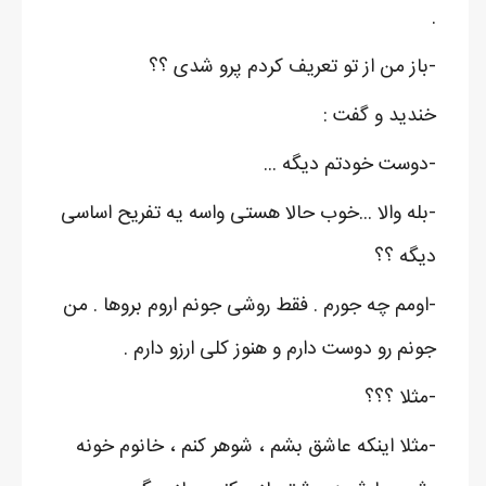
.
-باز من از تو تعریف کردم پرو شدی ؟؟
خندید و گفت :
-دوست خودتم دیگه ...
-بله والا ...خوب حالا هستی واسه یه تفریح اساسی
دیگه ؟؟
-اومم چه جورم . فقط روشی جونم اروم بروها . من
جونم رو دوست دارم و هنوز کلی ارزو دارم .
-مثلا ؟؟؟
-مثلا اینکه عاشق بشم ، شوهر کنم ، خانوم خونه