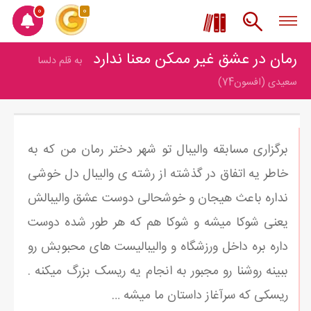
0
0
رمان در عشق غیر ممکن معنا ندارد
به قلم دلسا
سعیدی (افسون74)
برگزاری مسابقه والیبال تو شهر دختر رمان من که به
خاطر یه اتفاق در گذشته از رشته ی والیبال دل خوشی
نداره باعث هیجان و خوشحالی دوست عشق والیبالش
یعنی شوکا میشه و شوکا هم که هر طور شده دوست
داره بره داخل ورزشگاه و والیبالیست های محبوبش رو
ببینه روشنا رو مجبور به انجام یه ریسک بزرگ میکنه .
ریسکی که سرآغاز داستان ما میشه …