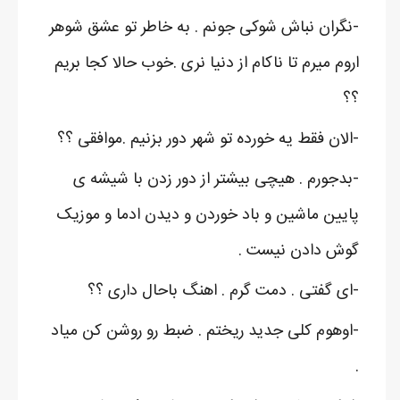
-نگران نباش شوکی جونم . به خاطر تو عشق شوهر
اروم میرم تا ناکام از دنیا نری .خوب حالا کجا بریم
؟؟
-الان فقط یه خورده تو شهر دور بزنیم .موافقی ؟؟
-بدجورم . هیچی بیشتر از دور زدن با شیشه ی
پایین ماشین و باد خوردن و دیدن ادما و موزیک
گوش دادن نیست .
-ای گفتی . دمت گرم . اهنگ باحال داری ؟؟
-اوهوم کلی جدید ریختم . ضبط رو روشن کن میاد
.