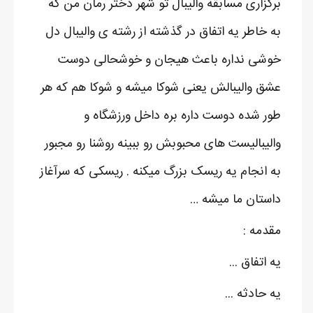
برگزاری مسابقه والیبال تو شهر دختر رمان من که
به خاطر یه اتفاق در گذشته از رشته ی والیبال دل
خوشی نداره باعث هیجان و خوشحالی دوست
عشق والیبالش یعنی شوکا میشه و شوکا هم که هر
طور شده دوست داره بره داخل ورزشگاه و
والیبالیست های محبوبش رو ببینه روشنا رو مجبور
به انجام یه ریسک بزرگ میکنه . ریسکی که سرآغاز
داستان ما میشه …
مقدمه :
یه اتفاق ...
یه حادثه ...