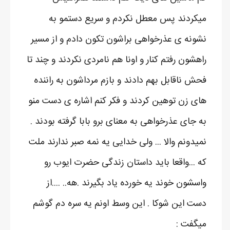
میکردند پس معطل نکردم و سریع دستمو به
نشونه ی عذرخواهی براشون تکون دادم و از مسیر
راهشون رفتم کنار و اونا هم نامردی نکردند و چند تا
فحش ناقابل بهم دادند و بازم مرداشون به راننده
های زن توهین کردند و فکر کنم اشاره ی دست منو
به جای عذرخواهی به معنای برو بابا گرفته بودند .
نمیدونم والا ... ولی خدایی یه نمه صبر ندارند ملت
که ...واقعا باید داستان زندگی حضرت ایوب رو
واسشون خوند یه خورده یاد بگیرند .هه.. ....از
دست این شوکا . این وسط اونم یه سره دم گوشم
میگفت :