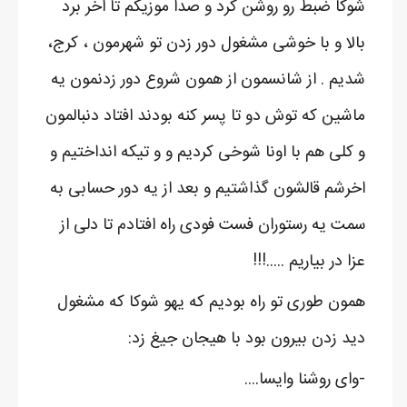
شوکا ضبط رو روشن کرد و صدا موزیکم تا اخر برد
بالا و با خوشی مشغول دور زدن تو شهرمون ، کرج،
شدیم . از شانسمون از همون شروع دور زدنمون یه
ماشین که توش دو تا پسر کنه بودند افتاد دنبالمون
و کلی هم با اونا شوخی کردیم و و تیکه انداختیم و
اخرشم قالشون گذاشتیم و بعد از یه دور حسابی به
سمت یه رستوران فست فودی راه افتادم تا دلی از
عزا در بیاریم .....!!!
همون طوری تو راه بودیم که یهو شوکا که مشغول
دید زدن بیرون بود با هیجان جیغ زد:
-وای روشنا وایسا....