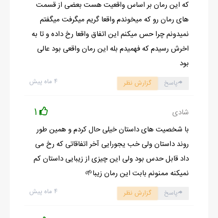
که این رمان بر اساس واقعیت هست بعضی از قسمت
ادامه رمان در اپلیکیشن
شروع مطالعه آنلاین رمان
های رمان رو که میخوندم واقعا گریم میگرفت میگفتم
نمیدونم چرا حس میکنم این اتفاق واقعا رخ داده و تا به
اخرش رسیدم که فهمیدم بله این رمان واقعی بود عالی
بود
۴ ماه پیش
پاسخ
گزارش نظر
1
شادی
با شخصیت های داستان خیلی حال کردم و همین طور
روند داستان ولی خب یجورایی آخر اتفاقاتی که رخ می
داد قابل حدس بود ولی این چیزی از زیبایی داستان کم
نمیکنه ممنونم بابت این رمان زیبا🌱
۴ ماه پیش
پاسخ
گزارش نظر