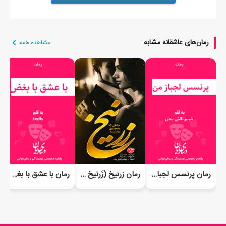
رمان‌های عاشقانه مشابه
مشاهده همه
رمان زرنیخ (زَرنیخ - رِلگا)
رمان پرنسس لجباز من
رمان با عشق با بغض