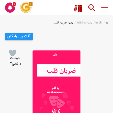
0
0
ژانرها
رمان عاشقانه
رمان ضربان قلب
آفلاین : رایگان
دوست
داشتی؟