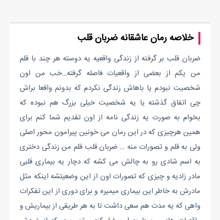
خلاصه رمان عاشقانه ضربان قلب
ضربان قلب بر گرفته از زندگی واقعیه یه دوسته هر چند با قلم
من یکم از بعضی از واقعیات فاصله گرفته…خب من اون
شخصیت نبودم یا باهاش زندگی نکردم که بدونم واقعا براش
چی اتفاق گذشته یا یه شخصیت خیلی بزرگ هم نبوده که
بخوام به صورت یه زندگی نامه از اون تقدیم شما کنم برای
همین هرچیزی که در این رمان می خونین پیرامون محور اصلی
ولی به قلم و تصورات منه … ضربان قلب قلم من زندگی دختری
به اسم شادی رو به چالش می کشه که دچار یه بیماری قلبی
مادر زادیه و چیزی که تصورات اون از این وضعیتشه اینکه مثل
مادرش به خاطر این بیماری میمیره و برای دوری از این تفکرات
واهی که یه مدت هم سعی داشت تا به هر طریقی از بیماریش و