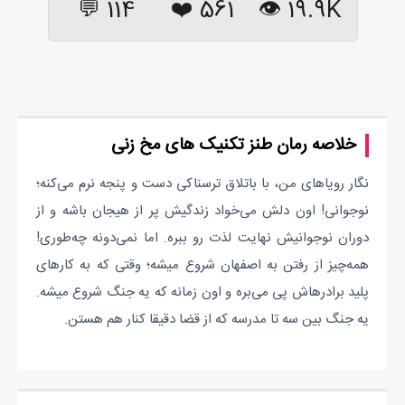
114 💬
❤️
561
19.9K 👁
خلاصه رمان طنز تکنیک های مخ زنی
نگار رویاهای من، با باتلاق ترسناکی دست و پنجه نرم می‌کنه؛
نوجوانی! اون دلش می‌خواد زندگیش پر از هیجان باشه و از
دوران نوجوانیش نهایت لذت رو ببره. اما نمی‌دونه چه‌طوری!
همه‌چیز از رفتن به اصفهان شروع میشه؛ وقتی که به کارهای
پلید برادرهاش پی می‌بره و اون زمانه که یه جنگ شروع میشه.
یه جنگ بین سه تا مدرسه که از قضا دقیقا کنار هم هستن.