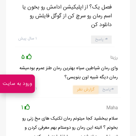
فصل یک؟ از اپلیکیشن ادامش رو بخون یا
اسم رمان رو سرچ کن از گوگل فایلش رو
دانلود کن
۱ سال پیش
پاسخ
5
رزیتا
وای رمان شیاطین سیاه بهترین رمان طنز عمرم بودمیشه
رمان دیگه شبیه اون بنویسی؟
ورود به سایت
۱ سال پیش
پاسخ
گزارش نظر
1
Maha
سلام ببخشید کجا میتونم رمان تکنیک های مخ زنی رو
بخونم ؟ البته این رمان رو دوستام بهم معرفی کردن و