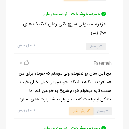
حمیده خوشبخت | نویسنده رمان
عزیزم میتونی سرچ کنی رمان تکنیک های
مخ زنی
۱ سال پیش
پاسخ
0
Fatemeh
من این رمان رو نخوندم ولی دوستم که خونده برای من
هم تعریف میکنه با اینکه نخوندم ولی خیلی خیلی خوب
هست تازه میخوام خودم شروع به خوندن کنم اما
مشکل اینجاست که به من باز نمیشه پارت ها رو نمیاره
۱ سال پیش
پاسخ
گزارش نظر
حمیده خوشبخت | نویسنده رمان