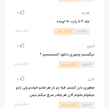
0
هدیه
جلد ۴ تا پارت ۷۰ اومده
۱ سال پیش
پاسخ
گزارش نظر
0
ثمین
میگمممم چجوری دانلود کنممممممم ؟
۱ سال پیش
پاسخ
گزارش نظر
0
نازی
چطوری دان کنممم. قبلا دو بار هر جلدو خوندم ولی بازم
میخوام بخونم الان هر چقدر سرچ میکنم نیس
۱ سال پیش
پاسخ
گزارش نظر