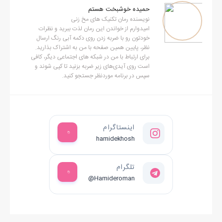
حمیده خوشبخت هستم
نویسنده رمان تکنیک های مخ زنی
امیدوارم از خواندن این رمان لذت ببرید و نظرات
خودتون رو با ضربه زدن روی دکمه آبی رنگ ارسال
نظر، پایین همین صفحه با من به اشتراک بذارید.
برای ارتباط با من در شبکه های اجتماعی دیگر، کافی
است روی آیدی‌های زیر ضربه بزنید تا کپی شوند و
سپس در برنامه موردنظر جستجو کنید.
اینستاگرام
hamidekhosh
تلگرام
@Hamideroman