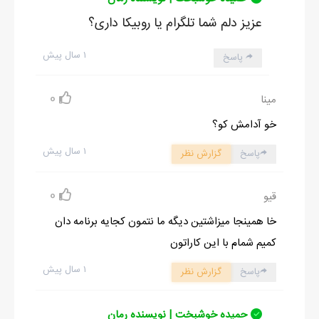
عزیز دلم شما تلگرام یا روبیکا داری؟
۱ سال پیش
پاسخ
0
مینا
خو آدامش کو؟
۱ سال پیش
پاسخ
گزارش نظر
0
قیو
خا همینجا میزاشتین دیگه ما نتمون کجایه برنامه دان
کمیم شمام با این کاراتون
۱ سال پیش
پاسخ
گزارش نظر
حمیده خوشبخت | نویسنده رمان