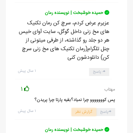
حمیده خوشبخت | نویسنده رمان
عزیرم عرض کردم، سرچ کن رمان تکنیک
های مخ زنی داخل گوگل، سایت آوای خیس
هر دو جلد رو گذاشته، از طرفی میتونی از
چنل تلگرام(رمان تکنیک های مخ زنی سرچ
کن) دانلودشون کنی
۱ سال پیش
پاسخ
1
مهتاب
پس کووووووو چرا نمیاد؟بقیه پارتا چرا پریدن؟
۱ سال پیش
پاسخ
گزارش نظر
حمیده خوشبخت | نویسنده رمان