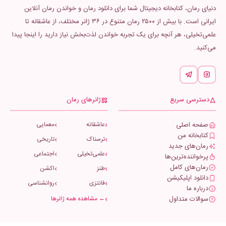
دنیای رمان، کتابخانه دیجیتال شما برای دانلود رمان و خواندن رمان آنلاین
ایرانی است. با بیش از ۲۵۰۰ رمان متنوع در ۳۶ ژانر مختلف، از عاشقانه تا
علمی‌تخیلی، هر آنچه برای یک تجربه خواندن لذت‌بخش نیاز دارید را اینجا پیدا
می‌کنید.
دسترسی سریع
ژانرهای رمان
صفحه اصلی
عاشقانه
معمایی
کتابخانه من
ترسناک
تاریخی
رمان‌های جدید
علمی‌تخیلی
اجتماعی
پرخواننده‌ترین‌ها
رمان‌های کامل
طنز
اکشن
دانلود اپلیکیشن
فانتزی
روانشناسی
درباره ما
سوالات متداول
← مشاهده همه ژانرها